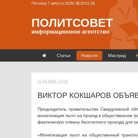
Пятница 7 августа 2026г.
20:51:36
ПОЛИТСОВЕТ
информационное агентство
Статьи
Новости
Мастрид
11.03.2008, 12:52
ВИКТОР КОКШАРОВ ОБЪЯ
Председатель правительства Свердловской обл
монетизация льгот на проезд в общественном тр
фактическую отмену бесплатного проезда для ка
«Монетизация льгот на общественный транспо