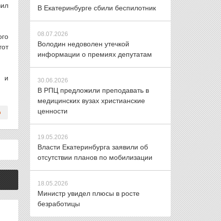
вил
В Екатеринбурге сбили беспилотник
08.07.2026
ого
Володин недоволен утечкой
тот
информации о премиях депутатам
е и
30.06.2026
В РПЦ предложили преподавать в
медицинских вузах христианские
ценности
19.05.2026
Власти Екатеринбурга заявили об
отсутствии планов по мобилизации
18.05.2026
Министр увидел плюсы в росте
безработицы