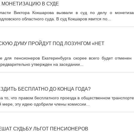
А МОНЕТИЗАЦИЮ В СУДЕ
бласти Виктора Кокшарова вызвали в суд по делу о монетиза
дловского областного суда. В суд Кокшаров явится по...
СКУЮ ДУМУ ПРОЙДУТ ПОД ЛОЗУНГОМ «НЕТ
е для пенсионеров Екатеринбурга скорее всего будет отменен 
предварительно утвержден на заседании...
ЗДИТЬ БЕСПЛАТНО ДО КОНЦА ГОДА?
а то, что правом бесплатного проезда в общественном транспорт
й мере, эту идею одобрили члены комиссии...
ЕШАТ СУДЬБУ ЛЬГОТ ПЕНСИОНЕРОВ