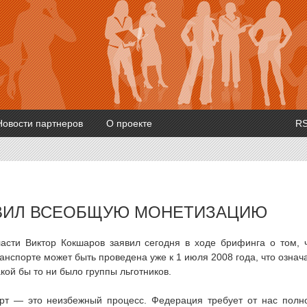
Новости партнеров
О проекте
R
ВИЛ ВСЕОБЩУЮ МОНЕТИЗАЦИЮ
асти Виктор Кокшаров заявил сегодня в ходе брифинга о том, 
анспорте может быть проведена уже к 1 июля 2008 года, что означ
кой бы то ни было группы льготников.
рт — это неизбежный процесс. Федерация требует от нас полн