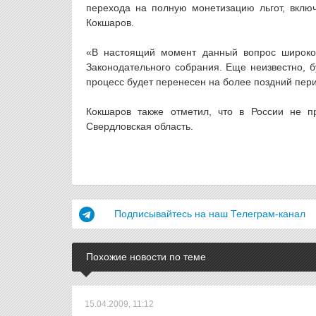
перехода на полную монетизацию льгот, вклю
Кокшаров.
«В настоящий момент данный вопрос широко 
Законодательного собрания. Еще неизвестно, б
процесс будет перенесен на более поздний пер
Кокшаров также отметил, что в России не п
Свердловская область.
Подписывайтесь на наш Телеграм-канал
Похожие новости по теме
15.04.2009, 11:12