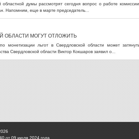
 областной думы рассмотрят сегодня вопрос о работе комиссии
н. Напомним, еще в марте председатель...
Й ОБЛАСТИ МОГУТ ОТЛОЖИТЬ
по монетизации льгот в Свердловской области может затянуть
тва Свердловской области Виктор Кокшаров заявил о...
2026
0 от 09 июля 2024 года.