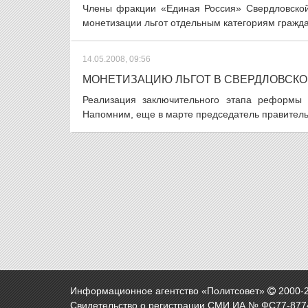
Члены фракции «Единая Россия» Свердловской
монетизации льгот отдельным категориям гражда
14.05.2008, 09:56
МОНЕТИЗАЦИЮ ЛЬГОТ В СВЕРДЛОВСКО
Реализация заключительного этапа реформы 
Напомним, еще в марте председатель правительс
Информационное агентство «Политсовет»
2000-
Свидетельство о регистрации СМИ ИА № ФС77-8774