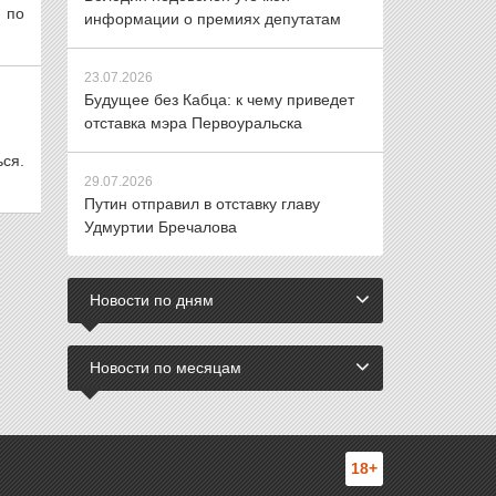
 по
информации о премиях депутатам
23.07.2026
Будущее без Кабца: к чему приведет
отставка мэра Первоуральска
ся.
29.07.2026
Путин отправил в отставку главу
Удмуртии Бречалова
Новости по дням
Новости по месяцам
18+