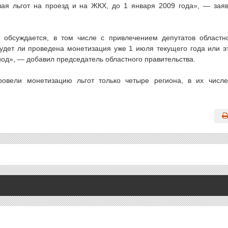
чая льгот на проезд и на ЖКХ, до 1 января 2009 года», — зая
обсуждается, в том числе с привлечением депутатов областн
удет ли проведена монетизация уже 1 июля текущего года или э
иод», — добавил председатель областного правительства.
ровели монетизацию льгот только четыре региона, в их числ