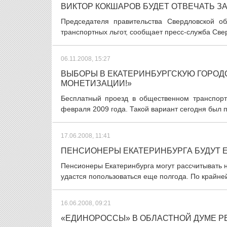
ВИКТОР КОКШАРОВ БУДЕТ ОТВЕЧАТЬ З
Председателя правительства Свердловской о
транспортных льгот, сообщает пресс-служба Свер
06.11.2008, 15:27
ВЫБОРЫ В ЕКАТЕРИНБУРГСКУЮ ГОРОД
МОНЕТИЗАЦИИ!»
Бесплатный проезд в общественном транспорт
февраля 2009 года. Такой вариант сегодня был 
17.06.2008, 11:41
ПЕНСИОНЕРЫ ЕКАТЕРИНБУРГА БУДУТ Е
Пенсионеры Екатеринбурга могут рассчитывать н
удастся попользоваться еще полгода. По крайне
16.06.2008, 09:21
«ЕДИНОРОССЫ» В ОБЛАСТНОЙ ДУМЕ Р