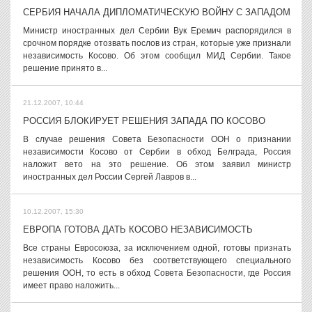
СЕРБИЯ НАЧАЛА ДИПЛОМАТИЧЕСКУЮ ВОЙНУ С ЗАПАДОМ
Министр иностранных дел Сербии Вук Еремич распорядился в
срочном порядке отозвать послов из стран, которые уже признали
независимость Косово. Об этом сообщил МИД Сербии. Такое
решение принято в...
21.12.2007, 10:44
РОССИЯ БЛОКИРУЕТ РЕШЕНИЯ ЗАПАДА ПО КОСОВО
В случае решения Совета Безопасности ООН о признании
независимости Косово от Сербии в обход Белграда, Россия
наложит вето на это решение. Об этом заявил министр
иностранных дел России Сергей Лавров в...
10.12.2007, 15:30
ЕВРОПА ГОТОВА ДАТЬ КОСОВО НЕЗАВИСИМОСТЬ
Все страны Евросоюза, за исключением одной, готовы признать
независимость Косово без соответствующего специального
решения ООН, то есть в обход Совета Безопасности, где Россия
имеет право наложить...