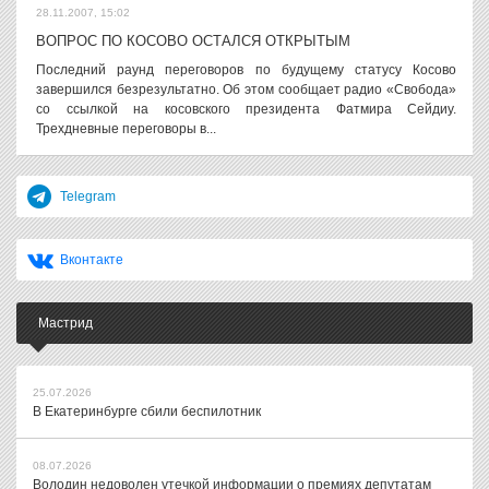
28.11.2007, 15:02
ВОПРОС ПО КОСОВО ОСТАЛСЯ ОТКРЫТЫМ
Последний раунд переговоров по будущему статусу Косово
завершился безрезультатно. Об этом сообщает радио «Свобода»
со ссылкой на косовского президента Фатмира Сейдиу.
Трехдневные переговоры в...
Telegram
Вконтакте
Мастрид
25.07.2026
В Екатеринбурге сбили беспилотник
08.07.2026
Володин недоволен утечкой информации о премиях депутатам