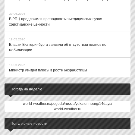
30.06.2026
В РПЦ предложили преподавать в медицинских вузах
христианские ценности
19.05.2026
Власти Екатеринбурга заявили об отсутствии планов по
мобилизации
18.05.2026
Министр увидел плюсы в росте безработицы
Погода на неделю
world-weather.ru/pogoda/russia/yekaterinburg/14days/
world-weather.ru
Популярные новости