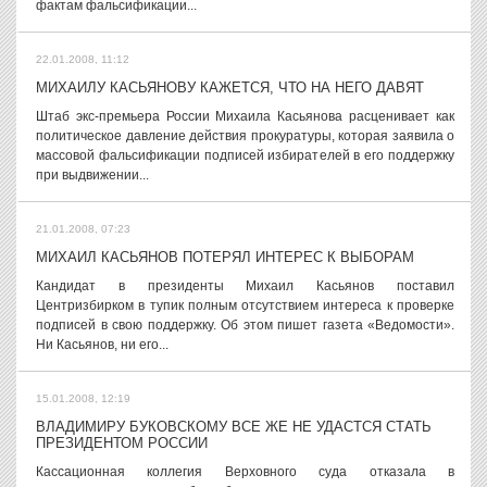
фактам фальсификации...
22.01.2008, 11:12
МИХАИЛУ КАСЬЯНОВУ КАЖЕТСЯ, ЧТО НА НЕГО ДАВЯТ
Штаб экс-премьера России Михаила Касьянова расценивает как
политическое давление действия прокуратуры, которая заявила о
массовой фальсификации подписей избирателей в его поддержку
при выдвижении...
21.01.2008, 07:23
МИХАИЛ КАСЬЯНОВ ПОТЕРЯЛ ИНТЕРЕС К ВЫБОРАМ
Кандидат в президенты Михаил Касьянов поставил
Центризбирком в тупик полным отсутствием интереса к проверке
подписей в свою поддержку. Об этом пишет газета «Ведомости».
Ни Касьянов, ни его...
15.01.2008, 12:19
ВЛАДИМИРУ БУКОВСКОМУ ВСЕ ЖЕ НЕ УДАСТСЯ СТАТЬ
ПРЕЗИДЕНТОМ РОССИИ
Кассационная коллегия Верховного суда отказала в