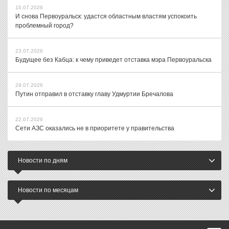
10.07.2026
И снова Первоуральск: удастся областным властям успокоить
проблемный город?
23.07.2026
Будущее без Кабца: к чему приведет отставка мэра Первоуральска
29.07.2026
Путин отправил в отставку главу Удмуртии Бречалова
22.07.2026
Сети АЗС оказались не в приоритете у правительства
Новости по дням
Новости по месяцам