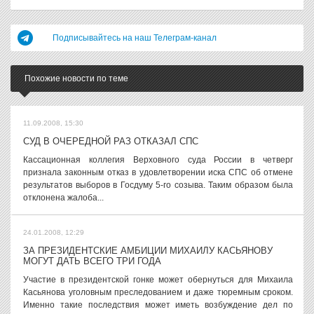
Подписывайтесь на наш Телеграм-канал
Похожие новости по теме
11.09.2008, 15:30
СУД В ОЧЕРЕДНОЙ РАЗ ОТКАЗАЛ СПС
Кассационная коллегия Верховного суда России в четверг
признала законным отказ в удовлетворении иска СПС об отмене
результатов выборов в Госдуму 5-го созыва. Таким образом была
отклонена жалоба...
24.01.2008, 12:29
ЗА ПРЕЗИДЕНТСКИЕ АМБИЦИИ МИХАИЛУ КАСЬЯНОВУ
МОГУТ ДАТЬ ВСЕГО ТРИ ГОДА
Участие в президентской гонке может обернуться для Михаила
Касьянова уголовным преследованием и даже тюремным сроком.
Именно такие последствия может иметь возбуждение дел по