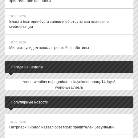
христианские ценности
19.05.2026
Власти Екатеринбурга заявили об отсутствии планов по
мобилизации
18.05.2026
Министр увидел плюсы в росте безработицы
Погода на неделю
world-weather.ru/pogoda/russia/yekaterinburg/14days/
world-weather.ru
Популярные новости
16.07.2026
Патриарх Кирилл назвал советских правителей безумными