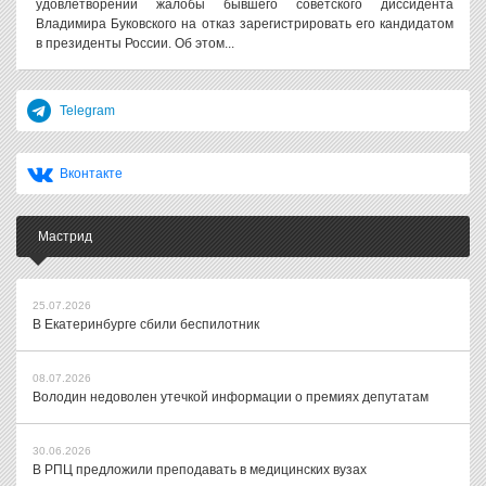
удовлетворении жалобы бывшего советского диссидента
Владимира Буковского на отказ зарегистрировать его кандидатом
в президенты России. Об этом...
Telegram
Вконтакте
Мастрид
25.07.2026
В Екатеринбурге сбили беспилотник
08.07.2026
Володин недоволен утечкой информации о премиях депутатам
30.06.2026
В РПЦ предложили преподавать в медицинских вузах