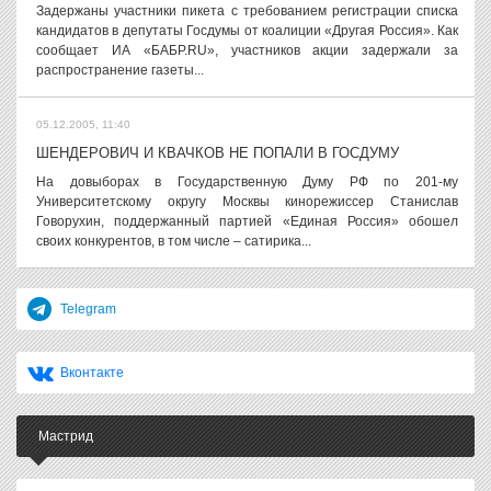
Задержаны участники пикета с требованием регистрации списка
кандидатов в депутаты Госдумы от коалиции «Другая Россия». Как
сообщает ИА «БАБР.RU», участников акции задержали за
распространение газеты...
05.12.2005, 11:40
ШЕНДЕРОВИЧ И КВАЧКОВ НЕ ПОПАЛИ В ГОСДУМУ
На довыборах в Государственную Думу РФ по 201-му
Университетскому округу Москвы кинорежиссер Станислав
Говорухин, поддержанный партией «Единая Россия» обошел
своих конкурентов, в том числе – сатирика...
Telegram
Вконтакте
Мастрид