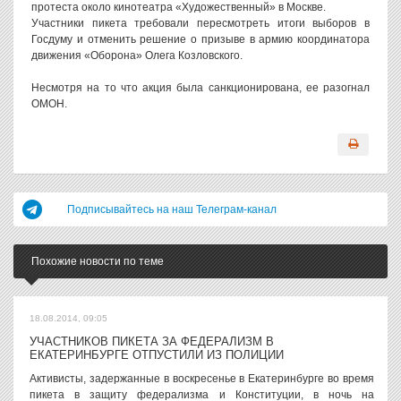
протеста около кинотеатра «Художественный» в Москве.
Участники пикета требовали пересмотреть итоги выборов в
Госдуму и отменить решение о призыве в армию координатора
движения «Оборона» Олега Козловского.
Несмотря на то что акция была санкционирована, ее разогнал
ОМОН.
Подписывайтесь на наш Телеграм-канал
Похожие новости по теме
18.08.2014, 09:05
УЧАСТНИКОВ ПИКЕТА ЗА ФЕДЕРАЛИЗМ В
ЕКАТЕРИНБУРГЕ ОТПУСТИЛИ ИЗ ПОЛИЦИИ
Активисты, задержанные в воскресенье в Екатеринбурге во время
пикета в защиту федерализма и Конституции, в ночь на