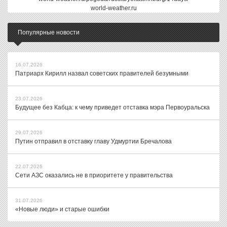
world-weather.ru
Популярные новости
16.07.2026
Патриарх Кирилл назвал советских правителей безумными
23.07.2026
Будущее без Кабца: к чему приведет отставка мэра Первоуральска
29.07.2026
Путин отправил в отставку главу Удмуртии Бречалова
22.07.2026
Сети АЗС оказались не в приоритете у правительства
31.07.2026
«Новые люди» и старые ошибки