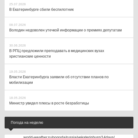
25.07.2026
В Екатеринбурге сбили беспилотник
08.07.2026
Володин недоволен утечкой информации о премиях депутатам
30.06.2026
В РПЦ предложили преподавать в медицинских вузах
христианские ценности
19.05.2026
Власти Екатеринбурга заявили об отсутствии планов по
мобилизации
18.05.2026
Министр увидел плюсы в росте безработицы
Погода на неделю
world-weather.ru/pogoda/russia/yekaterinburg/14days/