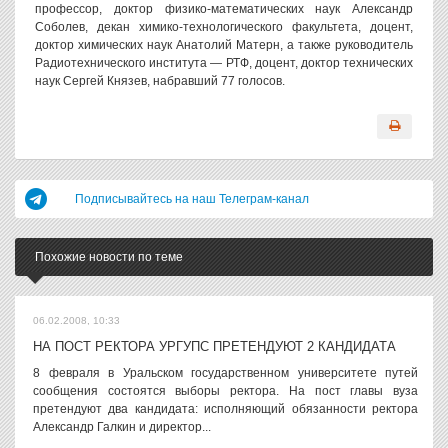
профессор, доктор физико-математических наук Александр
Соболев, декан химико-технологического факультета, доцент,
доктор химических наук Анатолий Матерн, а также руководитель
Радиотехнического института — РТФ, доцент, доктор технических
наук Сергей Князев, набравший 77 голосов.
Подписывайтесь на наш Телеграм-канал
Похожие новости по теме
06.02.2008, 10:33
НА ПОСТ РЕКТОРА УРГУПС ПРЕТЕНДУЮТ 2 КАНДИДАТА
8 февраля в Уральском государственном университете путей
сообщения состоятся выборы ректора. На пост главы вуза
претендуют два кандидата: исполняющий обязанности ректора
Александр Галкин и директор...