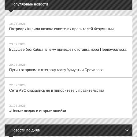
Популярные новости
16.07.2026
Патриарх Кирилл назвал советских правителей безумными
23.07.2026
Будущее без Кабца: к чему приведет отставка мэра Первоуральска
29.07.2026
Путин отправил в отставку главу Удмуртии Бречалова
22.07.2026
Сети АЗС оказались не в приоритете у правительства
31.07.2026
«Новые люди» и старые ошибки
Новости по дням