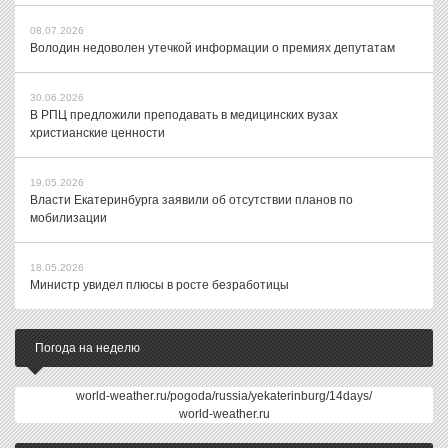
08.07.2026
Володин недоволен утечкой информации о премиях депутатам
30.06.2026
В РПЦ предложили преподавать в медицинских вузах
христианские ценности
19.05.2026
Власти Екатеринбурга заявили об отсутствии планов по
мобилизации
18.05.2026
Министр увидел плюсы в росте безработицы
Погода на неделю
world-weather.ru/pogoda/russia/yekaterinburg/14days/
world-weather.ru