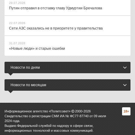
29.07.2026
Путин отправил в отставку главу Удмуртии Бречалова
22.07.2026
Сети АЗС оказались не в приоритете у правительства
31.07.2026
«Новые люди» и старые ошибки
Новости по дням
Новости по месяцам
Информационное агентство «Политсовет»
2000-
2026
18+
Свидетельство о регистрации СМИ ИА № ФС77-87740 от 09 июля
2024 года.
Выдано Федеральной службой по надзору в сфере связи,
информационных технологий и массовых коммуникаций.