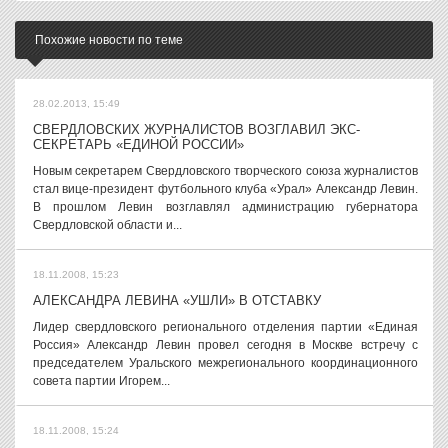
Похожие новости по теме
28.02.2013, 15:49
СВЕРДЛОВСКИХ ЖУРНАЛИСТОВ ВОЗГЛАВИЛ ЭКС-
СЕКРЕТАРЬ «ЕДИНОЙ РОССИИ»
Новым секретарем Свердловского творческого союза журналистов
стал вице-президент футбольного клуба «Урал» Александр Левин.
В прошлом Левин возглавлял администрацию губернатора
Cвердловской области и...
18.11.2008, 15:23
АЛЕКСАНДРА ЛЕВИНА «УШЛИ» В ОТСТАВКУ
Лидер свердловского регионального отделения партии «Единая
Россия» Александр Левин провел сегодня в Москве встречу с
председателем Уральского межрегионального координационного
совета партии Игорем...
18.11.2008, 15:24