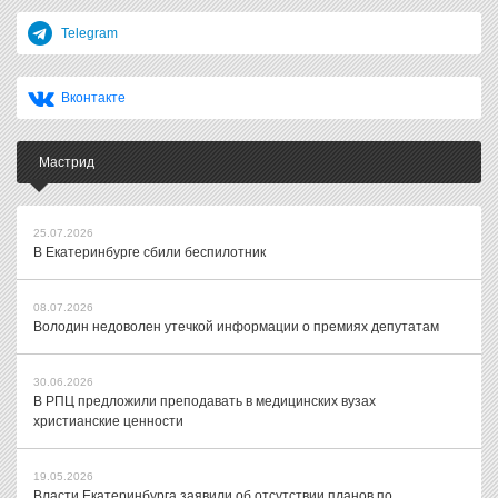
Telegram
Вконтакте
Мастрид
25.07.2026
В Екатеринбурге сбили беспилотник
08.07.2026
Володин недоволен утечкой информации о премиях депутатам
30.06.2026
В РПЦ предложили преподавать в медицинских вузах
христианские ценности
19.05.2026
Власти Екатеринбурга заявили об отсутствии планов по