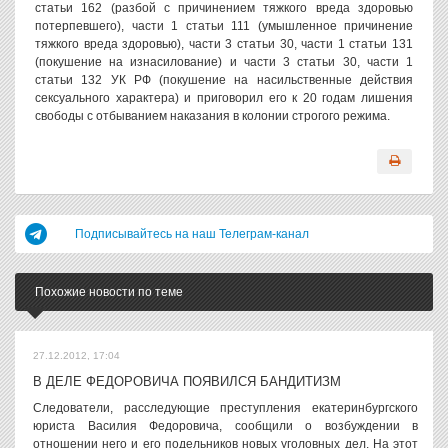
статьи 162 (разбой с причинением тяжкого вреда здоровью
потерпевшего), части 1 статьи 111 (умышленное причинение
тяжкого вреда здоровью), части 3 статьи 30, части 1 статьи 131
(покушение на изнасилование) и части 3 статьи 30, части 1
статьи 132 УК РФ (покушение на насильственные действия
сексуального характера) и приговорил его к 20 годам лишения
свободы с отбыванием наказания в колонии строгого режима.
Подписывайтесь на наш Телеграм-канал
Похожие новости по теме
27.12.2012, 17:04
В ДЕЛЕ ФЕДОРОВИЧА ПОЯВИЛСЯ БАНДИТИЗМ
Следователи, расследующие преступления екатеринбургского
юриста Василия Федоровича, сообщили о возбуждении в
отношении него и его подельников новых уголовных дел. На этот