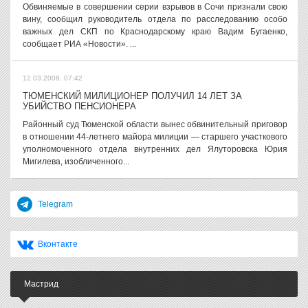
Обвиняемые в совершении серии взрывов в Сочи признали свою
вину, сообщил руководитель отдела по расследованию особо
важных дел СКП по Краснодарскому краю Вадим Бугаенко,
сообщает РИА «Новости». ...
12.03.2008, 07:42
ТЮМЕНСКИЙ МИЛИЦИОНЕР ПОЛУЧИЛ 14 ЛЕТ ЗА
УБИЙСТВО ПЕНСИОНЕРА
Районный суд Тюменской области вынес обвинительный приговор
в отношении 44-летнего майора милиции — старшего участкового
уполномоченного отдела внутренних дел Ялуторовска Юрия
Мигилева, изобличенного...
Telegram
Вконтакте
Мастрид