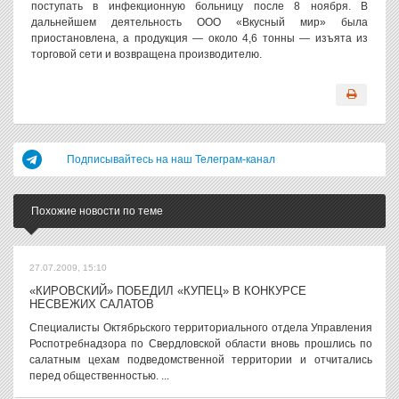
поступать в инфекционную больницу после 8 ноября. В
дальнейшем деятельность ООО «Вкусный мир» была
приостановлена, а продукция — около 4,6 тонны — изъята из
торговой сети и возвращена производителю.
Подписывайтесь на наш Телеграм-канал
Похожие новости по теме
27.07.2009, 15:10
«КИРОВСКИЙ» ПОБЕДИЛ «КУПЕЦ» В КОНКУРСЕ
НЕСВЕЖИХ САЛАТОВ
Специалисты Октябрьского территориального отдела Управления
Роспотребнадзора по Свердловской области вновь прошлись по
салатным цехам подведомственной территории и отчитались
перед общественностью. ...