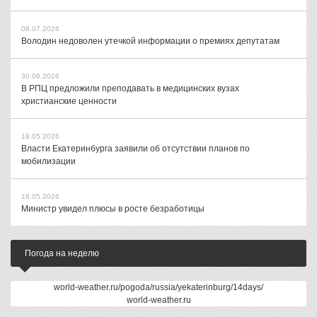
08.07.2026
Володин недоволен утечкой информации о премиях депутатам
30.06.2026
В РПЦ предложили преподавать в медицинских вузах
христианские ценности
19.05.2026
Власти Екатеринбурга заявили об отсутствии планов по
мобилизации
18.05.2026
Министр увидел плюсы в росте безработицы
Погода на неделю
world-weather.ru/pogoda/russia/yekaterinburg/14days/
world-weather.ru