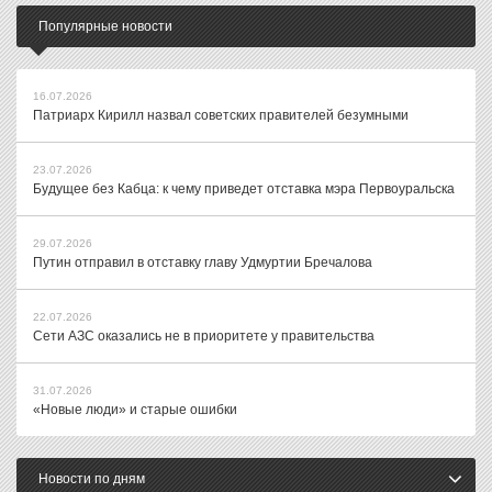
Популярные новости
16.07.2026
Патриарх Кирилл назвал советских правителей безумными
23.07.2026
Будущее без Кабца: к чему приведет отставка мэра Первоуральска
29.07.2026
Путин отправил в отставку главу Удмуртии Бречалова
22.07.2026
Сети АЗС оказались не в приоритете у правительства
31.07.2026
«Новые люди» и старые ошибки
Новости по дням