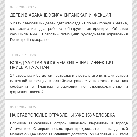
04.06.2008, 09:12
ДЕТЕЙ В АБАКАНЕ УБИЛА КИТАЙСКАЯ ИНФЕКЦИЯ
У пяти заболевших детей детского сада «Елочка» города Абакана,
где скончались два ребенка, обнаружен энтеровирус. Об этом
сообщила РИА «Новости» помощник руководителя управления
Роспотребнадзора по...
11.10.2007, 11:36
ВСЛЕД ЗА СТАВРОПОЛЬЕМ КИШЕЧНАЯ ИНФЕКЦИЯ
ПРИШЛА НА АЛТАЙ
17 взрослых и 55 детей пострадали в результате вспышки острой
кишечной инфекции в Алтайском районе Алтайского края. Как
сообщили в Главном управлении по здравоохранению и
фармацевтической...
05.10.2007, 10:29
НА СТАВРОПОЛЬЕ ОТРАВЛЕНЫ УЖЕ 153 ЧЕЛОВЕКА
Вспышка заболевания острой кишечной инфекцией в городе
Лермонтове Ставропольского края продолжается — на данный
момент общее число заболевших достигло 153 человека. Об этом