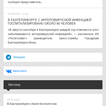
сообщил представитель...
04.09.2007, 16:09
В ЕКАТЕРИНБУРГЕ С ИНТЕРОВИРУСНОЙ ИНФЕКЦИЕЙ
ГОСПИТАЛИЗИРОВАНО ОКОЛО 80 ЧЕЛОВЕК
«В августе-сентябре в Екатеринбурге каждый год отмечается рост
заболеваемости интеровирусной инфекцией», — рассказала ИА
«Политсовет» руководитель пресс-службы Горздрава
Екатеринбурга Инна...
Telegram
Вконтакте
Мастрид
25.07.2026
В Екатеринбурге сбили беспилотник