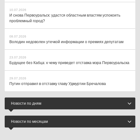
10.07.2026
И снова Первоуральск: удастся областным властям успокоить
проблемный город?
08.07.2026
Володин недоволен утечкой информации о премиях депутатам
23.07.2026
Будущее без Кабца: к чему приведет отставка мэра Первоуральска
29.07.2026
Путин отправил в отставку главу Удмуртии Бречалова
Новости по дням
Новости по месяцам