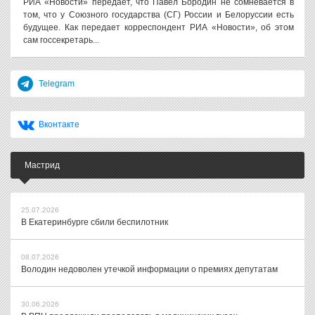
РИА «Новости» передает, что Павел Бородин не сомневается в
том, что у Союзного государства (СГ) России и Белоруссии есть
будущее. Как передает корреспондент РИА «Новости», об этом
сам госсекретарь...
Telegram
Вконтакте
Мастрид
25.07.2026
В Екатеринбурге сбили беспилотник
08.07.2026
Володин недоволен утечкой информации о премиях депутатам
30.06.2026