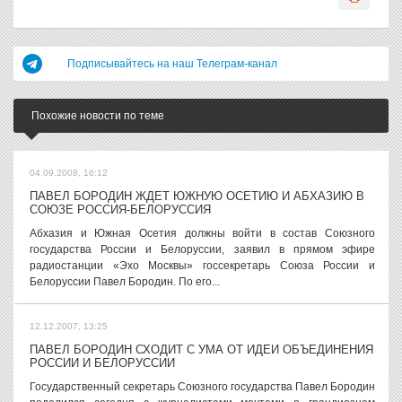
Подписывайтесь на наш Телеграм-канал
Похожие новости по теме
04.09.2008, 16:12
ПАВЕЛ БОРОДИН ЖДЕТ ЮЖНУЮ ОСЕТИЮ И АБХАЗИЮ В
СОЮЗЕ РОССИЯ-БЕЛОРУССИЯ
Абхазия и Южная Осетия должны войти в состав Союзного
государства России и Белоруссии, заявил в прямом эфире
радиостанции «Эхо Москвы» госсекретарь Союза России и
Белоруссии Павел Бородин. По его...
12.12.2007, 13:25
ПАВЕЛ БОРОДИН СХОДИТ С УМА ОТ ИДЕИ ОБЪЕДИНЕНИЯ
РОССИИ И БЕЛОРУССИИ
Государственный секретарь Союзного государства Павел Бородин