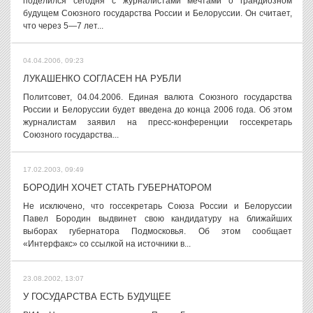
поделился сегодня с журналистами мечтами о грандиозном
будущем Союзного государства России и Белоруссии. Он считает,
что через 5—7 лет...
04.04.2006, 09:23
ЛУКАШЕНКО СОГЛАСЕН НА РУБЛИ
Политсовет, 04.04.2006. Единая валюта Союзного государства
России и Белоруссии будет введена до конца 2006 года. Об этом
журналистам заявил на пресс-конференции госсекретарь
Союзного государства...
17.02.2003, 09:49
БОРОДИН ХОЧЕТ СТАТЬ ГУБЕРНАТОРОМ
Не исключено, что госсекретарь Союза России и Белоруссии
Павел Бородин выдвинет свою кандидатуру на ближайших
выборах губернатора Подмосковья. Об этом сообщает
«Интерфакс» со ссылкой на источники в...
23.08.2002, 13:07
У ГОСУДАРСТВА ЕСТЬ БУДУЩЕЕ