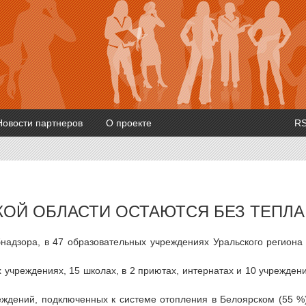
Новости партнеров
О проекте
R
КОЙ ОБЛАСТИ ОСТАЮТСЯ БЕЗ ТЕПЛА
надзора, в 47 образовательных учреждениях Уральского региона
х учреждениях, 15 школах, в 2 приютах, интернатах и 10 учрежден
еждений, подключенных к системе отопления в Белоярском (55 %