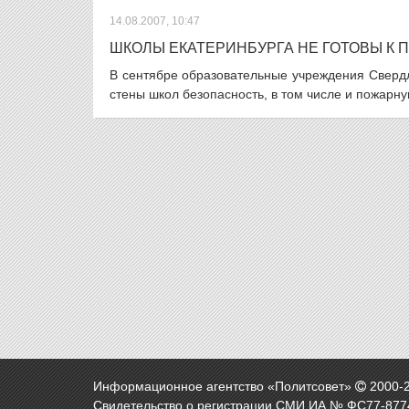
14.08.2007, 10:47
ШКОЛЫ ЕКАТЕРИНБУРГА НЕ ГОТОВЫ К 
В сентябре образовательные учреждения Свердло
стены школ безопасность, в том числе и пожарну
Информационное агентство «Политсовет»
2000-
Свидетельство о регистрации СМИ ИА № ФС77-8774