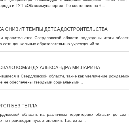
орода и ГУП «Облкоммунэнерго». По состоянию на 6...
ИКА СНИЗИТ ТЕМПЫ ДЕТСАДОСТРОИТЕЛЬСТВА
и правительства Свердловской области подведены итоги област
 сети дошкольных образовательных учреждений за...
ОВАЛО КОМАНДУ АЛЕКСАНДРА МИШАРИНА
вшиеся в Свердловской области, такие как увеличение рождаемос
ике не обеспечены твердыми социальными...
ТСЯ БЕЗ ТЕПЛА
дловской области, на различных территориях области до сих 
не произведен пуск отопления. Так, из-за...