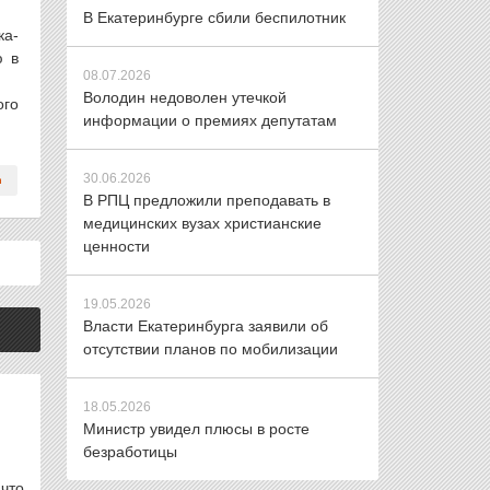
В Екатеринбурге сбили беспилотник
ка-
ю в
08.07.2026
Володин недоволен утечкой
ого
информации о премиях депутатам
30.06.2026
В РПЦ предложили преподавать в
медицинских вузах христианские
ценности
19.05.2026
Власти Екатеринбурга заявили об
отсутствии планов по мобилизации
18.05.2026
Министр увидел плюсы в росте
безработицы
что