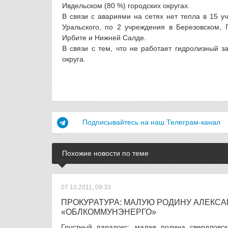
Ивдельском (80 %) городских округах.
В связи с авариями на сетях нет тепла в 15 у
Уральского, по 2 учреждения в Березовском, 
Ирбите и Нижней Салде.
В связи с тем, что не работает гидролизный з
округа.
Подписывайтесь на наш Телеграм-канал
Похожие новости по теме
07.10.2011, 09:33
ПРОКУРАТУРА: МАЛУЮ РОДИНУ АЛЕКС
«ОБЛКОММУНЭНЕРГО»
Грустный парадокс: малая родина свердловск