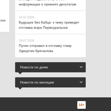
информации о премиях депутатам
23.07.2026
 эти
Будущее без Кабца: к чему приведет
отставка мэра Первоуральска
29.07.2026
Путин отправил в отставку главу
Удмуртии Бречалова
Новости по дням
Новости по месяцам
18+