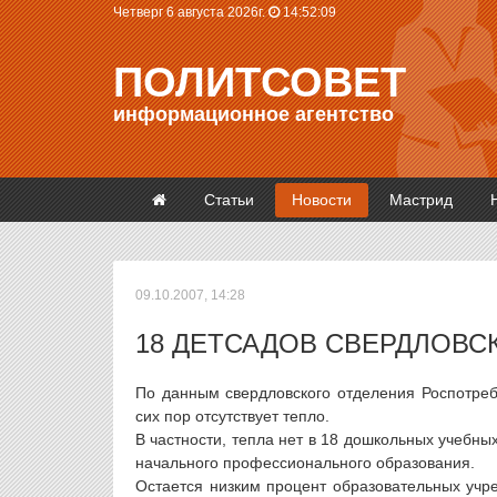
Четверг 6 августа 2026г.
14:52:09
ПОЛИТСОВЕТ
информационное агентство
Статьи
Новости
Мастрид
09.10.2007, 14:28
18 ДЕТСАДОВ СВЕРДЛОВС
По данным свердловского отделения Роспотреб
сих пор отсутствует тепло.
В частности, тепла нет в 18 дошкольных учебны
начального профессионального образования.
Остается низким процент образовательных учр