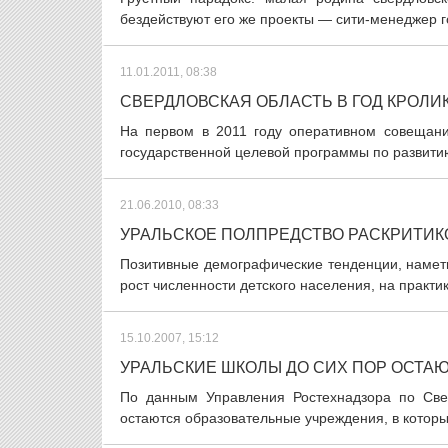
бездействуют его же проекты — сити-менеджер г
11.01.2011, 08:38
СВЕРДЛОВСКАЯ ОБЛАСТЬ В ГОД КРОЛ
На первом в 2011 году оперативном совещани
государственной целевой программы по развитию
21.06.2010, 08:33
УРАЛЬСКОЕ ПОЛПРЕДСТВО РАСКРИТИК
Позитивные демографические тенденции, намети
рост численности детского населения, на практ
15.10.2007, 15:12
УРАЛЬСКИЕ ШКОЛЫ ДО СИХ ПОР ОСТАЮ
По данным Управления Ростехнадзора по Свер
остаются образовательные учреждения, в которых 