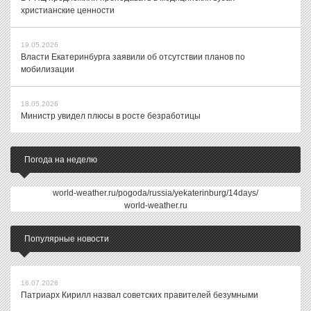
христианские ценности
19.05.2026
Власти Екатеринбурга заявили об отсутствии планов по
мобилизации
18.05.2026
Министр увидел плюсы в росте безработицы
Погода на неделю
world-weather.ru/pogoda/russia/yekaterinburg/14days/
world-weather.ru
Популярные новости
16.07.2026
Патриарх Кирилл назвал советских правителей безумными