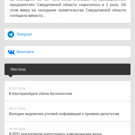
предприятиях Свердловской области сократилось в 2 раза. Об
этом вчера на заседании правительства Свердловской области
сообщила министр...
Telegram
Вконтакте
Мастрид
25.07.2026
В Екатеринбурге сбили беспилотник
08.07.2026
Володин недоволен утечкой информации о премиях депутатам
30.06.2026
В РПЦ предложили преподавать в медицинских вузах