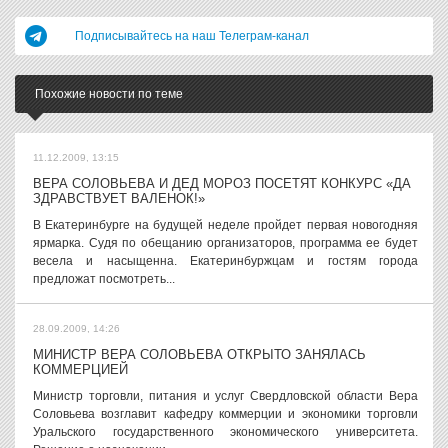
Подписывайтесь на наш Телеграм-канал
Похожие новости по теме
11.12.2009, 13:15
ВЕРА СОЛОВЬЕВА И ДЕД МОРОЗ ПОСЕТЯТ КОНКУРС «ДА
ЗДРАВСТВУЕТ ВАЛЕНОК!»
В Екатеринбурге на будущей неделе пройдет первая новогодняя
ярмарка. Судя по обещанию организаторов, программа ее будет
весела и насыщенна. Екатеринбуржцам и гостям города
предложат посмотреть...
28.09.2009, 14:26
МИНИСТР ВЕРА СОЛОВЬЕВА ОТКРЫТО ЗАНЯЛАСЬ
КОММЕРЦИЕЙ
Министр торговли, питания и услуг Свердловской области Вера
Соловьева возглавит кафедру коммерции и экономики торговли
Уральского государственного экономического университета.