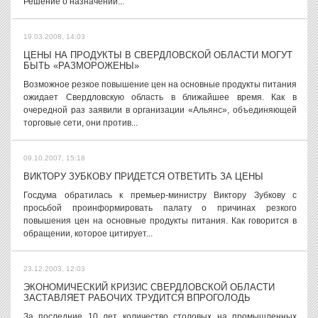
Решение о назначении...
19.03.2008, 14:03
ЦЕНЫ НА ПРОДУКТЫ В СВЕРДЛОВСКОЙ ОБЛАСТИ МОГУТ
БЫТЬ «РАЗМОРОЖЕНЫ»
Возможное резкое повышение цен на основные продукты питания
ожидает Свердловскую область в ближайшее время. Как в
очередной раз заявили в организации «Альянс», объединяющей
торговые сети, они против...
09.10.2007, 15:18
ВИКТОРУ ЗУБКОВУ ПРИДЕТСЯ ОТВЕТИТЬ ЗА ЦЕНЫ
Госдума обратилась к премьер-министру Виктору Зубкову с
просьбой проинформировать палату о причинах резкого
повышения цен на основные продукты питания. Как говорится в
обращении, которое цитирует...
23.12.2003, 12:03
ЭКОНОМИЧЕСКИЙ КРИЗИС СВЕРДЛОВСКОЙ ОБЛАСТИ
ЗАСТАВЛЯЕТ РАБОЧИХ ТРУДИТСЯ ВПРОГОЛОДЬ
За последние 10 лет количество столовых на промышленных