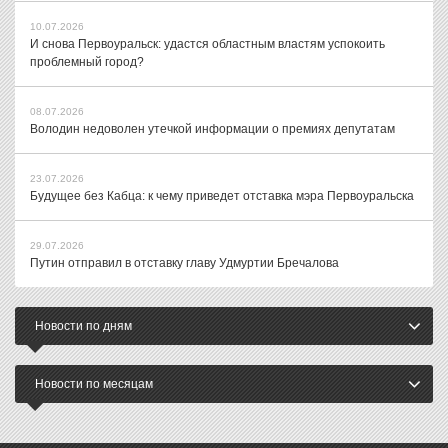
10.07.2026
И снова Первоуральск: удастся областным властям успокоить
проблемный город?
08.07.2026
Володин недоволен утечкой информации о премиях депутатам
23.07.2026
Будущее без Кабца: к чему приведет отставка мэра Первоуральска
29.07.2026
Путин отправил в отставку главу Удмуртии Бречалова
Новости по дням
Новости по месяцам