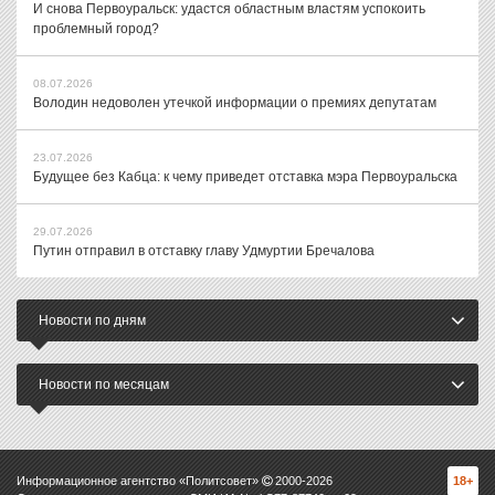
И снова Первоуральск: удастся областным властям успокоить
проблемный город?
08.07.2026
Володин недоволен утечкой информации о премиях депутатам
23.07.2026
Будущее без Кабца: к чему приведет отставка мэра Первоуральска
29.07.2026
Путин отправил в отставку главу Удмуртии Бречалова
Новости по дням
Новости по месяцам
Информационное агентство «Политсовет»
2000-
2026
18+