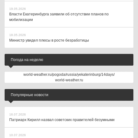
19.05.2026
Власти Екатеринбурга заявили об отсутствии планов по
мобилизации
18.05.2026
Министр увидел плюсы в росте безработицы
Погода на неделю
world-weather.ru/pogoda/russia/yekaterinburg/14days/
world-weather.ru
Популярные новости
16.07.2026
Патриарх Кирилл назвал советских правителей безумными
10.07.2026