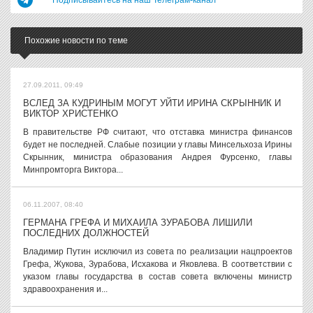
Подписывайтесь на наш Телеграм-канал
Похожие новости по теме
27.09.2011, 09:49
ВСЛЕД ЗА КУДРИНЫМ МОГУТ УЙТИ ИРИНА СКРЫННИК И
ВИКТОР ХРИСТЕНКО
В правительстве РФ считают, что отставка министра финансов
будет не последней. Слабые позиции у главы Минсельхоза Ирины
Скрынник, министра образования Андрея Фурсенко, главы
Минпромторга Виктора...
06.11.2007, 08:40
ГЕРМАНА ГРЕФА И МИХАИЛА ЗУРАБОВА ЛИШИЛИ
ПОСЛЕДНИХ ДОЛЖНОСТЕЙ
Владимир Путин исключил из совета по реализации нацпроектов
Грефа, Жукова, Зурабова, Исхакова и Яковлева. В соответствии с
указом главы государства в состав совета включены министр
здравоохранения и...