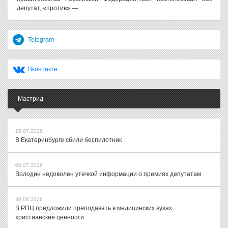
депутат, «против» —...
Telegram
Вконтакте
Мастрид
25.07.2026
В Екатеринбурге сбили беспилотник
08.07.2026
Володин недоволен утечкой информации о премиях депутатам
30.06.2026
В РПЦ предложили преподавать в медицинских вузах
христианские ценности