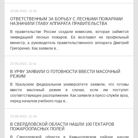
23.08.2022, 12:31
ОТВЕТСТВЕННЫМ ЗА БОРЬБУ С ЛЕСНЫМИ ПОЖАРАМИ
НАЗНАЧИЛИ ГЛАВУ АППАРАТА ПРАВИТЕЛЬСТВА
В правительстве России создали комиссию, которая займется
ликвидацией лесных пожаров. Ее возглавил не профильный
министр, а руководитель правительственного аппарата Дмитрий
Григоренко. Как заявили в...
23.08.2022, 11:41
В УРФУ ЗАЯВИЛИ О ГОТОВНОСТИ ВВЕСТИ МАСОЧНЫЙ
РЕЖИМ
В Уральском федеральном университете заявили, что готовы
ввести масочный режим в случае, если им поступит
соответствующее распоряжение. Как заявили в пресс-службе вуза,
перед началом учебного года в...
23.08.2022, 11:34
В СВЕРДЛОВСКОЙ ОБЛАСТИ НАШЛИ 100 ГЕКТАРОВ
ПОЖАРООПАСНЫХ ПОЛЕЙ
В Свердловской области в Камышловском районе нашли