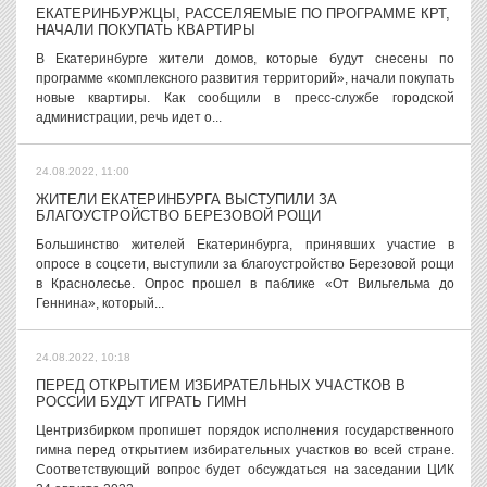
ЕКАТЕРИНБУРЖЦЫ, РАССЕЛЯЕМЫЕ ПО ПРОГРАММЕ КРТ,
НАЧАЛИ ПОКУПАТЬ КВАРТИРЫ
В Екатеринбурге жители домов, которые будут снесены по
программе «комплексного развития территорий», начали покупать
новые квартиры. Как сообщили в пресс-службе городской
администрации, речь идет о...
24.08.2022, 11:00
ЖИТЕЛИ ЕКАТЕРИНБУРГА ВЫСТУПИЛИ ЗА
БЛАГОУСТРОЙСТВО БЕРЕЗОВОЙ РОЩИ
Большинство жителей Екатеринбурга, принявших участие в
опросе в соцсети, выступили за благоустройство Березовой рощи
в Краснолесье. Опрос прошел в паблике «От Вильгельма до
Геннина», который...
24.08.2022, 10:18
ПЕРЕД ОТКРЫТИЕМ ИЗБИРАТЕЛЬНЫХ УЧАСТКОВ В
РОССИИ БУДУТ ИГРАТЬ ГИМН
Центризбирком пропишет порядок исполнения государственного
гимна перед открытием избирательных участков во всей стране.
Соответствующий вопрос будет обсуждаться на заседании ЦИК