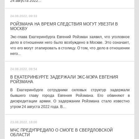
24 августа 2022...
24.08.2022, 09:33
РОЙЗМАНА НА ВРЕМЯ СЛЕДСТВИЯ МОГУТ УВЕЗТИ В
МОСКВУ
Экс-глава Екатеринбурга Евгений Ройзман заявил, что уголовное
дело в отношении него было возбуждено в Москве. Это означает,
что его могут этапировать в столицу. О том, что дело в отношении
него...
24.08.2022, 08:54
В ЕКАТЕРИНБУРГЕ ЗАДЕРЖАЛИ ЭКС-МЭРА ЕВГЕНИЯ
РОЙЗМАНА
В Екатеринбурге сотрудники силовых структур задержали
бывшего главу города Евгения Ройзмана. Его обвиняют в
дискредитации армии. О задержании Ройзмана стало известно
утром 24 августа 2022 года. В...
23.08.2022, 18:00
МЧС ПРЕДУПРЕДИЛО О СМОГЕ В СВЕРДЛОВСКОЙ
ОБЛАСТИ