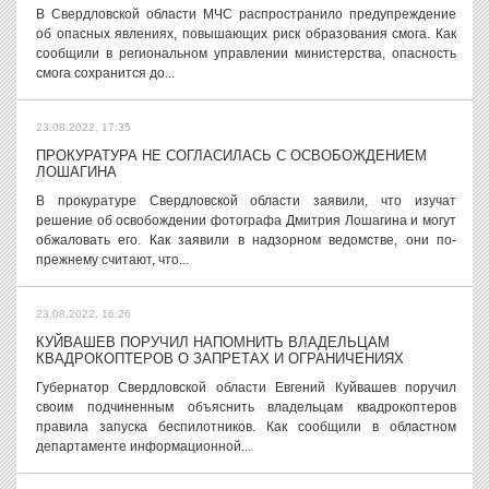
В Свердловской области МЧС распространило предупреждение
об опасных явлениях, повышающих риск образования смога. Как
сообщили в региональном управлении министерства, опасность
смога сохранится до...
23.08.2022, 17:35
ПРОКУРАТУРА НЕ СОГЛАСИЛАСЬ С ОСВОБОЖДЕНИЕМ
ЛОШАГИНА
В прокуратуре Свердловской области заявили, что изучат
решение об освобождении фотографа Дмитрия Лошагина и могут
обжаловать его. Как заявили в надзорном ведомстве, они по-
прежнему считают, что...
23.08.2022, 16:26
КУЙВАШЕВ ПОРУЧИЛ НАПОМНИТЬ ВЛАДЕЛЬЦАМ
КВАДРОКОПТЕРОВ О ЗАПРЕТАХ И ОГРАНИЧЕНИЯХ
Губернатор Свердловской области Евгений Куйвашев поручил
своим подчиненным объяснить владельцам квадрокоптеров
правила запуска беспилотников. Как сообщили в областном
департаменте информационной...