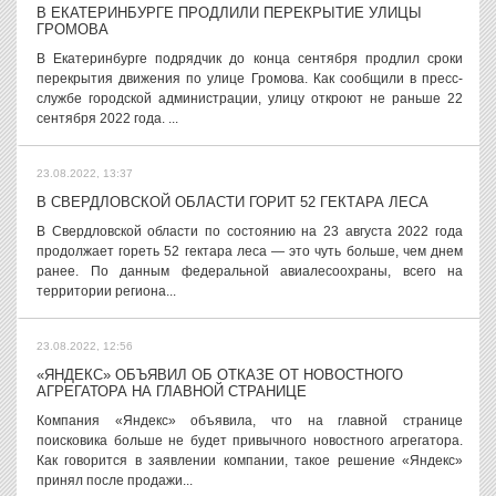
В ЕКАТЕРИНБУРГЕ ПРОДЛИЛИ ПЕРЕКРЫТИЕ УЛИЦЫ
ГРОМОВА
В Екатеринбурге подрядчик до конца сентября продлил сроки
перекрытия движения по улице Громова. Как сообщили в пресс-
службе городской администрации, улицу откроют не раньше 22
сентября 2022 года. ...
23.08.2022, 13:37
В СВЕРДЛОВСКОЙ ОБЛАСТИ ГОРИТ 52 ГЕКТАРА ЛЕСА
В Свердловской области по состоянию на 23 августа 2022 года
продолжает гореть 52 гектара леса — это чуть больше, чем днем
ранее. По данным федеральной авиалесоохраны, всего на
территории региона...
23.08.2022, 12:56
«ЯНДЕКС» ОБЪЯВИЛ ОБ ОТКАЗЕ ОТ НОВОСТНОГО
АГРЕГАТОРА НА ГЛАВНОЙ СТРАНИЦЕ
Компания «Яндекс» объявила, что на главной странице
поисковика больше не будет привычного новостного агрегатора.
Как говорится в заявлении компании, такое решение «Яндекс»
принял после продажи...