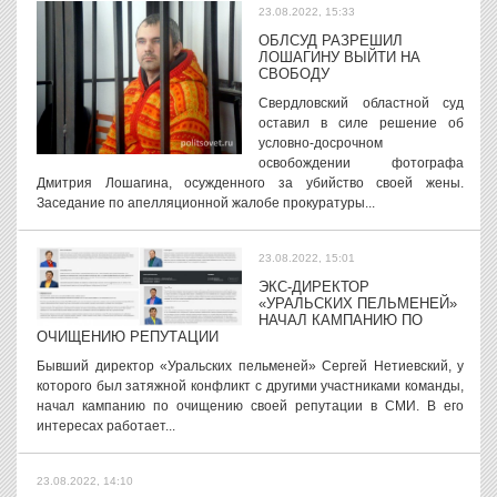
23.08.2022, 15:33
ОБЛСУД РАЗРЕШИЛ
ЛОШАГИНУ ВЫЙТИ НА
СВОБОДУ
Свердловский областной суд
оставил в силе решение об
условно-досрочном
освобождении фотографа
Дмитрия Лошагина, осужденного за убийство своей жены.
Заседание по апелляционной жалобе прокуратуры...
23.08.2022, 15:01
ЭКС-ДИРЕКТОР
«УРАЛЬСКИХ ПЕЛЬМЕНЕЙ»
НАЧАЛ КАМПАНИЮ ПО
ОЧИЩЕНИЮ РЕПУТАЦИИ
Бывший директор «Уральских пельменей» Сергей Нетиевский, у
которого был затяжной конфликт с другими участниками команды,
начал кампанию по очищению своей репутации в СМИ. В его
интересах работает...
23.08.2022, 14:10