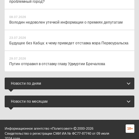
проблемный город?
08.07.2026
Володин недоволен утечкой информации о премиях депутатам
23.07.2026
Будущее без Кабца: к чему приведет отставка мэра Первоуральска
29.07.2026
Путин отправил в отставку главу Удмуртии Бречалова
Новости по дням
Новости по месяцам
Информационное агентство «Политсовет»
2000-
2026
18+
Свидетельство о регистрации СМИ ИА № ФС77-87740 от 09 июля
2024 года.