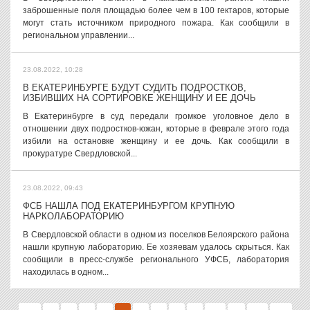
заброшенные поля площадью более чем в 100 гектаров, которые
могут стать источником природного пожара. Как сообщили в
региональном управлении...
23.08.2022, 10:28
В ЕКАТЕРИНБУРГЕ БУДУТ СУДИТЬ ПОДРОСТКОВ,
ИЗБИВШИХ НА СОРТИРОВКЕ ЖЕНЩИНУ И ЕЕ ДОЧЬ
В Екатеринбурге в суд передали громкое уголовное дело в
отношении двух подростков-южан, которые в феврале этого года
избили на остановке женщину и ее дочь. Как сообщили в
прокуратуре Свердловской...
23.08.2022, 09:43
ФСБ НАШЛА ПОД ЕКАТЕРИНБУРГОМ КРУПНУЮ
НАРКОЛАБОРАТОРИЮ
В Свердловской области в одном из поселков Белоярского района
нашли крупную лабораторию. Ее хозяевам удалось скрыться. Как
сообщили в пресс-службе регионального УФСБ, лаборатория
находилась в одном...