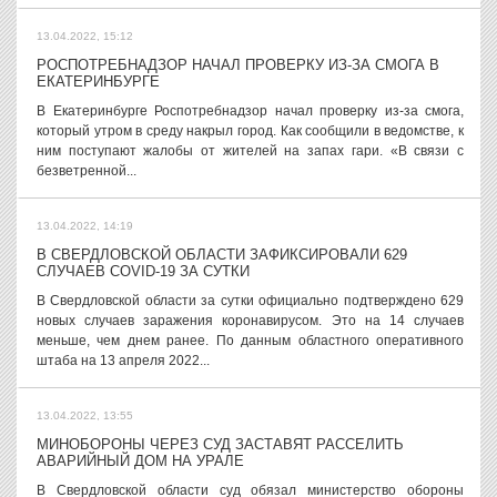
13.04.2022, 15:12
РОСПОТРЕБНАДЗОР НАЧАЛ ПРОВЕРКУ ИЗ-ЗА СМОГА В
ЕКАТЕРИНБУРГЕ
В Екатеринбурге Роспотребнадзор начал проверку из-за смога,
который утром в среду накрыл город. Как сообщили в ведомстве, к
ним поступают жалобы от жителей на запах гари. «В связи с
безветренной...
13.04.2022, 14:19
В СВЕРДЛОВСКОЙ ОБЛАСТИ ЗАФИКСИРОВАЛИ 629
СЛУЧАЕВ COVID-19 ЗА СУТКИ
В Свердловской области за сутки официально подтверждено 629
новых случаев заражения коронавирусом. Это на 14 случаев
меньше, чем днем ранее. По данным областного оперативного
штаба на 13 апреля 2022...
13.04.2022, 13:55
МИНОБОРОНЫ ЧЕРЕЗ СУД ЗАСТАВЯТ РАССЕЛИТЬ
АВАРИЙНЫЙ ДОМ НА УРАЛЕ
В Свердловской области суд обязал министерство обороны