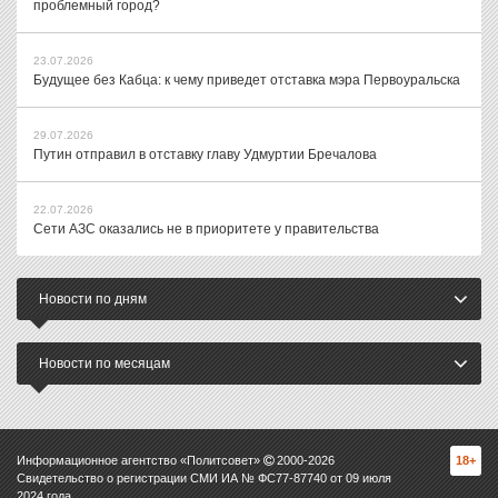
проблемный город?
23.07.2026
Будущее без Кабца: к чему приведет отставка мэра Первоуральска
29.07.2026
Путин отправил в отставку главу Удмуртии Бречалова
22.07.2026
Сети АЗС оказались не в приоритете у правительства
Новости по дням
Новости по месяцам
Информационное агентство «Политсовет»
2000-
2026
18+
Свидетельство о регистрации СМИ ИА № ФС77-87740 от 09 июля
2024 года.