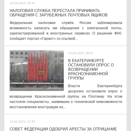
14.04.2022, 09:43
НАЛОГОВАЯ СЛУЖБА ПЕРЕСТАЛА ПРИНИМАТЬ
ОБРАЩЕНИЯ С ЗАРУБЕЖНЫХ ПОЧТОВЫХ ЯЩИКОВ
Федеральная налоговая служба России заблокировала
возможность написать им обращения с электронной почты,
зарегистрированной в иностранных сервисах. О решении ФНС
сообщает портал «Гарант» со ссылкой...
14.04.2022, 09:21
В ЕКАТЕРИНБУРГЕ
ОСТАНОВИЛИ ОПРОС О
ВОЗВРАЩЕНИИ
КРАСНОЗНАМЕННОЙ
ГРУППЫ
Власти Екатеринбурга
досрочно остановили опрос о
возвращении Краснознаменной группы на Плотинку. На этом
настояли специалисты, заявившие о технической невозможности
восстановления конструкции на...
13.04.2022, 17:50
СОВЕТ ФЕДЕРАЦИИ ОДОБРИЛ АРЕСТЫ ЗА ОТРИЦАНИЕ