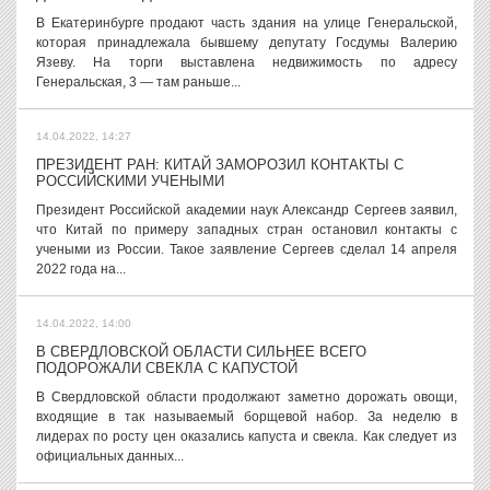
В Екатеринбурге продают часть здания на улице Генеральской,
которая принадлежала бывшему депутату Госдумы Валерию
Язеву. На торги выставлена недвижимость по адресу
Генеральская, 3 — там раньше...
14.04.2022, 14:27
ПРЕЗИДЕНТ РАН: КИТАЙ ЗАМОРОЗИЛ КОНТАКТЫ С
РОССИЙСКИМИ УЧЕНЫМИ
Президент Российской академии наук Александр Сергеев заявил,
что Китай по примеру западных стран остановил контакты с
учеными из России. Такое заявление Сергеев сделал 14 апреля
2022 года на...
14.04.2022, 14:00
В СВЕРДЛОВСКОЙ ОБЛАСТИ СИЛЬНЕЕ ВСЕГО
ПОДОРОЖАЛИ СВЕКЛА С КАПУСТОЙ
В Свердловской области продолжают заметно дорожать овощи,
входящие в так называемый борщевой набор. За неделю в
лидерах по росту цен оказались капуста и свекла. Как следует из
официальных данных...