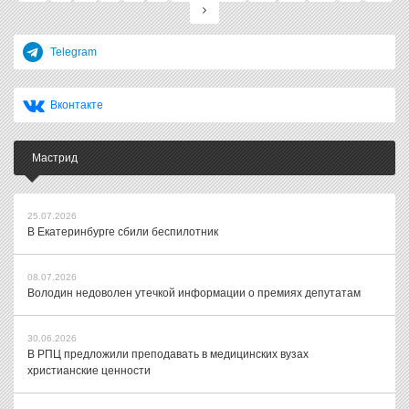
Telegram
Вконтакте
Мастрид
25.07.2026
В Екатеринбурге сбили беспилотник
08.07.2026
Володин недоволен утечкой информации о премиях депутатам
30.06.2026
В РПЦ предложили преподавать в медицинских вузах
христианские ценности