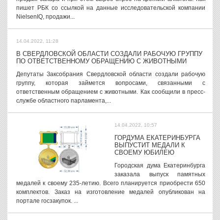
пишет РБК со ссылкой на данные исследовательской компании
NielsenIQ, продажи...
14.04.2022, 11:28
В СВЕРДЛОВСКОЙ ОБЛАСТИ СОЗДАЛИ РАБОЧУЮ ГРУППУ
ПО ОТВЕТСТВЕННОМУ ОБРАЩЕНИЮ С ЖИВОТНЫМИ
Депутаты Заксобрания Свердловской области создали рабочую
группу, которая займется вопросами, связанными с
ответственным обращением с животными. Как сообщили в пресс-
службе областного парламента,...
14.04.2022, 10:57
ГОРДУМА ЕКАТЕРИНБУРГА
ВЫПУСТИТ МЕДАЛИ К
СВОЕМУ ЮБИЛЕЮ
Городская дума Екатеринбурга
заказала выпуск памятных
медалей к своему 235-летию. Всего планируется приобрести 650
комплектов. Заказ на изготовление медалей опубликован на
портале госзакупок. ...