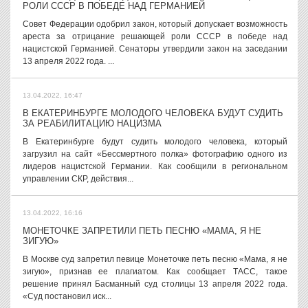
РОЛИ СССР В ПОБЕДЕ НАД ГЕРМАНИЕЙ
Совет Федерации одобрил закон, который допускает возможность
ареста за отрицание решающей роли СССР в победе над
нацистской Германией. Сенаторы утвердили закон на заседании
13 апреля 2022 года. ...
13.04.2022, 16:47
В ЕКАТЕРИНБУРГЕ МОЛОДОГО ЧЕЛОВЕКА БУДУТ СУДИТЬ
ЗА РЕАБИЛИТАЦИЮ НАЦИЗМА
В Екатеринбурге будут судить молодого человека, который
загрузил на сайт «Бессмертного полка» фотографию одного из
лидеров нацистской Германии. Как сообщили в региональном
управлении СКР, действия...
13.04.2022, 16:16
МОНЕТОЧКЕ ЗАПРЕТИЛИ ПЕТЬ ПЕСНЮ «МАМА, Я НЕ
ЗИГУЮ»
В Москве суд запретил певице Монеточке петь песню «Мама, я не
зигую», признав ее плагиатом. Как сообщает ТАСС, такое
решение принял Басманный суд столицы 13 апреля 2022 года.
«Суд постановил иск...