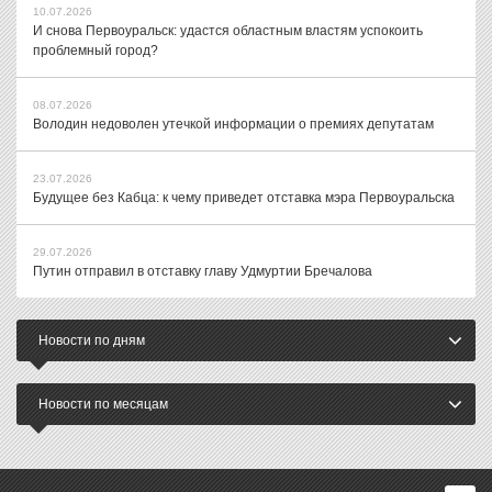
10.07.2026
И снова Первоуральск: удастся областным властям успокоить
проблемный город?
08.07.2026
Володин недоволен утечкой информации о премиях депутатам
23.07.2026
Будущее без Кабца: к чему приведет отставка мэра Первоуральска
29.07.2026
Путин отправил в отставку главу Удмуртии Бречалова
Новости по дням
Новости по месяцам