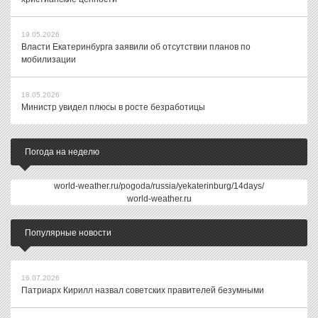
19.05.2026
Власти Екатеринбурга заявили об отсутствии планов по
мобилизации
18.05.2026
Министр увидел плюсы в росте безработицы
Погода на неделю
world-weather.ru/pogoda/russia/yekaterinburg/14days/
world-weather.ru
Популярные новости
16.07.2026
Патриарх Кирилл назвал советских правителей безумными