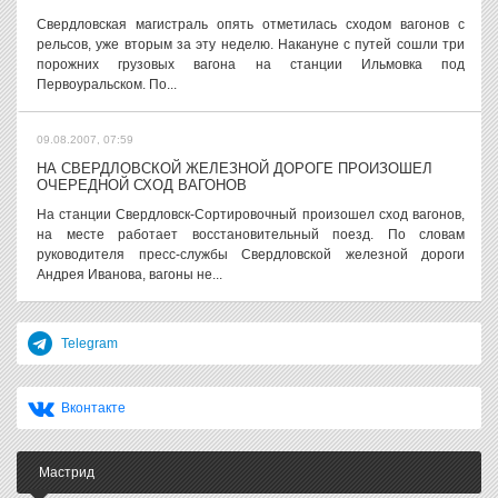
Свердловская магистраль опять отметилась сходом вагонов с
рельсов, уже вторым за эту неделю. Накануне с путей сошли три
порожних грузовых вагона на станции Ильмовка под
Первоуральском. По...
09.08.2007, 07:59
НА СВЕРДЛОВСКОЙ ЖЕЛЕЗНОЙ ДОРОГЕ ПРОИЗОШЕЛ
ОЧЕРЕДНОЙ СХОД ВАГОНОВ
На станции Свердловск-Сортировочный произошел сход вагонов,
на месте работает восстановительный поезд. По словам
руководителя пресс-службы Свердловской железной дороги
Андрея Иванова, вагоны не...
Telegram
Вконтакте
Мастрид