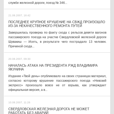
службе железной дороги, поезд № 346...
21.08.2007, 16:42
ПОСЛЕДНЕЕ КРУПНОЕ КРУШЕНИЕ НА СВЖД ПРОИЗОШЛО
ИЗ-ЗА НЕКАЧЕСТВЕННОГО РЕМОНТА ПУТЕЙ
Завершилась проверка по факту схода с рельсов девяти вагонов
пассажирского поезда на участке Свердловской железной дороги
Шувакиш — Исеть, в результате чего пострадало 13 человек.
Причиной схода...
20.08.2007, 09:30
НАЧАЛАСЬ АТАКА НА ПРЕЗИДЕНТА РЖД ВЛАДИМИРА
ЯКУНИНА
Издание «Твой день» опубликовало на своих страницах материал,
согласно которому крушение пассажирского поезда «Невский
экспресс» произошло вовсе не от взрыва, как утверждает
официальная версия, а в...
10.08.2007, 11:26
СВЕРДЛОВСКАЯ ЖЕЛЕЗНАЯ ДОРОГА НЕ МОЖЕТ
РАБОТАТЬ БЕЗ АВАРИЙ