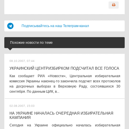
Подписывайтесь на наш Телеграм-канал
Похожие новости по теме
08.10.2007, 07:44
УКРАИНСКИЙ ЦЕНТРИЗБИРКОМ ПОДСЧИТАЛ ВСЕ ГОЛОСА
Как сообщает РИА «Новости», Центральная избирательная
комиссия Украины наконец-то закончила подсчет всех протоколов
на досрочных выборах в Верховную Раду, состоявшихся 30
сентября. По данным ЦИК, в...
02.08.2007, 15:03
НА УКРАИНЕ НАЧАЛАСЬ ОЧЕРЕДНАЯ ИЗБИРАТЕЛЬНАЯ
КАМПАНИЯ
Сегодня на Украине официально началась избирательная