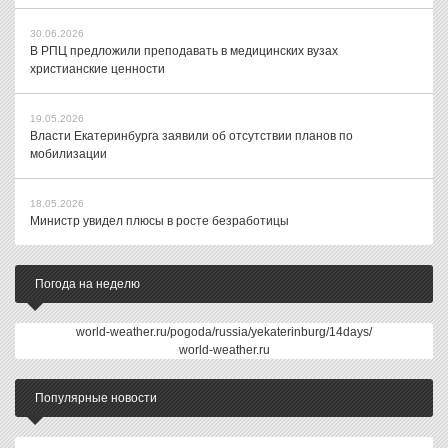
30.06.2026
В РПЦ предложили преподавать в медицинских вузах
христианские ценности
19.05.2026
Власти Екатеринбурга заявили об отсутствии планов по
мобилизации
18.05.2026
Министр увидел плюсы в росте безработицы
Погода на неделю
world-weather.ru/pogoda/russia/yekaterinburg/14days/
world-weather.ru
Популярные новости