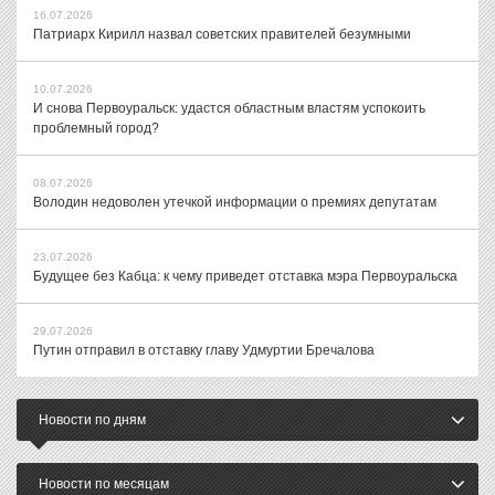
16.07.2026
Патриарх Кирилл назвал советских правителей безумными
10.07.2026
И снова Первоуральск: удастся областным властям успокоить
проблемный город?
08.07.2026
Володин недоволен утечкой информации о премиях депутатам
23.07.2026
Будущее без Кабца: к чему приведет отставка мэра Первоуральска
29.07.2026
Путин отправил в отставку главу Удмуртии Бречалова
Новости по дням
Новости по месяцам