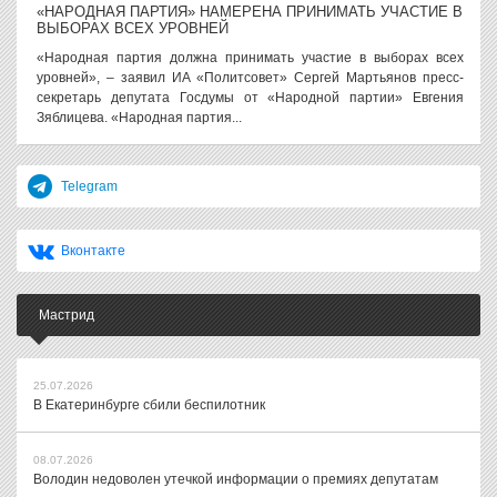
«НАРОДНАЯ ПАРТИЯ» НАМЕРЕНА ПРИНИМАТЬ УЧАСТИЕ В
ВЫБОРАХ ВСЕХ УРОВНЕЙ
«Народная партия должна принимать участие в выборах всех
уровней», – заявил ИА «Политсовет» Сергей Мартьянов пресс-
секретарь депутата Госдумы от «Народной партии» Евгения
Зяблицева. «Народная партия...
Telegram
Вконтакте
Мастрид
25.07.2026
В Екатеринбурге сбили беспилотник
08.07.2026
Володин недоволен утечкой информации о премиях депутатам