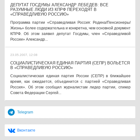
ДЕПУТАТ ГОСДУМЫ АЛЕКСАНДР ЛЕБЕДЕВ: ВСЕ
РАЗУМНЫЕ ЛЮДИ ИЗ КПРФ ПЕРЕХОДЯТ В
«СПРАВЕДЛИВУЮ РОССИЮ»
Программа партии «Справедливая Россия: Родина/Пенсионеры/
Жизнь» более содержательна и конкретна, чем основной документ
КПРФ. Об этом заявил депутат Госдумы, член «Справедливой
России» Александр...
23.05.2007, 12:08
СОЦИАЛИСТИЧЕСКАЯ ЕДИНАЯ ПАРТИЯ (СЕПР) ВОЛЬЕТСЯ
В «СПРАВЕДЛИВУЮ РОССИЮ»
Социалистическая единая партия России (СЕПР) в ближайшее
время, как ожидается, объединится с партией «Справедливая
Россия». Об этом сообщил журналистам лидер партии, спикер
Совета Федерации Сергей...
Telegram
Вконтакте