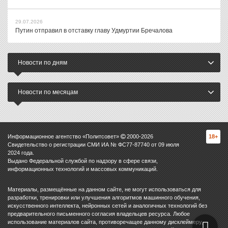
29.07.2026
Путин отправил в отставку главу Удмуртии Бречалова
Новости по дням
Новости по месяцам
Информационное агентство «Политсовет»
2000-
2026
18+
Свидетельство о регистрации СМИ ИА № ФС77-87740 от 09 июля
2024 года.
Выдано Федеральной службой по надзору в сфере связи,
информационных технологий и массовых коммуникаций.
Материалы, размещённые на данном сайте, не могут использоваться для
разработки, тренировки или улучшения алгоритмов машинного обучения,
искусственного интеллекта, нейронных сетей и аналогичных технологий без
предварительного письменного согласия владельцев ресурса. Любое
использование материалов сайта, противоречащее данному дисклеймеру,