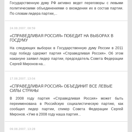
Государственную думу РФ активно ведет переговоры с левыми
политическими объединениями о вхождении их в состав партии.
По словам лидера партии,...
24.08.2007, 08:59
«СПРАВЕДЛИВАЯ РОССИЯ» ПОБЕДИТ НА ВЫБОРАХ В
ГОСДУМУ
На следующих выборах в Государственную думу России в 2011
году победу одержит партия «Справедливая Россия». Об этом
накануне заявил лидер партии, председатель Совета Федерации
Сергей Миронов на...
17.08.2007, 13:04
«СПРАВЕДЛИВАЯ РОССИЯ» ОБЪЕДИНИТ ВСЕ ЛЕВЫЕ
СИЛЫ СТРАНЫ
В 2008 году партия «Справедливая Россия» может быть
переименована в Российскую социалистическую партию, как
сообщил лидер партии, спикер Совета Федерации Сергей
Миронов. «Уже в 2008 году наша партия...
09.08.2007, 13:28