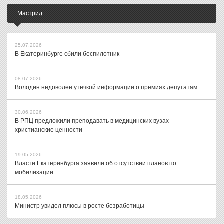
Мастрид
25.07.2026
В Екатеринбурге сбили беспилотник
08.07.2026
Володин недоволен утечкой информации о премиях депутатам
30.06.2026
В РПЦ предложили преподавать в медицинских вузах
христианские ценности
19.05.2026
Власти Екатеринбурга заявили об отсутствии планов по
мобилизации
18.05.2026
Министр увидел плюсы в росте безработицы