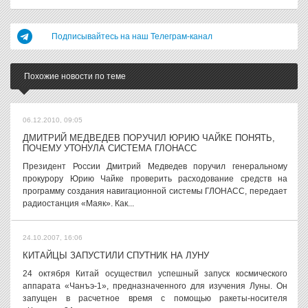
Подписывайтесь на наш Телеграм-канал
Похожие новости по теме
06.12.2010, 09:05
ДМИТРИЙ МЕДВЕДЕВ ПОРУЧИЛ ЮРИЮ ЧАЙКЕ ПОНЯТЬ,
ПОЧЕМУ УТОНУЛА СИСТЕМА ГЛОНАСС
Президент России Дмитрий Медведев поручил генеральному
прокурору Юрию Чайке проверить расходование средств на
программу создания навигационной системы ГЛОНАСС, передает
радиостанция «Маяк». Как...
24.10.2007, 16:06
КИТАЙЦЫ ЗАПУСТИЛИ СПУТНИК НА ЛУНУ
24 октября Китай осуществил успешный запуск космического
аппарата «Чанъэ-1», предназначенного для изучения Луны. Он
запущен в расчетное время с помощью ракеты-носителя