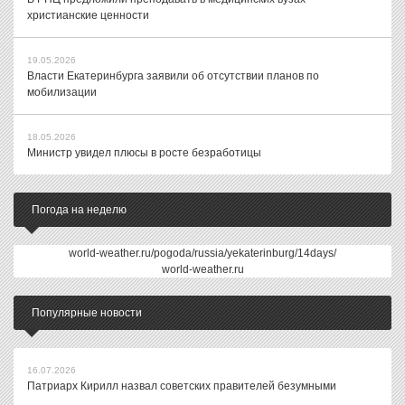
христианские ценности
19.05.2026
Власти Екатеринбурга заявили об отсутствии планов по
мобилизации
18.05.2026
Министр увидел плюсы в росте безработицы
Погода на неделю
world-weather.ru/pogoda/russia/yekaterinburg/14days/
world-weather.ru
Популярные новости
16.07.2026
Патриарх Кирилл назвал советских правителей безумными