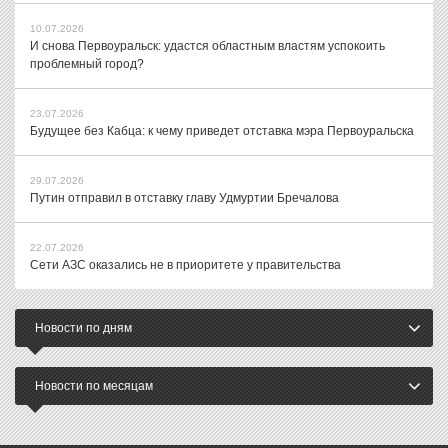
10.07.2026
И снова Первоуральск: удастся областным властям успокоить
проблемный город?
23.07.2026
Будущее без Кабца: к чему приведет отставка мэра Первоуральска
29.07.2026
Путин отправил в отставку главу Удмуртии Бречалова
22.07.2026
Сети АЗС оказались не в приоритете у правительства
Новости по дням
Новости по месяцам