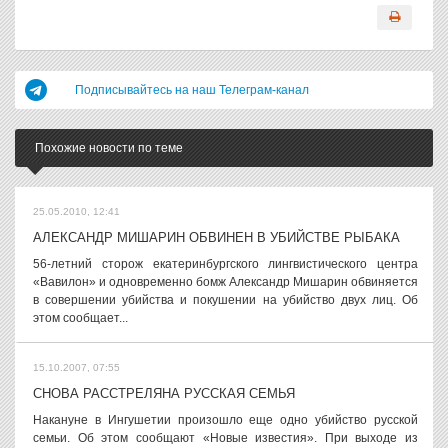
Подписывайтесь на наш Телеграм-канал
Похожие новости по теме
25.05.2010, 12:41
АЛЕКСАНДР МИШАРИН ОБВИНЕН В УБИЙСТВЕ РЫБАКА
56-летний сторож екатеринбургского лингвистического центра
«Вавилон» и одновременно бомж Александр Мишарин обвиняется
в совершении убийства и покушении на убийство двух лиц. Об
этом сообщает...
15.10.2007, 07:55
СНОВА РАССТРЕЛЯНА РУССКАЯ СЕМЬЯ
Накануне в Ингушетии произошло еще одно убийство русской
семьи. Об этом сообщают «Новые известия». При выходе из