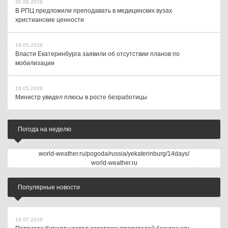
30.06.2026
В РПЦ предложили преподавать в медицинских вузах
христианские ценности
19.05.2026
Власти Екатеринбурга заявили об отсутствии планов по
мобилизации
18.05.2026
Министр увидел плюсы в росте безработицы
Погода на неделю
world-weather.ru/pogoda/russia/yekaterinburg/14days/
world-weather.ru
Популярные новости
16.07.2026