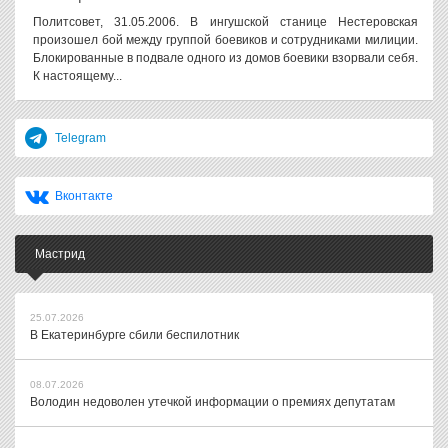
Политсовет, 31.05.2006. В ингушской станице Нестеровская
произошел бой между группой боевиков и сотрудниками милиции.
Блокированные в подвале одного из домов боевики взорвали себя.
К настоящему...
Telegram
Вконтакте
Мастрид
25.07.2026
В Екатеринбурге сбили беспилотник
08.07.2026
Володин недоволен утечкой информации о премиях депутатам