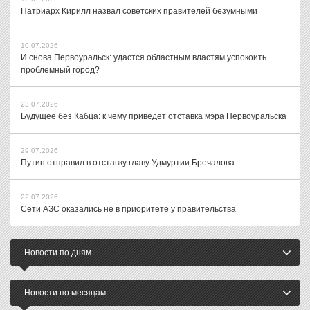
Патриарх Кирилл назвал советских правителей безумными
10.07.2026
И снова Первоуральск: удастся областным властям успокоить
проблемный город?
23.07.2026
Будущее без Кабца: к чему приведет отставка мэра Первоуральска
29.07.2026
Путин отправил в отставку главу Удмуртии Бречалова
22.07.2026
Сети АЗС оказались не в приоритете у правительства
Новости по дням
Новости по месяцам