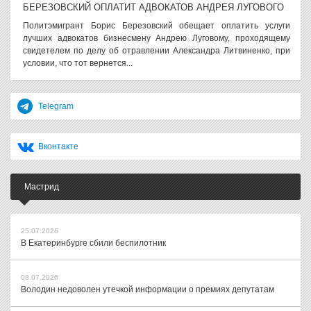
БЕРЕЗОВСКИЙ ОПЛАТИТ АДВОКАТОВ АНДРЕЯ ЛУГОВОГО
Политэмигрант Борис Березовский обещает оплатить услуги
лучших адвокатов бизнесмену Андрею Луговому, проходящему
свидетелем по делу об отравлении Александра Литвиненко, при
условии, что тот вернется...
Telegram
Вконтакте
Мастрид
25.07.2026
В Екатеринбурге сбили беспилотник
08.07.2026
Володин недоволен утечкой информации о премиях депутатам