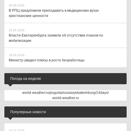
30.06.2026
В РПЦ предложили преподавать в медицинских вузах
христианские ценности
19.05.2026
Власти Екатеринбурга заявили об отсутствии планов по
мобилизации
18.05.2026
Министр увидел плюсы в росте безработицы
Погода на неделю
world-weather.ru/pogoda/russia/yekaterinburg/14days/
world-weather.ru
Популярные новости
16.07.2026