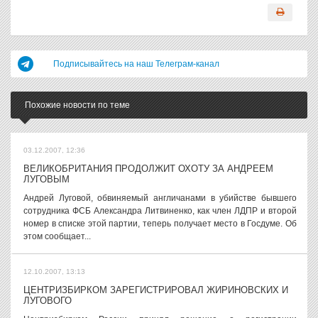
Подписывайтесь на наш Телеграм-канал
Похожие новости по теме
03.12.2007, 12:36
ВЕЛИКОБРИТАНИЯ ПРОДОЛЖИТ ОХОТУ ЗА АНДРЕЕМ
ЛУГОВЫМ
Андрей Луговой, обвиняемый англичанами в убийстве бывшего
сотрудника ФСБ Александра Литвиненко, как член ЛДПР и второй
номер в списке этой партии, теперь получает место в Госдуме. Об
этом сообщает...
12.10.2007, 13:13
ЦЕНТРИЗБИРКОМ ЗАРЕГИСТРИРОВАЛ ЖИРИНОВСКИХ И
ЛУГОВОГО