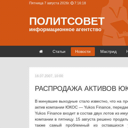
Пятница 7 августа 2026г.
7:16:18
ПОЛИТСОВЕТ
информационное агентство
Статьи
Новости
Мастрид
16.07.2007, 10:00
РАСПРОДАЖА АКТИВОВ Ю
В минувшие выходные стало известно, что на п
актив компании ЮКОС — Yukos Finance, переда
Yukos Finance входит в состав двух лотов из 
компании в пятницу. 15 августа решено продат
также самый проблемный из оставшихся