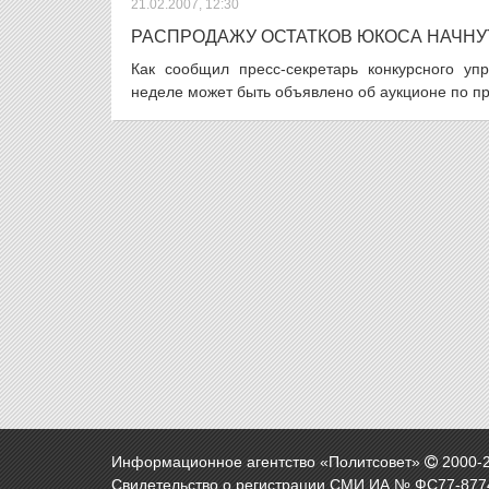
21.02.2007, 12:30
РАСПРОДАЖУ ОСТАТКОВ ЮКОСА НАЧНУТ
Как сообщил пресс-секретарь конкурсного 
неделе может быть объявлено об аукционе по п
Информационное агентство «Политсовет»
2000-
Свидетельство о регистрации СМИ ИА № ФС77-8774