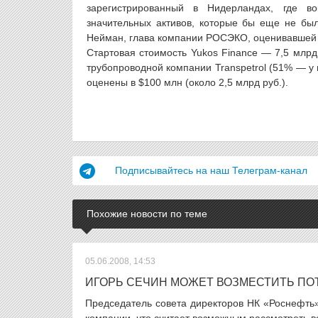
зарегистрированный в Нидерландах, где в
значительных активов, которые бы еще не бы
Нейман, глава компании РОСЭКО, оценивавше
Стартовая стоимость Yukos Finance — 7,5 млрд
трубопроводной компании Transpetrol (51% — у 
оценены в $100 млн (около 2,5 млрд руб.).
Подписывайтесь на наш Телеграм-канал
Похожие новости по теме
05.06.2008, 14:53
ИГОРЬ СЕЧИН МОЖЕТ ВОЗМЕСТИТЬ ПО
Председатель совета директоров НК «Роснефть»