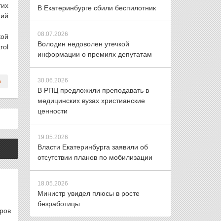
гих
В Екатеринбурге сбили беспилотник
ний
08.07.2026
кой
Володин недоволен утечкой
rol
информации о премиях депутатам
30.06.2026
В РПЦ предложили преподавать в
медицинских вузах христианские
ценности
19.05.2026
Власти Екатеринбурга заявили об
отсутствии планов по мобилизации
18.05.2026
Министр увидел плюсы в росте
безработицы
ров