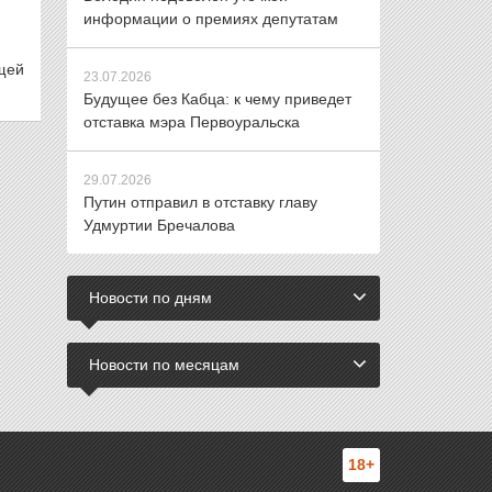
информации о премиях депутатам
щей
23.07.2026
Будущее без Кабца: к чему приведет
отставка мэра Первоуральска
29.07.2026
Путин отправил в отставку главу
Удмуртии Бречалова
Новости по дням
Новости по месяцам
18+