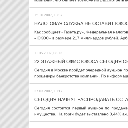
компании, что считает возможным рассмотреть в
15.10.2007, 13:37
НАЛОГОВАЯ СЛУЖБА НЕ ОСТАВИТ ЮКОС
Как сообщает «Газета.ру», Федеральная налого
«ЮКОС» в размере 217 миллиардов рублей. Арби
11.05.2007, 08:13
22-ЭТАЖНЫЙ ОФИС ЮКОСА СЕГОДНЯ О
Сегодня в Москве пройдет очередной аукцион 
процедуры банкротства компании. По информации
27.03.2007, 10:17
СЕГОДНЯ НАЧНУТ РАСПРОДАВАТЬ ОСТ
Сегодня состоится первый аукцион по продаж
имущества. На торги будет выставлено 9,44% акц