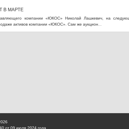
 В МАРТЕ
управляющего компании «ЮКОС» Николай Лашкевич, на следую
родаже активов компании «ЮКОС». Сам же аукцион...
2026
0 от 09 июля 2024 года.