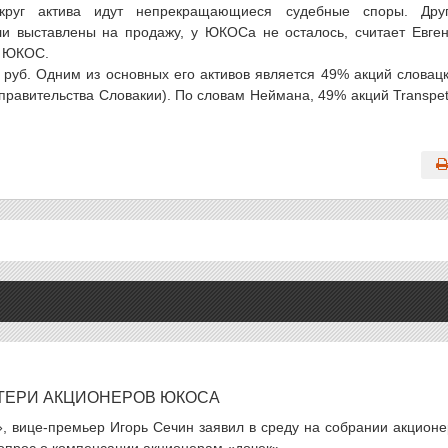
округ актива идут непрекращающиеся судебные споры. Дру
ли выставлены на продажу, у ЮКОСа не осталось, считает Евге
й ЮКОС.
 руб. Одним из основных его активов является 49% акций словац
правительства Словакии). По словам Неймана, 49% акций Transpet
ТЕРИ АКЦИОНЕРОВ ЮКОСА
, вице-премьер Игорь Сечин заявил в среду на собрании акционе