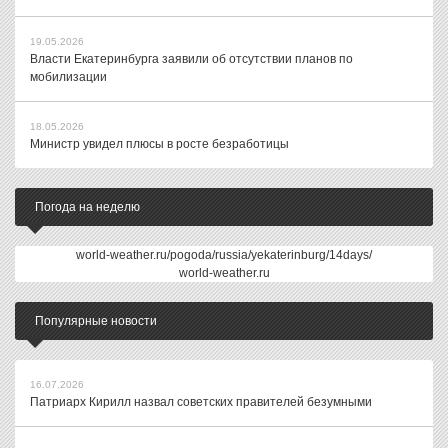
19.05.2026
Власти Екатеринбурга заявили об отсутствии планов по
мобилизации
18.05.2026
Министр увидел плюсы в росте безработицы
Погода на неделю
world-weather.ru/pogoda/russia/yekaterinburg/14days/
world-weather.ru
Популярные новости
16.07.2026
Патриарх Кирилл назвал советских правителей безумными