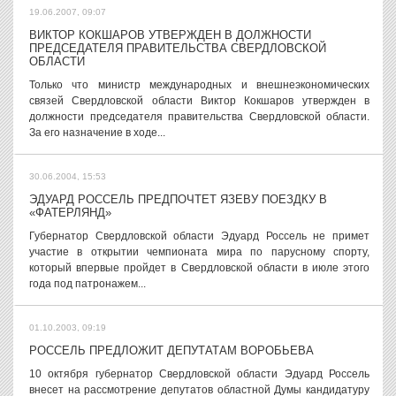
19.06.2007, 09:07
ВИКТОР КОКШАРОВ УТВЕРЖДЕН В ДОЛЖНОСТИ
ПРЕДСЕДАТЕЛЯ ПРАВИТЕЛЬСТВА СВЕРДЛОВСКОЙ
ОБЛАСТИ
Только что министр международных и внешнеэкономических
связей Свердловской области Виктор Кокшаров утвержден в
должности председателя правительства Свердловской области.
За его назначение в ходе...
30.06.2004, 15:53
ЭДУАРД РОССЕЛЬ ПРЕДПОЧТЕТ ЯЗЕВУ ПОЕЗДКУ В
«ФАТЕРЛЯНД»
Губернатор Свердловской области Эдуард Россель не примет
участие в открытии чемпионата мира по парусному спорту,
который впервые пройдет в Свердловской области в июле этого
года под патронажем...
01.10.2003, 09:19
РОССЕЛЬ ПРЕДЛОЖИТ ДЕПУТАТАМ ВОРОБЬЕВА
10 октября губернатор Свердловской области Эдуард Россель
внесет на рассмотрение депутатов областной Думы кандидатуру