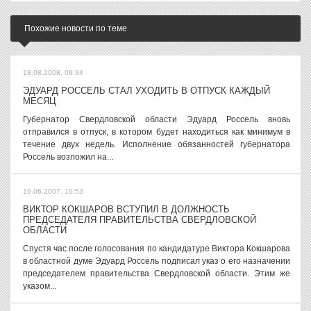
Похожие новости по теме
18.08.2008, 08:34
ЭДУАРД РОССЕЛЬ СТАЛ УХОДИТЬ В ОТПУСК КАЖДЫЙ
МЕСЯЦ
Губернатор Свердловской области Эдуард Россель вновь
отправился в отпуск, в котором будет находиться как минимум в
течение двух недель. Исполнение обязанностей губернатора
Россель возложил на...
19.06.2007, 10:53
ВИКТОР КОКШАРОВ ВСТУПИЛ В ДОЛЖНОСТЬ
ПРЕДСЕДАТЕЛЯ ПРАВИТЕЛЬСТВА СВЕРДЛОВСКОЙ
ОБЛАСТИ
Спустя час после голосования по кандидатуре Виктора Кокшарова
в областной думе Эдуард Россель подписал указ о его назначении
председателем правительства Свердловской области. Этим же
указом...