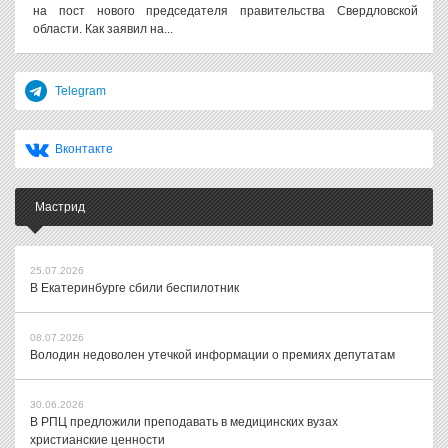
на пост нового председателя правительства Свердловской
области. Как заявил на...
Telegram
Вконтакте
Мастрид
25.07.2026
В Екатеринбурге сбили беспилотник
08.07.2026
Володин недоволен утечкой информации о премиях депутатам
30.06.2026
В РПЦ предложили преподавать в медицинских вузах
христианские ценности