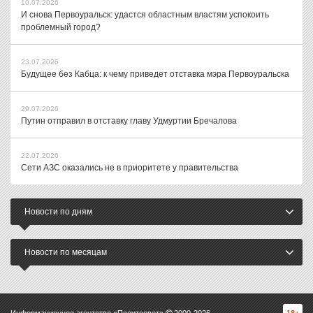
10.07.2026
И снова Первоуральск: удастся областным властям успокоить
проблемный город?
23.07.2026
Будущее без Кабца: к чему приведет отставка мэра Первоуральска
29.07.2026
Путин отправил в отставку главу Удмуртии Бречалова
22.07.2026
Сети АЗС оказались не в приоритете у правительства
Новости по дням
Новости по месяцам