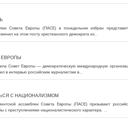
Ь
леи Совета Европы (ПАСЕ) в понедельник избран представит
менил на этом посту христианского демократа из...
 ЕВРОПЫ
лавила Совет Европы — демократическую международную организа
ил в интервью российским журналистам в...
ТЬСЯ С НАЦИОНАЛИЗМОМ
аментской ассамблеи Совета Европы (ПАСЕ) призывают российс
ы с преступлениями националистического характера. ...