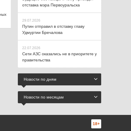
отставка мэра Первоуральска
ных
29.07.2026
Путин отправил в отставку главу
Удмуртии Бречалова
22.07.2026
Сети АЗС оказались не в приоритете у
правительства
Новости по дням
Новости по месяцам
18+