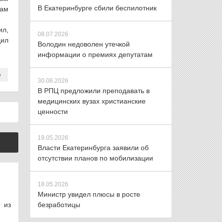
В Екатеринбурге сбили беспилотник
там
ил,
08.07.2026
дил
Володин недоволен утечкой
информации о премиях депутатам
30.06.2026
В РПЦ предложили преподавать в
медицинских вузах христианские
ценности
19.05.2026
Власти Екатеринбурга заявили об
отсутствии планов по мобилизации
18.05.2026
Министр увидел плюсы в росте
 из
безработицы