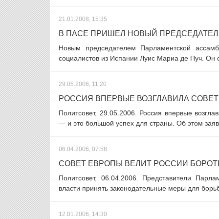
21.01.2008, 15:35
В ПАСЕ ПРИШЕЛ НОВЫЙ ПРЕДСЕДАТЕЛ
Новым председателем Парламентской ассамб
социалистов из Испании Луис Мариа де Пуч. Он с
29.05.2006, 11:20
РОССИЯ ВПЕРВЫЕ ВОЗГЛАВИЛА СОВЕТ
Политсовет, 29.05.2006. Россия впервые возг
— и это большой успех для страны. Об этом заяв
06.04.2006, 07:58
СОВЕТ ЕВРОПЫ ВЕЛИТ РОССИИ БОРО
Политсовет, 06.04.2006. Представители Парл
власти принять законодательные меры для борьб
12.01.2006, 14:30