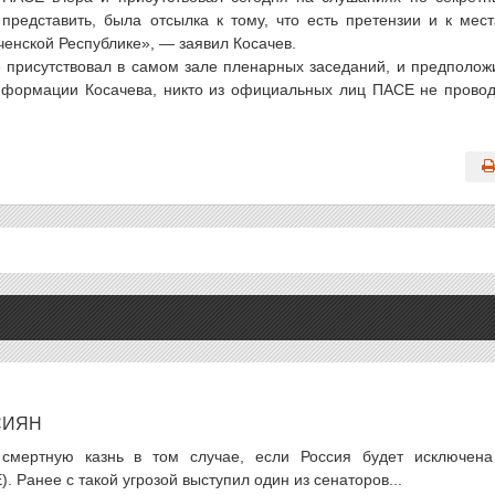
представить, была отсылка к тому, что есть претензии и к мес
енской Республике», — заявил Косачев.
не присутствовал в самом зале пленарных заседаний, и предполож
информации Косачева, никто из официальных лиц ПАСЕ не прово
СИЯН
смертную казнь в том случае, если Россия будет исключена
 Ранее с такой угрозой выступил один из сенаторов...