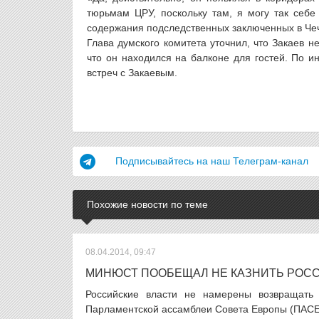
тюрьмам ЦРУ, поскольку там, я могу так себе 
содержания подследственных заключенных в Чеч
Глава думского комитета уточнил, что Закаев 
что он находился на балконе для гостей. По 
встреч с Закаевым.
Подписывайтесь на наш Телеграм-канал
Похожие новости по теме
08.04.2014, 09:47
МИНЮСТ ПООБЕЩАЛ НЕ КАЗНИТЬ РОС
Российские власти не намерены возвращать 
Парламентской ассамблеи Совета Европы (ПАСЕ).