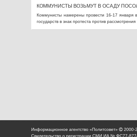
КОММУНИСТЫ ВОЗЬМУТ В ОСАДУ ПОСО
Коммунисты намерены провести 16-17 января в
государств в знак протеста против рассмотрени
Информационное агентство «Политсовет»
2000-
Свидетельство о регистрации СМИ ИА № ФС77-8774