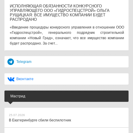
ИСПОЛНЯЮЩАЯ ОБЯЗАННОСТИ КОНКУРСНОГО
УПРАВЛЯЮЩЕГО ООО «ГИДРОСПЕЦСТРОЙ» ОЛЬГА
РУЩИЦКАЯ: ВСЕ ИМУЩЕСТВО КОМПАНИИ БУДЕТ
РАСПРОДАНО
«Введение процедуры конкурсного управления в отношении ООО
«Гидроспецстрой», генерального подрядчик строительной
компании «Новый Град», означает, что все имущество компании
будет распродано. За счет...
Telegram
Вконтакте
Мастрид
25.07.2026
В Екатеринбурге сбили беспилотник