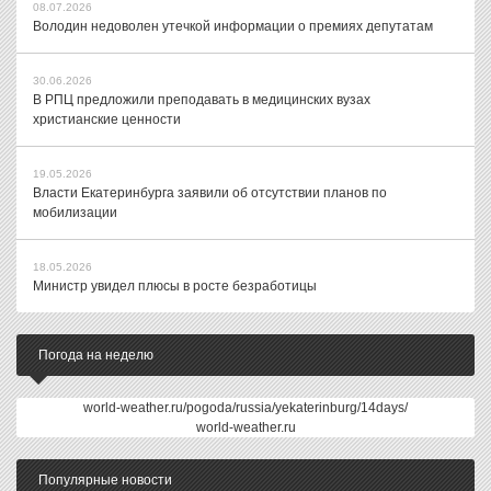
08.07.2026
Володин недоволен утечкой информации о премиях депутатам
30.06.2026
В РПЦ предложили преподавать в медицинских вузах
христианские ценности
19.05.2026
Власти Екатеринбурга заявили об отсутствии планов по
мобилизации
18.05.2026
Министр увидел плюсы в росте безработицы
Погода на неделю
world-weather.ru/pogoda/russia/yekaterinburg/14days/
world-weather.ru
Популярные новости