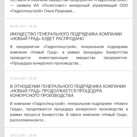
составлять перечень имущества предприятия «Гидроспецстрой»,
— заявила ИА «Политсовет» конкурсный управляющий ООО
«Гидроспецстрой» Ольга Рущицкая....
06.06.2007, 16:18
ИМУЩЕСТВО ГЕНЕРАЛЬНОГО ПОДРЯДЧИКА КОМПАНИИ
«НОВЫЙ ГРАД» БУДЕТ РАСПРОДАНО
В предприятии «Гидроспецстрой», генеральном подрядчике
компании «Новый Град», в рамках процедуры банкротства
проводится инвентаризация имущества предприятия.
«Процедура конкурсного производства...
25.04.2007, 15:30
В ОТНОШЕНИИ ГЕНЕРАЛЬНОГО ПОДРЯДЧИКА КОМПАНИИ
«НОВЫЙ ГРАД» ПРОДОЛЖАЕТСЯ ПРОЦЕДУРА
КОНКУРСНОГО ПРОИЗВОДСТВА
В компании «Гидроспецстрой», генеральном подрядчике «Нового
Града», продолжается процедура конкурсного производства в
рамках процесса банкротства. В офисе компании «Новый Град»,
расположенном по...
19.03.2007, 16:00