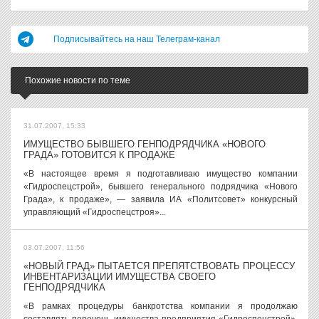
Подписывайтесь на наш Телеграм-канал
Похожие новости по теме
31.07.2007, 15:33
ИМУЩЕСТВО БЫВШЕГО ГЕНПОДРЯДЧИКА «НОВОГО
ГРАДА» ГОТОВИТСЯ К ПРОДАЖЕ
«В настоящее время я подготавливаю имущество компании
«Гидроспецстрой», бывшего генерального подрядчика «Нового
Града», к продаже», — заявила ИА «Политсовет» конкурсный
управляющий «Гидроспецстроя»...
03.07.2007, 11:56
«НОВЫЙ ГРАД» ПЫТАЕТСЯ ПРЕПЯТСТВОВАТЬ ПРОЦЕССУ
ИНВЕНТАРИЗАЦИИ ИМУЩЕСТВА СВОЕГО
ГЕНПОДРЯДЧИКА
«В рамках процедуры банкротства компании я продолжаю