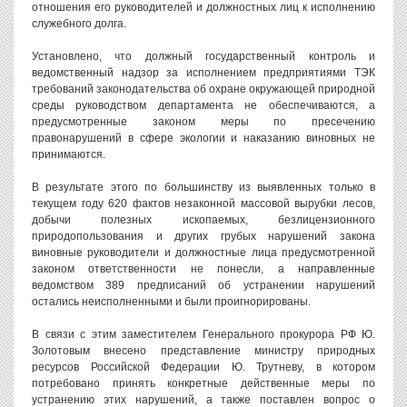
отношения его руководителей и должностных лиц к исполнению
служебного долга.
Установлено, что должный государственный контроль и
ведомственный надзор за исполнением предприятиями ТЭК
требований законодательства об охране окружающей природной
среды руководством департамента не обеспечиваются, а
предусмотренные законом меры по пресечению
правонарушений в сфере экологии и наказанию виновных не
принимаются.
В результате этого по большинству из выявленных только в
текущем году 620 фактов незаконной массовой вырубки лесов,
добычи полезных ископаемых, безлицензионного
природопользования и других грубых нарушений закона
виновные руководители и должностные лица предусмотренной
законом ответственности не понесли, а направленные
ведомством 389 предписаний об устранении нарушений
остались неисполненными и были проигнорированы.
В связи с этим заместителем Генерального прокурора РФ Ю.
Золотовым внесено представление министру природных
ресурсов Российской Федерации Ю. Трутневу, в котором
потребовано принять конкретные действенные меры по
устранению этих нарушений, а также поставлен вопрос о