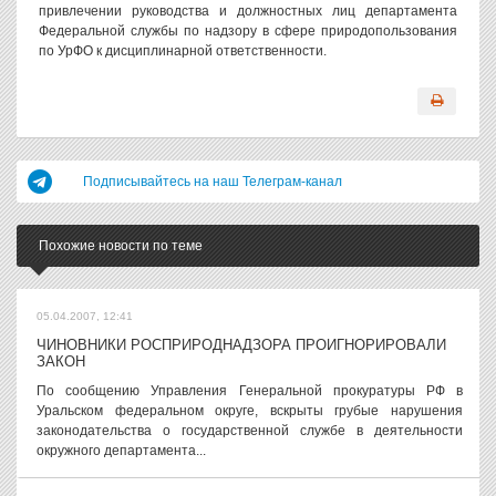
привлечении руководства и должностных лиц департамента
Федеральной службы по надзору в сфере природопользования
по УрФО к дисциплинарной ответственности.
Подписывайтесь на наш Телеграм-канал
Похожие новости по теме
05.04.2007, 12:41
ЧИНОВНИКИ РОСПРИРОДНАДЗОРА ПРОИГНОРИРОВАЛИ
ЗАКОН
По сообщению Управления Генеральной прокуратуры РФ в
Уральском федеральном округе, вскрыты грубые нарушения
законодательства о государственной службе в деятельности
окружного департамента...