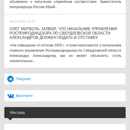
объявлено о неполном служебном соответствии. Заместитель
генпрокурора России Юрий...
08.02.2006, 16:00
ОЛЕГ МИТВОЛЬ ЗАЯВИЛ, ЧТО НАЧАЛЬНИК УПРАВЛЕНИЯ
РОСПРИРОДНАДЗОРА ПО СВЕРДЛОВСКОЙ ОБЛАСТИ
АЛЕКСАНДРОВ ДОЛЖЕН ПОДАТЬ В ОТСТАВКУ
«На совещании по итогам 2005 г. я поинтересовался у начальника
главного управления Росприроднадзора по Свердловской области
Александру Александрову, как он может объяснить столь
значительное...
Telegram
Вконтакте
Мастрид