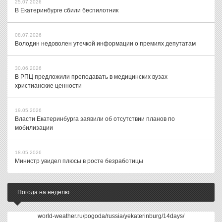
25.07.2026
В Екатеринбурге сбили беспилотник
08.07.2026
Володин недоволен утечкой информации о премиях депутатам
30.06.2026
В РПЦ предложили преподавать в медицинских вузах
христианские ценности
19.05.2026
Власти Екатеринбурга заявили об отсутствии планов по
мобилизации
18.05.2026
Министр увидел плюсы в росте безработицы
Погода на неделю
world-weather.ru/pogoda/russia/yekaterinburg/14days/