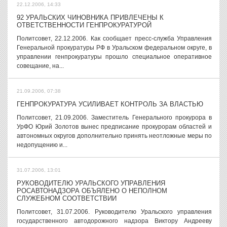
22.12.2006, 14:33
92 УРАЛЬСКИХ ЧИНОВНИКА ПРИВЛЕЧЕНЫ К
ОТВЕТСТВЕННОСТИ ГЕНПРОКУРАТУРОЙ
Политсовет, 22.12.2006. Как сообщает пресс-служба Управления
Генеральной прокуратуры РФ в Уральском федеральном округе, в
управлении генпрокуратуры прошло специальное оперативное
совещание, на...
21.09.2006, 07:38
ГЕНПРОКУРАТУРА УСИЛИВАЕТ КОНТРОЛЬ ЗА ВЛАСТЬЮ
Политсовет, 21.09.2006. Заместитель Генерального прокурора в
УрФО Юрий Золотов вынес предписание прокурорам областей и
автономных округов дополнительно принять неотложные меры по
недопущению и...
31.07.2006, 13:01
РУКОВОДИТЕЛЮ УРАЛЬСКОГО УПРАВЛЕНИЯ
РОСАВТОНАДЗОРА ОБЪЯЛЕНО О НЕПОЛНОМ
СЛУЖЕБНОМ СООТВЕТСТВИИ
Политсовет, 31.07.2006. Руководителю Уральского управления
государственного автодорожного надзора Виктору Андрееву