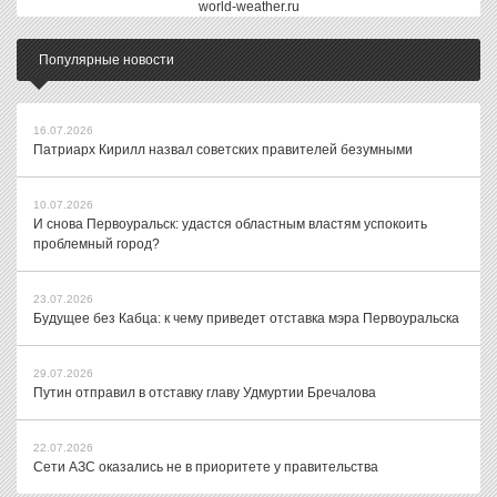
world-weather.ru
Популярные новости
16.07.2026
Патриарх Кирилл назвал советских правителей безумными
10.07.2026
И снова Первоуральск: удастся областным властям успокоить
проблемный город?
23.07.2026
Будущее без Кабца: к чему приведет отставка мэра Первоуральска
29.07.2026
Путин отправил в отставку главу Удмуртии Бречалова
22.07.2026
Сети АЗС оказались не в приоритете у правительства