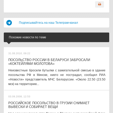
Подписывайтесь на наш Телеграм-канал
Похожие новости по теме
31.08.2010, 09:22
ПОСОЛЬСТВО РОССИИ В БЕЛАРУСИ ЗАБРОСАЛИ
«КОКТЕЙЛЯМИ МОЛОТОВА»
Неизвестные бросили бутылки с зажигательной смесью в здание
посольства РФ в Минске, никто не пострадал, сообщил РИА
«Новости» представитель МЧС Белоруссии. «Около 22.50 (23.50
мск) на территорию...
03.09.2008, 12:53
РОССИЙСКОЕ ПОСОЛЬСТВО В ГРУЗИИ СНИМАЕТ
ВЫВЕСКИ И СОБИРАЕТ ВЕЩИ