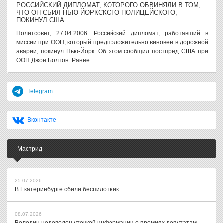
РОССИЙСКИЙ ДИПЛОМАТ, КОТОРОГО ОБВИНЯЛИ В ТОМ,
ЧТО ОН СБИЛ НЬЮ-ЙОРКСКОГО ПОЛИЦЕЙСКОГО,
ПОКИНУЛ США
Политсовет, 27.04.2006. Российский дипломат, работавший в
миссии при ООН, который предположительно виновен в дорожной
аварии, покинул Нью-Йорк. Об этом сообщил постпред США при
ООН Джон Болтон. Ранее...
Telegram
Вконтакте
Мастрид
25.07.2026
В Екатеринбурге сбили беспилотник
08.07.2026
Володин недоволен утечкой информации о премиях депутатам