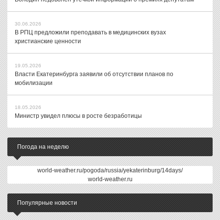
30.06.2026
В РПЦ предложили преподавать в медицинских вузах
христианские ценности
19.05.2026
Власти Екатеринбурга заявили об отсутствии планов по
мобилизации
18.05.2026
Министр увидел плюсы в росте безработицы
Погода на неделю
world-weather.ru/pogoda/russia/yekaterinburg/14days/
world-weather.ru
Популярные новости