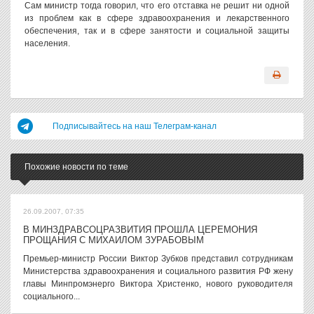
Сам министр тогда говорил, что его отставка не решит ни одной
из проблем как в сфере здравоохранения и лекарственного
обеспечения, так и в сфере занятости и социальной защиты
населения.
Подписывайтесь на наш Телеграм-канал
Похожие новости по теме
26.09.2007, 07:35
В МИНЗДРАВСОЦРАЗВИТИЯ ПРОШЛА ЦЕРЕМОНИЯ
ПРОЩАНИЯ С МИХАИЛОМ ЗУРАБОВЫМ
Премьер-министр России Виктор Зубков представил сотрудникам
Министерства здравоохранения и социального развития РФ жену
главы Минпромэнерго Виктора Христенко, нового руководителя
социального...