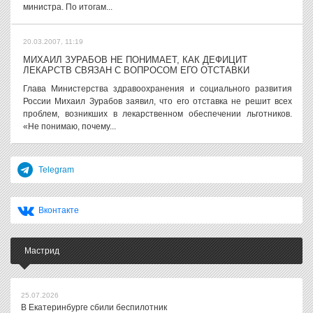
министра. По итогам...
20.03.2007, 11:19
МИХАИЛ ЗУРАБОВ НЕ ПОНИМАЕТ, КАК ДЕФИЦИТ
ЛЕКАРСТВ СВЯЗАН С ВОПРОСОМ ЕГО ОТСТАВКИ
Глава Министерства здравоохранения и социального развития
России Михаил Зурабов заявил, что его отставка не решит всех
проблем, возникших в лекарственном обеспечении льготников.
«Не понимаю, почему...
Telegram
Вконтакте
Мастрид
25.07.2026
В Екатеринбурге сбили беспилотник