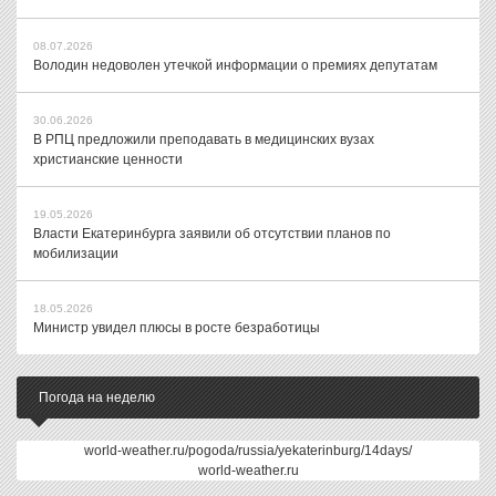
08.07.2026
Володин недоволен утечкой информации о премиях депутатам
30.06.2026
В РПЦ предложили преподавать в медицинских вузах
христианские ценности
19.05.2026
Власти Екатеринбурга заявили об отсутствии планов по
мобилизации
18.05.2026
Министр увидел плюсы в росте безработицы
Погода на неделю
world-weather.ru/pogoda/russia/yekaterinburg/14days/
world-weather.ru