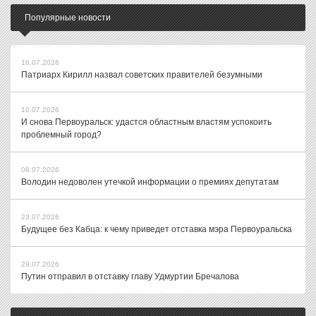
Популярные новости
16.07.2026
Патриарх Кирилл назвал советских правителей безумными
10.07.2026
И снова Первоуральск: удастся областным властям успокоить
проблемный город?
08.07.2026
Володин недоволен утечкой информации о премиях депутатам
23.07.2026
Будущее без Кабца: к чему приведет отставка мэра Первоуральска
29.07.2026
Путин отправил в отставку главу Удмуртии Бречалова