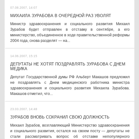
07.08.2007, 14:07
МИХАИЛА ЗУРАБОВА В ОЧЕРЕДНОЙ РАЗ УВОЛЯТ
Министр здравоохранения и социального развития Михаил
Зурабов будет отправлен в отставку в сентябре, а его
министерство, объединенное в ходе правительственной реформы
2004 года, снова разделят — на...
14.06.2007, 15:15
ДЕПУТАТЫ НЕ ХОТЯТ ПОЗДРАВЛЯТЬ ЗУРАБОВА С ДНЕМ
МЕДИКА
Депутат Государственной думы РФ Альберт Макашов предложил
не поздравлять с Днем медицинского работника министра
здравоохранения и социального развития Михаила Зурабова.
Макашов отметил, что...
23.03.2007, 14:48
ЗУРАБОВ ВНОВЬ СОХРАНИЛ СВОЮ ДОЛЖНОСТЬ
Михаил Зурабов, возглавляющий Министерство здравоохранения
и социального развития, остался на своем посту — депутаты не
стали рассматривать вопрос об отставке непопулярного