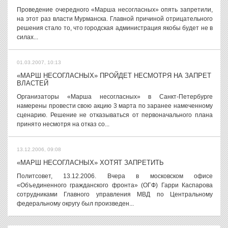
Проведение очередного «Марша несогласных» опять запретили,
на этот раз власти Мурманска. Главной причиной отрицательного
решения стало то, что городская администрация якобы будет не в
силах...
01.03.2007, 10:13
«МАРШ НЕСОГЛАСНЫХ» ПРОЙДЕТ НЕСМОТРЯ НА ЗАПРЕТ
ВЛАСТЕЙ
Организаторы «Марша несогласных» в Санкт-Петербурге
намерены провести свою акцию 3 марта по заранее намеченному
сценарию. Решение не отказываться от первоначального плана
принято несмотря на отказ со...
13.12.2006, 09:08
«МАРШ НЕСОГЛАСНЫХ» ХОТЯТ ЗАПРЕТИТЬ
Политсовет, 13.12.2006. Вчера в московском офисе
«Объединенного гражданского фронта» (ОГФ) Гарри Каспарова
сотрудниками Главного управления МВД по Центральному
федеральному округу был произведен...