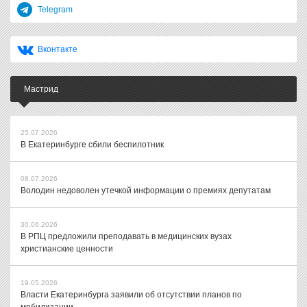
Telegram
Вконтакте
Мастрид
25.07.2026
В Екатеринбурге сбили беспилотник
08.07.2026
Володин недоволен утечкой информации о премиях депутатам
30.06.2026
В РПЦ предложили преподавать в медицинских вузах
христианские ценности
19.05.2026
Власти Екатеринбурга заявили об отсутствии планов по