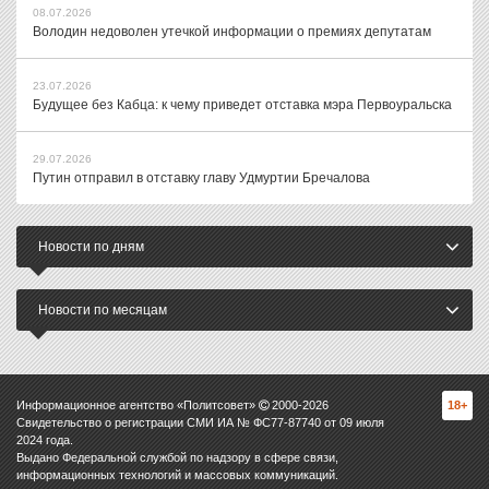
08.07.2026
Володин недоволен утечкой информации о премиях депутатам
23.07.2026
Будущее без Кабца: к чему приведет отставка мэра Первоуральска
29.07.2026
Путин отправил в отставку главу Удмуртии Бречалова
Новости по дням
Новости по месяцам
Информационное агентство «Политсовет»
2000-
2026
18+
Свидетельство о регистрации СМИ ИА № ФС77-87740 от 09 июля
2024 года.
Выдано Федеральной службой по надзору в сфере связи,
информационных технологий и массовых коммуникаций.