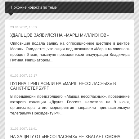
Похожие новости по теме
23.04.2012, 10:59
УДАЛЬЦОВ ЗАЯВИЛСЯ НА «МАРШ МИЛЛИОНОВ»
Оппозиция подала заявку на оппозиционное шествие в центре
Москвы. Ожидается, что акция под названием «Марш миллионов»
пройдет 6 мая, накануне президентской инаугурации Владимира
Путина. Инициатором...
01.06.2007, 15:17
ПУТИНА ПРИГЛАСИЛИ НА «МАРШ НЕСОГЛАСНЫХ» В
САНКТ-ПЕТЕРБУРГ
В преддверии предстоящего «Марша несогласных», проведение
которого коалиция «Другая Россия» наметила на 9 июня,
организаторы этого мероприятия направили пригласительную
телеграмму Президенту РФ...
31.05.2007, 11:41
НА ЗАЩИТУ ОТ «НЕСОГЛАСНЫХ» НЕ ХВАТАЕТ ОМОНА