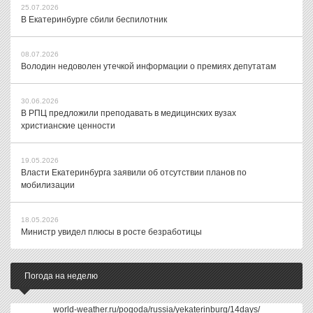
25.07.2026
В Екатеринбурге сбили беспилотник
08.07.2026
Володин недоволен утечкой информации о премиях депутатам
30.06.2026
В РПЦ предложили преподавать в медицинских вузах
христианские ценности
19.05.2026
Власти Екатеринбурга заявили об отсутствии планов по
мобилизации
18.05.2026
Министр увидел плюсы в росте безработицы
Погода на неделю
world-weather.ru/pogoda/russia/yekaterinburg/14days/