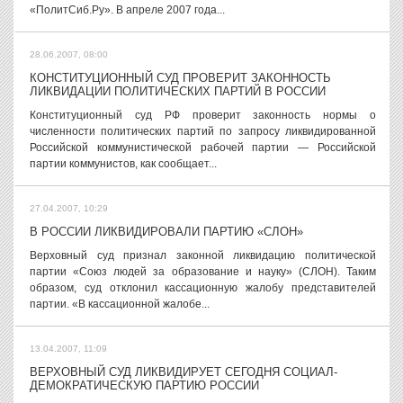
«ПолитСиб.Ру». В апреле 2007 года...
28.06.2007, 08:00
КОНСТИТУЦИОННЫЙ СУД ПРОВЕРИТ ЗАКОННОСТЬ
ЛИКВИДАЦИИ ПОЛИТИЧЕСКИХ ПАРТИЙ В РОССИИ
Конституционный суд РФ проверит законность нормы о
численности политических партий по запросу ликвидированной
Российской коммунистической рабочей партии — Российской
партии коммунистов, как сообщает...
27.04.2007, 10:29
В РОССИИ ЛИКВИДИРОВАЛИ ПАРТИЮ «СЛОН»
Верховный суд признал законной ликвидацию политической
партии «Союз людей за образование и науку» (СЛОН). Таким
образом, суд отклонил кассационную жалобу представителей
партии. «В кассационной жалобе...
13.04.2007, 11:09
ВЕРХОВНЫЙ СУД ЛИКВИДИРУЕТ СЕГОДНЯ СОЦИАЛ-
ДЕМОКРАТИЧЕСКУЮ ПАРТИЮ РОССИИ