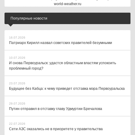
world-weather.ru
Популярные новости
16.07.2026
Патриарх Кирилл назвал советских правителей безумными
10.07.2026
И снова Первоуральск: удастся областным властям успокоить
проблемный город?
23.07.2026
Будущее без Кабца: к чему приведет отставка мэра Первоуральска
29.07.2026
Путин отправил в отставку главу Удмуртии Бречалова
22.07.2026
Сети АЗС оказались не в приоритете у правительства