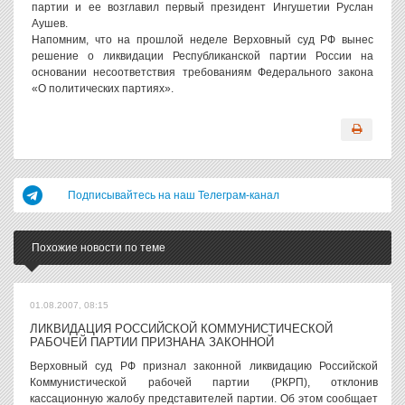
партии и ее возглавил первый президент Ингушетии Руслан
Аушев.
Напомним, что на прошлой неделе Верховный суд РФ вынес
решение о ликвидации Республиканской партии России на
основании несоответствия требованиям Федерального закона
«О политических партиях».
Подписывайтесь на наш Телеграм-канал
Похожие новости по теме
01.08.2007, 08:15
ЛИКВИДАЦИЯ РОССИЙСКОЙ КОММУНИСТИЧЕСКОЙ
РАБОЧЕЙ ПАРТИИ ПРИЗНАНА ЗАКОННОЙ
Верховный суд РФ признал законной ликвидацию Российской
Коммунистической рабочей партии (РКРП), отклонив
кассационную жалобу представителей партии. Об этом сообщает