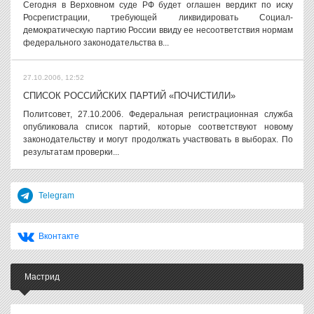
Сегодня в Верховном суде РФ будет оглашен вердикт по иску
Росрегистрации, требующей ликвидировать Социал-
демократическую партию России ввиду ее несоответствия нормам
федерального законодательства в...
27.10.2006, 12:52
СПИСОК РОССИЙСКИХ ПАРТИЙ «ПОЧИСТИЛИ»
Политсовет, 27.10.2006. Федеральная регистрационная служба
опубликовала список партий, которые соответствуют новому
законодательству и могут продолжать участвовать в выборах. По
результатам проверки...
Telegram
Вконтакте
Мастрид