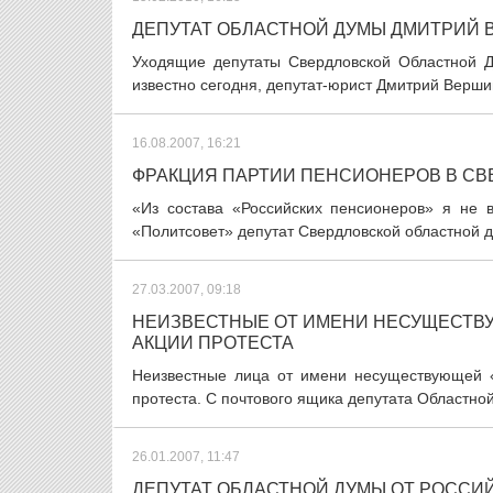
ДЕПУТАТ ОБЛАСТНОЙ ДУМЫ ДМИТРИЙ 
Уходящие депутаты Свердловской Областной Ду
известно сегодня, депутат-юрист Дмитрий Верши
16.08.2007, 16:21
ФРАКЦИЯ ПАРТИИ ПЕНСИОНЕРОВ В СВ
«Из состава «Российских пенсионеров» я не 
«Политсовет» депутат Свердловской областной д
27.03.2007, 09:18
НЕИЗВЕСТНЫЕ ОТ ИМЕНИ НЕСУЩЕСТВ
АКЦИИ ПРОТЕСТА
Неизвестные лица от имени несуществующей 
протеста. С почтового ящика депутата Областно
26.01.2007, 11:47
ДЕПУТАТ ОБЛАСТНОЙ ДУМЫ ОТ РОССИ