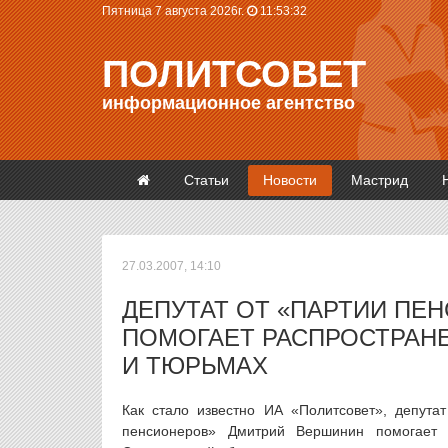
Пятница 7 августа 2026г.
11:53:32
ПОЛИТСОВЕТ
информационное агентство
Статьи
Новости
Мастрид
27.03.2007, 14:10
ДЕПУТАТ ОТ «ПАРТИИ ПЕ
ПОМОГАЕТ РАСПРОСТРАН
И ТЮРЬМАХ
Как стало известно ИА «Политсовет», депут
пенсионеров» Дмитрий Вершинин помогает 