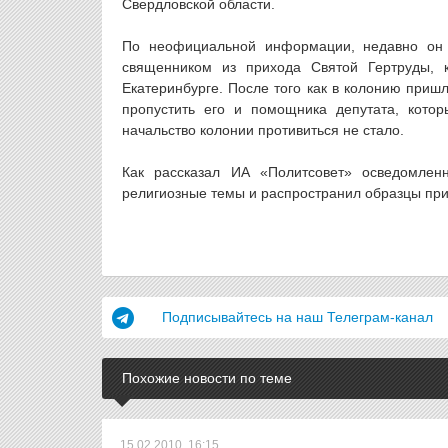
Свердловской области.
По неофициальной информации, недавно он 
священником из прихода Святой Гертруды, к
Екатеринбурге. После того как в колонию при
пропустить его и помощника депутата, котор
начальство колонии противиться не стало.
Как рассказал ИА «Политсовет» осведомлен
религиозные темы и распространил образцы при
Подписывайтесь на наш Телеграм-канал
Похожие новости по теме
15.02.2010, 16:15