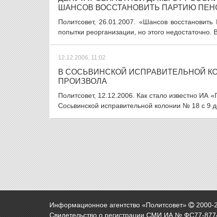
ШАНСОВ ВОССТАНОВИТЬ ПАРТИЮ ПЕН
Политсовет, 26.01.2007. «Шансов восстановить
попытки реорганизации, но этого недостаточно. В
12.12.2006, 11:02
В СОСЬВИНСКОЙ ИСПРАВИТЕЛЬНОЙ К
ПРОИЗВОЛА
Политсовет, 12.12.2006. Как стало известно ИА 
Сосьвинской исправительной колонии № 18 с 9 де
Информационное агентство «Политсовет»
2000-
Свидетельство о регистрации СМИ ИА № ФС77-8774