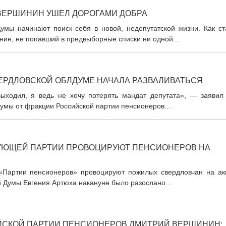
ВЕРШИНИН УШЕЛ ДОРОГАМИ ДОБРА
мы начинают поиск себя в новой, недепутатской жизни. Как ст
нин, не попавший в предвыборные списки ни одной...
ЕРДЛОВСКОЙ ОБЛДУМЕ НАЧАЛА РАЗВАЛИВАТЬСЯ
выходил, я ведь не хочу потерять мандат депутата», — заявил
умы от фракции Российской партии пенсионеров...
УЮЩЕЙ ПАРТИИ ПРОВОЦИРУЮТ ПЕНСИОНЕРОВ НА
«Партии пенсионеров» провоцируют пожилых свердловчан на ак
й Думы Евгения Артюха накануне было разослано...
ЙСКОЙ ПАРТИИ ПЕНСИОНЕРОВ ДМИТРИЙ ВЕРШИНИН: