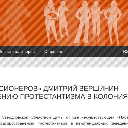
Новости партнеров
О проекте
R
НСИОНЕРОВ» ДМИТРИЙ ВЕРШИНИН
ЕНИЮ ПРОТЕСТАНТИЗМА В КОЛОНИЯ
ат Свердловской Областной Думы от уже несуществующей «Пар
распространению протестантизма в пенитенциарных заведен