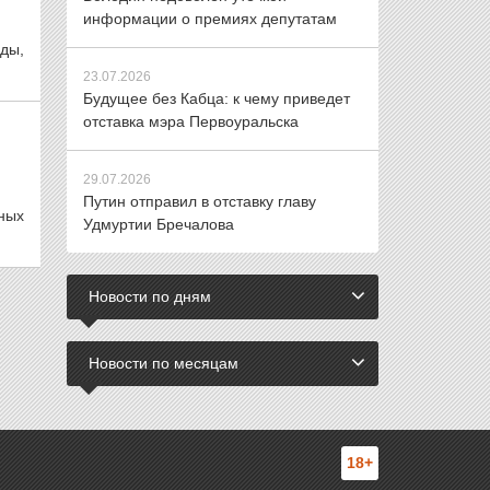
информации о премиях депутатам
уды,
23.07.2026
Будущее без Кабца: к чему приведет
отставка мэра Первоуральска
29.07.2026
Путин отправил в отставку главу
нных
Удмуртии Бречалова
Новости по дням
Новости по месяцам
18+