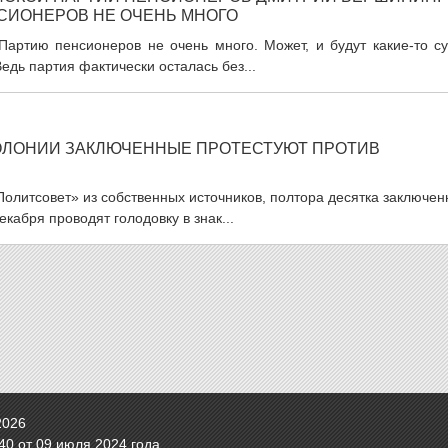
СИОНЕРОВ НЕ ОЧЕНЬ МНОГО
 Партию пенсионеров не очень много. Может, и будут какие-то с
едь партия фактически осталась без...
ОЛОНИИ ЗАКЛЮЧЕННЫЕ ПРОТЕСТУЮТ ПРОТИВ
«Политсовет» из собственных источников, полтора десятка заключе
кабря проводят голодовку в знак...
2026
0 от 09 июля 2024 года.