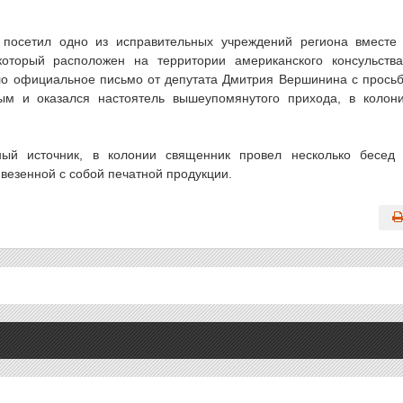
посетил одно из исправительных учреждений региона вместе
оторый расположен на территории американского консульств
шло официальное письмо от депутата Дмитрия Вершинина с прось
ым и оказался настоятель вышеупомянутого прихода, в колон
ный источник, в колонии священник провел несколько бесед
везенной с собой печатной продукции.