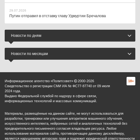
29.07.2026
Путин отправил в отставку главу Удмуртии Бречалова
Новости по дням
Новости по месяцам
Информационное агентство «Политсовет»
2000-
2026
18+
Свидетельство о регистрации СМИ ИА № ФС77-87740 от 09 июля
2024 года.
Выдано Федеральной службой по надзору в сфере связи,
информационных технологий и массовых коммуникаций.
Материалы, размещённые на данном сайте, не могут использоваться для
разработки, тренировки или улучшения алгоритмов машинного обучения,
искусственного интеллекта, нейронных сетей и аналогичных технологий без
предварительного письменного согласия владельцев ресурса. Любое
использование материалов сайта, противоречащее данному дисклеймеру,
является нарушением авторских прав и подлежит юридической ответственности