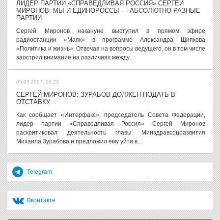
ЛИДЕР ПАРТИИ «СПРАВЕДЛИВАЯ РОССИЯ» СЕРГЕЙ
МИРОНОВ: МЫ И ЕДИНОРОССЫ — АБСОЛЮТНО РАЗНЫЕ
ПАРТИИ
Сергей Миронов накануне выступил в прямом эфире
радиостанции «Маяк» в программе Александра Щипкова
«Политика и жизнь». Отвечая на вопросы ведущего, он в том числе
заострил внимание на различиях между...
05.03.2007, 16:23
СЕРГЕЙ МИРОНОВ: ЗУРАБОВ ДОЛЖЕН ПОДАТЬ В
ОТСТАВКУ
Как сообщает «Интерфакс», председатель Совета Федерации,
лидер партии «Справедливая Россия» Сергей Миронов
раскритиковал деятельность главы Минздравсоцразвития
Михаила Зурабова и предложил ему уйти в...
Telegram
Вконтакте