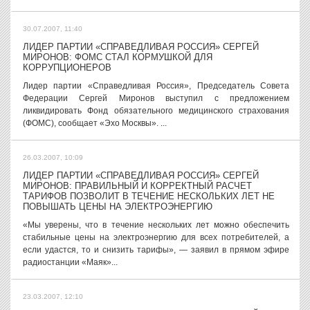
30.07.2007, 11:40
ЛИДЕР ПАРТИИ «СПРАВЕДЛИВАЯ РОССИЯ» СЕРГЕЙ
МИРОНОВ: ФОМС СТАЛ КОРМУШКОЙ ДЛЯ
КОРРУПЦИОНЕРОВ
Лидер партии «Справедливая Россия», Председатель Совета
Федерации Сергей Миронов выступил с предложением
ликвидировать Фонд обязательного медицинского страхования
(ФОМС), сообщает «Эхо Москвы». ...
26.03.2007, 10:09
ЛИДЕР ПАРТИИ «СПРАВЕДЛИВАЯ РОССИЯ» СЕРГЕЙ
МИРОНОВ: ПРАВИЛЬНЫЙ И КОРРЕКТНЫЙ РАСЧЕТ
ТАРИФОВ ПОЗВОЛИТ В ТЕЧЕНИЕ НЕСКОЛЬКИХ ЛЕТ НЕ
ПОВЫШАТЬ ЦЕНЫ НА ЭЛЕКТРОЭНЕРГИЮ
«Мы уверены, что в течение нескольких лет можно обеспечить
стабильные цены на электроэнергию для всех потребителей, а
если удастся, то и снизить тарифы», — заявил в прямом эфире
радиостанции «Маяк»...
23.03.2007, 12:10