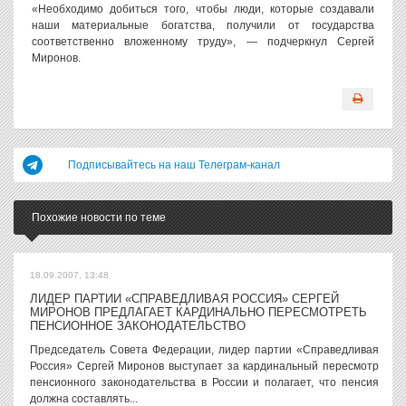
«Необходимо добиться того, чтобы люди, которые создавали
наши материальные богатства, получили от государства
соответственно вложенному труду», — подчеркнул Сергей
Миронов.
Подписывайтесь на наш Телеграм-канал
Похожие новости по теме
18.09.2007, 13:48
ЛИДЕР ПАРТИИ «СПРАВЕДЛИВАЯ РОССИЯ» СЕРГЕЙ
МИРОНОВ ПРЕДЛАГАЕТ КАРДИНАЛЬНО ПЕРЕСМОТРЕТЬ
ПЕНСИОННОЕ ЗАКОНОДАТЕЛЬСТВО
Председатель Совета Федерации, лидер партии «Справедливая
Россия» Сергей Миронов выступает за кардинальный пересмотр
пенсионного законодательства в России и полагает, что пенсия
должна составлять...