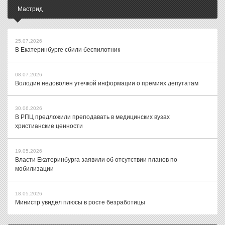
Мастрид
25.07.2026
В Екатеринбурге сбили беспилотник
08.07.2026
Володин недоволен утечкой информации о премиях депутатам
30.06.2026
В РПЦ предложили преподавать в медицинских вузах
христианские ценности
19.05.2026
Власти Екатеринбурга заявили об отсутствии планов по
мобилизации
18.05.2026
Министр увидел плюсы в росте безработицы