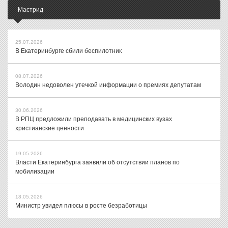
Мастрид
25.07.2026
В Екатеринбурге сбили беспилотник
08.07.2026
Володин недоволен утечкой информации о премиях депутатам
30.06.2026
В РПЦ предложили преподавать в медицинских вузах
христианские ценности
19.05.2026
Власти Екатеринбурга заявили об отсутствии планов по
мобилизации
18.05.2026
Министр увидел плюсы в росте безработицы