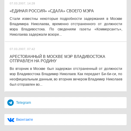
07.03.2007, 14:28
«ЕДИНАЯ РОССИЯ» «СДАЛА» СВОЕГО МЭРА
Стали известны некоторые подробности задержания в Москве
Владимира Николаева, временно отстраненного от должности
мэра Владивостока. По сведениям газеты «Коммерсантъ»,
Николаева задержали вскоре...
07.03.2007, 07:42
АРЕСТОВАННЫЙ В МОСКВЕ МЭР ВЛАДИВОСТОКА
ОТПРАВЛЕН НА РОДИНУ
Во вторник в Москве был задержан отстраненный от должности
мэр Владивостока Владимир Николаев. Как передает Би-би-си, по
неофициальным данным, во вторник вечером Владимир Николаев
был отправлен во...
Telegram
Вконтакте