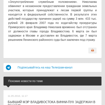
«Злоупотребление служебным положением». Николаева
обвиняют в незаконном предоставлении гражданам земельных
участков, которые принадлежат к лесам первой группы и
находятся в федеральной собственности. В результате этих
действий государству причинен ущерб на сумму 3 млн. 433 тыс.
рублей. 28 февраля 2007 года по ходатайству прокуратуры
Приморского края Владимир Николаев временно был отстранен
от должности главы города Владивостока. 6 марта он был
задержан в Москве и доставлен во Владивосток, где 7 марта
решением Ленинского районного суда был заключен под стражу.
Подписывайтесь на наш Телеграм-канал
Похожие новости по теме
11.05.2010, 11:17
БЫВШИЙ МЭР ВЛАДИВОСТОКА ВИННИ-ПУХ ЗАДЕРЖАН В