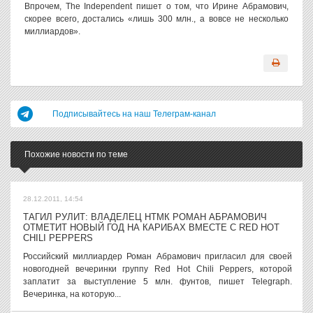
Впрочем, The Independent пишет о том, что Ирине Абрамович,
скорее всего, достались «лишь 300 млн., а вовсе не несколько
миллиардов».
Подписывайтесь на наш Телеграм-канал
Похожие новости по теме
28.12.2011, 14:54
ТАГИЛ РУЛИТ: ВЛАДЕЛЕЦ НТМК РОМАН АБРАМОВИЧ
ОТМЕТИТ НОВЫЙ ГОД НА КАРИБАХ ВМЕСТЕ С RED HOT
CHILI PEPPERS
Российский миллиардер Роман Абрамович пригласил для своей
новогодней вечеринки группу Red Hot Chili Peppers, которой
заплатит за выступление 5 млн. фунтов, пишет Telegraph.
Вечеринка, на которую...