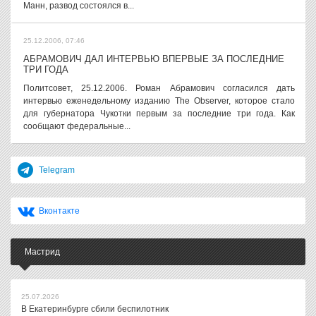
Манн, развод состоялся в...
25.12.2006, 07:46
АБРАМОВИЧ ДАЛ ИНТЕРВЬЮ ВПЕРВЫЕ ЗА ПОСЛЕДНИЕ
ТРИ ГОДА
Политсовет, 25.12.2006. Роман Абрамович согласился дать
интервью еженедельному изданию The Observer, которое стало
для губернатора Чукотки первым за последние три года. Как
сообщают федеральные...
Telegram
Вконтакте
Мастрид
25.07.2026
В Екатеринбурге сбили беспилотник