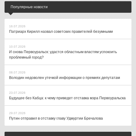
Популярные новости
16.07.2026
Патриарх Кирилл назвал советских правителей безумными
10.07.2026
И снова Первоуральск: удастся областным властям успокоить
проблемный город?
08.07.2026
Володин недоволен утечкой информации о премиях депутатам
23.07.2026
Будущее без Кабца: к чему приведет отставка мэра Первоуральска
29.07.2026
Путин отправил в отставку главу Удмуртии Бречалова