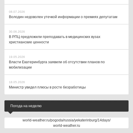
08.07.2026
Володин недоволен утечкой информации о премиях депутатам
30.06.2026
В РПЦ предложили преподавать в медицинских вузах
христианские ценности
19.05.2026
Власти Екатеринбурга заявили об отсутствии планов по
мобилизации
18.05.2026
Министр увидел плюсы в росте безработицы
Погода на неделю
world-weather.ru/pogoda/russia/yekaterinburg/14days/
world-weather.ru