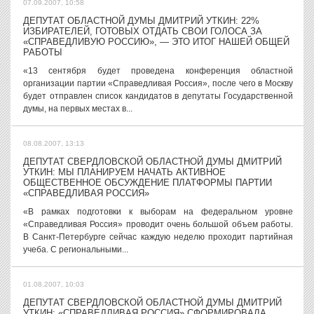
07.09.2007, 10:58
ДЕПУТАТ ОБЛАСТНОЙ ДУМЫ ДМИТРИЙ УТКИН: 22%
ИЗБИРАТЕЛЕЙ, ГОТОВЫХ ОТДАТЬ СВОИ ГОЛОСА ЗА
«СПРАВЕДЛИВУЮ РОССИЮ», — ЭТО ИТОГ НАШЕЙ ОБЩЕЙ
РАБОТЫ
«13 сентября будет проведена конференция областной
организации партии «Справедливая Россия», после чего в Москву
будет отправлен список кандидатов в депутаты Государственной
думы, на первых местах в...
08.08.2007, 13:13
ДЕПУТАТ СВЕРДЛОВСКОЙ ОБЛАСТНОЙ ДУМЫ ДМИТРИЙ
УТКИН: МЫ ПЛАНИРУЕМ НАЧАТЬ АКТИВНОЕ
ОБЩЕСТВЕННОЕ ОБСУЖДЕНИЕ ПЛАТФОРМЫ ПАРТИИ
«СПРАВЕДЛИВАЯ РОССИЯ»
«В рамках подготовки к выборам на федеральном уровне
«Справедливая Россия» проводит очень большой объем работы.
В Санкт-Петербурге сейчас каждую неделю проходит партийная
учеба. С региональными...
01.08.2007, 10:03
ДЕПУТАТ СВЕРДЛОВСКОЙ ОБЛАСТНОЙ ДУМЫ ДМИТРИЙ
УТКИН: «СПРАВЕДЛИВАЯ РОССИЯ» СФОРМИРОВАЛА