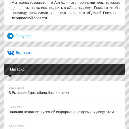
«Мы всегда говорили, что Артюх — это троянский конь, которого
единороссы пытались внедрить в «Справедливую Россию», чтобы
в последующем сделать партию филиалом «Единой России» в
Свердловской области....
Telegram
Вконтакте
Мастрид
25.07.2026
В Екатеринбурге сбили беспилотник
08.07.2026
Володин недоволен утечкой информации о премиях депутатам
30.06.2026