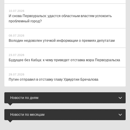
10.07.2026
И снова Первоуральск: удастся областным властям успокоить
проблемный город?
08.07.2026
Володин недоволен утечкой информации о премиях депутатам
23.07.2026
Будущее без Кабца: к чему приведет отставка мэра Первоуральска
29.07.2026
Путин отправил в отставку главу Удмуртии Бречалова
Новости по дням
Новости по месяцам