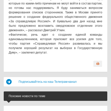
которые по каким-либо причинам не могут войти в состав партии,
но готовы нас поддерживать. Я буду заниматься вопросом
формирования списков сторонников. Также в Москве принято
решение о создании федерального общественного движения
«За справедливую Россию!». И буквально два дня назад мне
было предложено возглавить свердловское отделение этого
движения», – рассказал Дмитрий Уткин.
«Фактически, речь идет о создании единой команды
единомышленников, которая приложит все усилия для того,
чтобы партия «Справедливая Россия» развивалась и мы
получили хороший результат на выборах в Государственную
Думу», – заключил депутат.
Подписывайтесь на наш Телеграм-канал
Похожие новости по теме