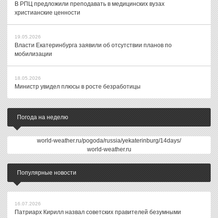
В РПЦ предложили преподавать в медицинских вузах
христианские ценности
19.05.2026
Власти Екатеринбурга заявили об отсутствии планов по
мобилизации
18.05.2026
Министр увидел плюсы в росте безработицы
Погода на неделю
world-weather.ru/pogoda/russia/yekaterinburg/14days/
world-weather.ru
Популярные новости
16.07.2026
Патриарх Кирилл назвал советских правителей безумными