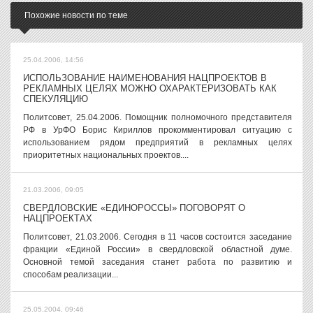
Похожие новости по теме
25.04.2006, 14:56
ИСПОЛЬЗОВАНИЕ НАИМЕНОВАНИЯ НАЦПРОЕКТОВ В
РЕКЛАМНЫХ ЦЕЛЯХ МОЖНО ОХАРАКТЕРИЗОВАТЬ КАК
СПЕКУЛЯЦИЮ
Политсовет, 25.04.2006. Помощник полномочного представителя
РФ в УрФО Борис Кириллов прокомментировал ситуацию с
использованием рядом предприятий в рекламных целях
приоритетных национальных проектов....
21.03.2006, 09:05
СВЕРДЛОВСКИЕ «ЕДИНОРОССЫ» ПОГОВОРЯТ О
НАЦПРОЕКТАХ
Политсовет, 21.03.2006. Сегодня в 11 часов состоится заседание
фракции «Единой России» в свердловской областной думе.
Основной темой заседания станет работа по развитию и
способам реализации...
25.05.2004, 09:46