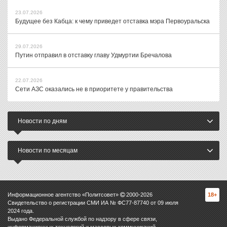
23.07.2026
Будущее без Кабца: к чему приведет отставка мэра Первоуральска
29.07.2026
Путин отправил в отставку главу Удмуртии Бречалова
22.07.2026
Сети АЗС оказались не в приоритете у правительства
Новости по дням
Новости по месяцам
Информационное агентство «Политсовет»
2000-
2026
18+
Свидетельство о регистрации СМИ ИА № ФС77-87740 от 09 июля
2024 года.
Выдано Федеральной службой по надзору в сфере связи,