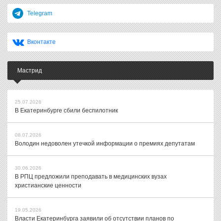
Telegram
Вконтакте
Мастрид
25.07.2026
В Екатеринбурге сбили беспилотник
08.07.2026
Володин недоволен утечкой информации о премиях депутатам
30.06.2026
В РПЦ предложили преподавать в медицинских вузах
христианские ценности
19.05.2026
Власти Екатеринбурга заявили об отсутствии планов по