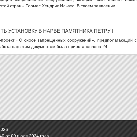
этой страны Тоомас Хендрик Ильвес. В своем заявлении...
ТЬ УСТАНОВКУ В НАРВЕ ПАМЯТНИКА ПЕТРУ I
нопроект «О сносе запрещенных сооружений», предполагающий с
бота над этим документом была приостановлена 24...
2026
0 от 09 июля 2024 года.