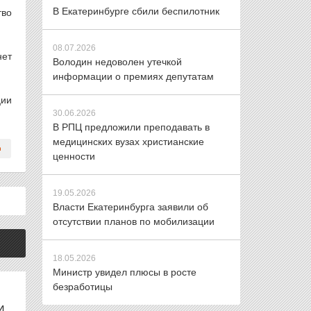
В Екатеринбурге сбили беспилотник
тво
08.07.2026
нет
Володин недоволен утечкой
информации о премиях депутатам
ции
30.06.2026
В РПЦ предложили преподавать в
медицинских вузах христианские
ценности
19.05.2026
Власти Екатеринбурга заявили об
отсутствии планов по мобилизации
18.05.2026
Министр увидел плюсы в росте
безработицы
И