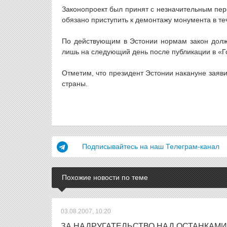
Законопроект был принят с незначительным пер
обязано приступить к демонтажу монумента в те
По действующим в Эстонии нормам закон долже
лишь на следующий день после публикации в «Г
Отметим, что президент Эстонии накануне заяви
страны.
Подписывайтесь на наш Телеграм-канал
Похожие новости по теме
03.08.2007, 10:20
ЗА НАДРУГАТЕЛЬСТВО НАД ОСТАНКАМ