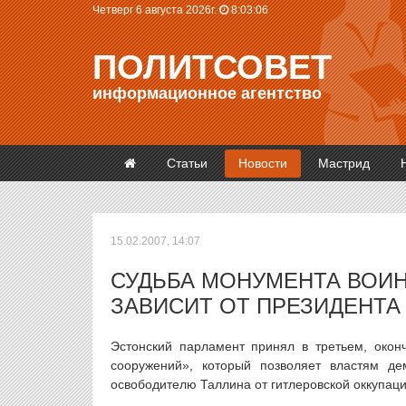
Четверг 6 августа 2026г.
8:03:06
ПОЛИТСОВЕТ
информационное агентство
Статьи
Новости
Мастрид
15.02.2007, 14:07
СУДЬБА МОНУМЕНТА ВОИ
ЗАВИСИТ ОТ ПРЕЗИДЕНТА
Эстонский парламент принял в третьем, окон
сооружений», который позволяет властям д
освободителю Таллина от гитлеровской оккупаци