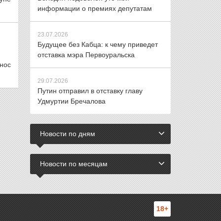
информации о премиях депутатам
23.07.2026
Будущее без Кабца: к чему приведет
отставка мэра Первоуральска
нос
29.07.2026
Путин отправил в отставку главу
Удмуртии Бречалова
Новости по дням
Новости по месяцам
18+