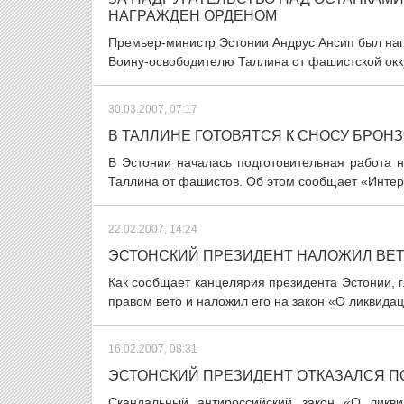
НАГРАЖДЕН ОРДЕНОМ
Премьер-министр Эстонии Андрус Ансип был наг
Воину-освободителю Таллина от фашистской окку
30.03.2007, 07:17
В ТАЛЛИНЕ ГОТОВЯТСЯ К СНОСУ БРОН
В Эстонии началась подготовительная работа 
Таллина от фашистов. Об этом сообщает «Интерф
22.02.2007, 14:24
ЭСТОНСКИЙ ПРЕЗИДЕНТ НАЛОЖИЛ ВЕТ
Как сообщает канцелярия президента Эстонии, г
правом вето и наложил его на закон «О ликвида
16.02.2007, 08:31
ЭСТОНСКИЙ ПРЕЗИДЕНТ ОТКАЗАЛСЯ П
Скандальный антироссийский закон «О ликв