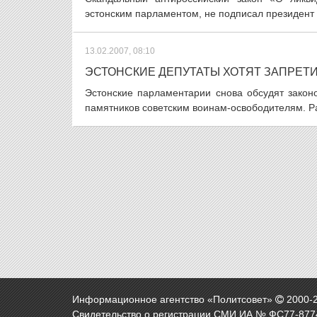
эстонским парламентом, не подписал президент 
13.02.2007, 08:10
ЭСТОНСКИЕ ДЕПУТАТЫ ХОТЯТ ЗАПРЕТИ
Эстонские парламентарии снова обсудят зако
памятников советским воинам-освободителям. Ра
Информационное агентство «Политсовет»
2000-
Свидетельство о регистрации СМИ ИА № ФС77-8774