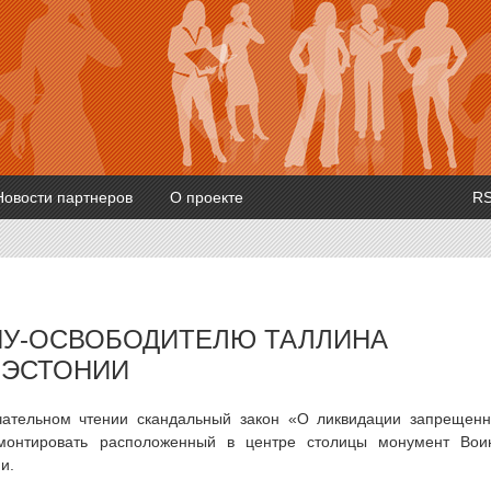
Новости партнеров
О проекте
R
НУ-ОСВОБОДИТЕЛЮ ТАЛЛИНА
 ЭСТОНИИ
чательном чтении скандальный закон «О ликвидации запрещен
емонтировать расположенный в центре столицы монумент Вои
и.