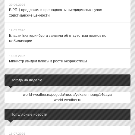
30.06.2026
В РПЦ предложили преподавать в медицинских вузах
христианские ценности
19.05.2026
Власти Екатеринбурга заявили об отсутствии планов по
мобилизации
18.05.2026
Министр увидел плюсы в росте безработицы
Погода на неделю
world-weather.ru/pogoda/russia/yekaterinburg/14days/
world-weather.ru
Популярные новости
16.07.2026