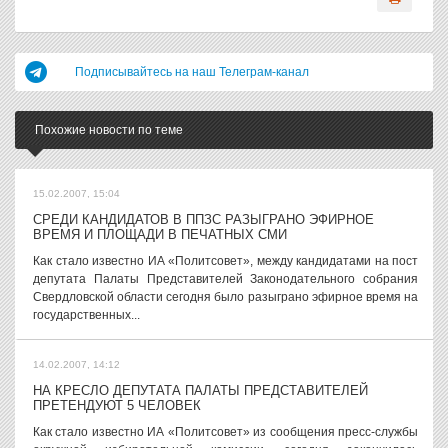
Подписывайтесь на наш Телеграм-канал
Похожие новости по теме
15.02.2007, 15:04
СРЕДИ КАНДИДАТОВ В ППЗС РАЗЫГРАНО ЭФИРНОЕ
ВРЕМЯ И ПЛОЩАДИ В ПЕЧАТНЫХ СМИ
Как стало известно ИА «Политсовет», между кандидатами на пост
депутата Палаты Представителей Законодательного собрания
Свердловской области сегодня было разыграно эфирное время на
государственных...
14.02.2007, 14:12
НА КРЕСЛО ДЕПУТАТА ПАЛАТЫ ПРЕДСТАВИТЕЛЕЙ
ПРЕТЕНДУЮТ 5 ЧЕЛОВЕК
Как стало известно ИА «Политсовет» из сообщения пресс-службы