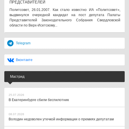
ПРЕДСТАВИТЕЛЕЙ
Политсовет, 26.01.2007. Как стало известно ИА «Политсовет»,
выдвинулся очередной кандидат на пост депутата Палаты
Представителей Законодательного Собрания Свердловской
области по Верх-Исетскому...
Telegram
Вконтакте
Мастрид
25.07.2026
В Екатеринбурге сбили беспилотник
08.07.2026
Володин недоволен утечкой информации о премиях депутатам