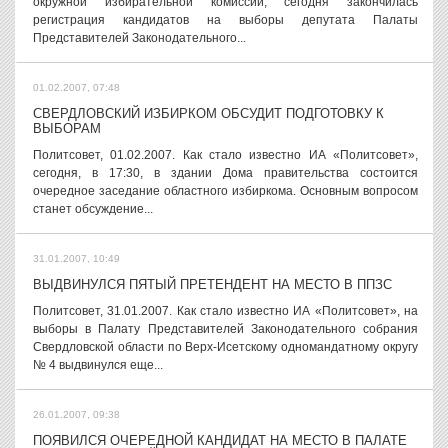
окружной избирательной комиссии, сегодня закончилась
регистрация кандидатов на выборы депутата Палаты
Представителей Законодательного...
01.02.2007, 07:48
СВЕРДЛОВСКИЙ ИЗБИРКОМ ОБСУДИТ ПОДГОТОВКУ К
ВЫБОРАМ
Политсовет, 01.02.2007. Как стало известно ИА «Политсовет»,
сегодня, в 17:30, в здании Дома правительства состоится
очередное заседание областного избиркома. Основным вопросом
станет обсуждение...
31.01.2007, 10:49
ВЫДВИНУЛСЯ ПЯТЫЙ ПРЕТЕНДЕНТ НА МЕСТО В ППЗС
Политсовет, 31.01.2007. Как стало известно ИА «Политсовет», на
выборы в Палату Представителей Законодательного собрания
Свердловской области по Верх-Исетскому одномандатному округу
№ 4 выдвинулся еще...
26.01.2007, 09:38
ПОЯВИЛСЯ ОЧЕРЕДНОЙ КАНДИДАТ НА МЕСТО В ПАЛАТЕ