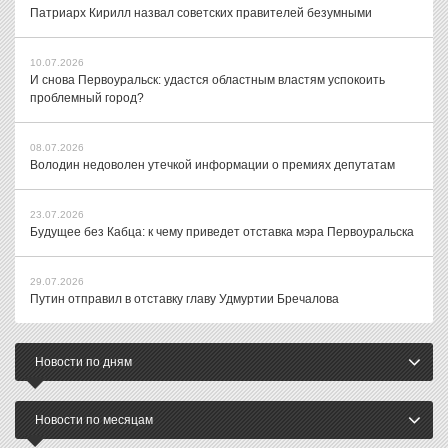
Патриарх Кирилл назвал советских правителей безумными
10.07.2026
И снова Первоуральск: удастся областным властям успокоить
проблемный город?
08.07.2026
Володин недоволен утечкой информации о премиях депутатам
23.07.2026
Будущее без Кабца: к чему приведет отставка мэра Первоуральска
29.07.2026
Путин отправил в отставку главу Удмуртии Бречалова
Новости по дням
Новости по месяцам