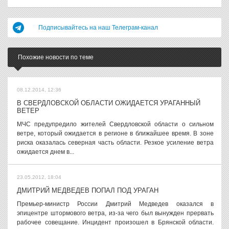
Подписывайтесь на наш Телеграм-канал
Похожие новости по теме
08.12.2014, 12:36
В СВЕРДЛОВСКОЙ ОБЛАСТИ ОЖИДАЕТСЯ УРАГАННЫЙ
ВЕТЕР
МЧС предупредило жителей Свердловской области о сильном
ветре, который ожидается в регионе в ближайшее время. В зоне
риска оказалась северная часть области. Резкое усиление ветра
ожидается днем в...
23.05.2012, 18:04
ДМИТРИЙ МЕДВЕДЕВ ПОПАЛ ПОД УРАГАН
Премьер-министр России Дмитрий Медведев оказался в
эпицентре штормового ветра, из-за чего был вынужден прервать
рабочее совещание. Инцидент произошел в Брянской области.