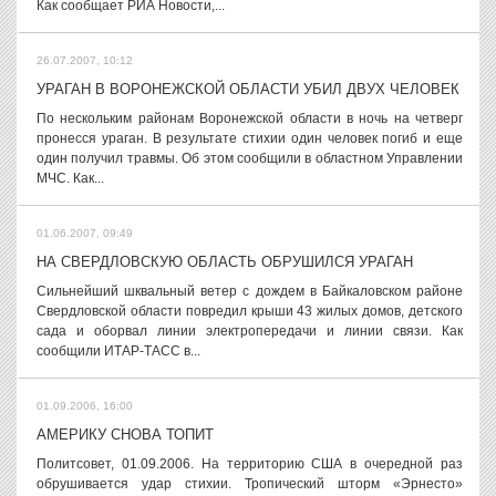
Как сообщает РИА Новости,...
26.07.2007, 10:12
УРАГАН В ВОРОНЕЖСКОЙ ОБЛАСТИ УБИЛ ДВУХ ЧЕЛОВЕК
По нескольким районам Воронежской области в ночь на четверг
пронесся ураган. В результате стихии один человек погиб и еще
один получил травмы. Об этом сообщили в областном Управлении
МЧС. Как...
01.06.2007, 09:49
НА СВЕРДЛОВСКУЮ ОБЛАСТЬ ОБРУШИЛСЯ УРАГАН
Сильнейший шквальный ветер с дождем в Байкаловском районе
Свердловской области повредил крыши 43 жилых домов, детского
сада и оборвал линии электропередачи и линии связи. Как
сообщили ИТАР-ТАСС в...
01.09.2006, 16:00
АМЕРИКУ СНОВА ТОПИТ
Политсовет, 01.09.2006. На территорию США в очередной раз
обрушивается удар стихии. Тропический шторм «Эрнесто»