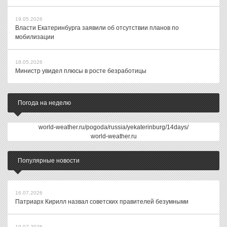
19.05.2026
Власти Екатеринбурга заявили об отсутствии планов по
мобилизации
18.05.2026
Министр увидел плюсы в росте безработицы
Погода на неделю
world-weather.ru/pogoda/russia/yekaterinburg/14days/
world-weather.ru
Популярные новости
16.07.2026
Патриарх Кирилл назвал советских правителей безумными
10.07.2026