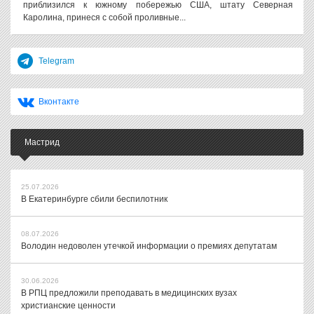
приблизился к южному побережью США, штату Северная
Каролина, принеся с собой проливные...
Telegram
Вконтакте
Мастрид
25.07.2026
В Екатеринбурге сбили беспилотник
08.07.2026
Володин недоволен утечкой информации о премиях депутатам
30.06.2026
В РПЦ предложили преподавать в медицинских вузах
христианские ценности