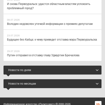
И снова Первоуральск: удастся областным властям успокоить
проблемный город?
08.07.2026
Володин недоволен утечкой информации о премиях депутатам
23.07.2026
Будущее без Кабца: к чему приведет отставка мэра Первоуральска
29.07.2026
Путин отправил в отставку главу Удмуртии Бречалова
Новости по дням
Новости по месяцам
Информационное агентство «Политсовет»
2000-
2026
18+