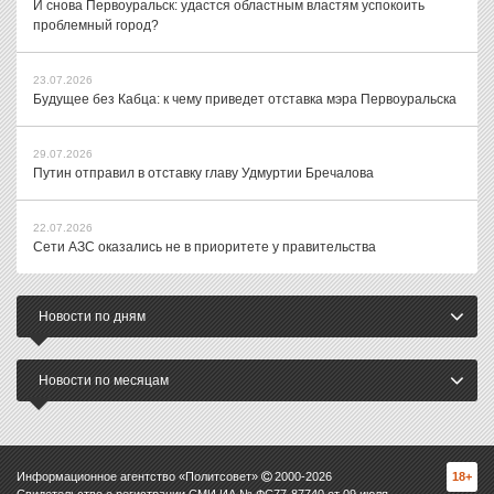
И снова Первоуральск: удастся областным властям успокоить
проблемный город?
23.07.2026
Будущее без Кабца: к чему приведет отставка мэра Первоуральска
29.07.2026
Путин отправил в отставку главу Удмуртии Бречалова
22.07.2026
Сети АЗС оказались не в приоритете у правительства
Новости по дням
Новости по месяцам
Информационное агентство «Политсовет»
2000-
2026
18+