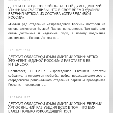
ДЕПУТАТ СВЕРДЛОВСКОЙ ОБЛАСТНОЙ ДУМЫ ДМИТРИЙ
УТКИН: МЫ СЧАСТЛИВЫ, ЧТО В СВОЕ ВРЕМЯ УДАЛИЛИ
ЕВГЕНИЯ АРТЮХА ИЗ СОСТАВА «СПРАВЕДЛИВОЙ
РОССИИ»
«Целый ряд отделений «Справедливой России» построен на
основе активистов бывшей Партии пенсионеров. Там работают
очень достойные и надежные люди, а потому подрывная
деятельность Евгения Артюха не...
11.01.2007, 16:18
ДЕПУТАТ ОБЛАСТНОЙ ДУМЫ ДМИТРИЙ УТКИН: АРТЮХ —
ЭТО АГЕНТ «ЕДИНОЙ РОССИИ» И РАБОТАЕТ В ЕЕ
ИНТЕРЕСАХ
Политсовет, 11.01.2007. «Проведенное Евгением Артюхом
собрание, на котором он якобы был избран председателем совета
свердловского регионального отделения партии «Справедливая
Россия», — совершенно...
19.12.2006, 11:17
ДЕПУТАТ ОБЛАСТНОЙ ДУМЫ ДМИТРИЙ УТКИН: ЕВГЕНИЙ
АРТЮХ ЛИШНИЙ РАЗ УБЕДИЛ ВСЕХ В ТОМ, ЧТО ЕМУ
ВАЖЕН ТОЛЬКО РУКОВОДЯЩИЙ ПОСТ