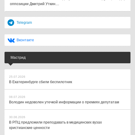
оппозиции Дмитрий Уткин....
Telegram
Вконтакте
Мастрид
25.07.2026
В Екатеринбурге сбили беспилотник
08.07.2026
Володин недоволен утечкой информации о премиях депутатам
30.06.2026
В РПЦ предложили преподавать в медицинских вузах
христианские ценности