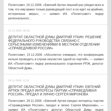
Политсовет, 19.12.2006. «Евгений Артюх лишний раз убедил всех в
том, что ему важен только руководящий пост и он идет на крайние,
истеричные меры», — заявил ИА «Политсовет» лидер
регионального...
15.12.2006, 08:36
ДЕПУТАТ ОБЛАСТНОЙ ДУМЫ ДМИТРИЙ УТКИН: РЕШЕНИЕ
ФЕДЕРАЛЬНОГО РУКОВОДСТВА СВЯЗАНО С
СЕРЬЕЗНЫМИ ИЗМЕНЕНИЯМИ В МЕСТНОМ ОТДЕЛЕНИИ
«СПРАВЕДЛИВОЙ РОССИИ»
Политсовет, 15.12.2006. «Абсолютно очевидно, что конференцию
нельзя проводить в случае неучастия одной из партий», — заявил
ИА «Политсовет» лидер регионального отделения РПЖ, депутат
Областной Думы...
29.11.2006, 12:11
ДЕПУТАТ ОБЛАСТНОЙ ДУМЫ ДМИТРИЙ УТКИН: ЕВГЕНИЙ
АРТЮХ ПРЕДАЛ ИНТЕРЕСЫ ПАРТИИ «СПРАВЕДЛИВАЯ
РОССИЯ», ПРЕДАЛ И ЛИЧНО СЕРГЕЯ МИРОНОВА
Политсовет, 29.11.2006. «Евгений Артюх предал интересы партии
«Справедливая Россия», предал и лично Сергея Миронова», —
заявил ИА «Политсовет» депутат Областной Думы, лидер