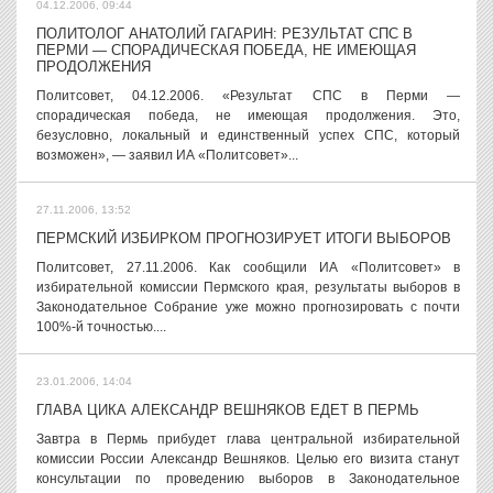
04.12.2006, 09:44
ПОЛИТОЛОГ АНАТОЛИЙ ГАГАРИН: РЕЗУЛЬТАТ СПС В
ПЕРМИ — СПОРАДИЧЕСКАЯ ПОБЕДА, НЕ ИМЕЮЩАЯ
ПРОДОЛЖЕНИЯ
Политсовет, 04.12.2006. «Результат СПС в Перми —
спорадическая победа, не имеющая продолжения. Это,
безусловно, локальный и единственный успех СПС, который
возможен», — заявил ИА «Политсовет»...
27.11.2006, 13:52
ПЕРМСКИЙ ИЗБИРКОМ ПРОГНОЗИРУЕТ ИТОГИ ВЫБОРОВ
Политсовет, 27.11.2006. Как сообщили ИА «Политсовет» в
избирательной комиссии Пермского края, результаты выборов в
Законодательное Собрание уже можно прогнозировать с почти
100%-й точностью....
23.01.2006, 14:04
ГЛАВА ЦИКА АЛЕКСАНДР ВЕШНЯКОВ ЕДЕТ В ПЕРМЬ
Завтра в Пермь прибудет глава центральной избирательной
комиссии России Александр Вешняков. Целью его визита станут
консультации по проведению выборов в Законодательное