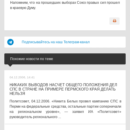
Напомним, что на прошедших выборах Союз правых сил прошел
в краевую Думу.
Подписывайтесь на наш Телеграм-канал
Похожие новости по теме
04.12.2006, 14:41
НИКАКИХ ВЫВОДОВ НАСЧЕТ ОБЩЕГО ПОЛОЖЕНИЯ ДЕЛ
СПС В СТРАНЕ НА ПРИМЕРЕ ПЕРМСКОГО КРАЯ ДЕЛАТЬ
НЕЛЬЗЯ
Политсовет, 04.12.2006. «Никита Белых провел кампанию СПС в
Перми на федеральные средства, остальные партии соперничали
на региональном уровне», — заявил ИА «Политсовет»
руководитель регионального ...