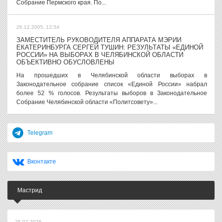
Собрание Пермского края. По...
26.12.2005, 12:54
ЗАМЕСТИТЕЛЬ РУКОВОДИТЕЛЯ АППАРАТА МЭРИИ
ЕКАТЕРИНБУРГА СЕРГЕЙ ТУШИН: РЕЗУЛЬТАТЫ «ЕДИНОЙ
РОССИИ» НА ВЫБОРАХ В ЧЕЛЯБИНСКОЙ ОБЛАСТИ
ОБЪЕКТИВНО ОБУСЛОВЛЕНЫ
На прошедших в Челябинской области выборах в
Законодательное собрание список «Единой России» набрал
более 52 % голосов. Результаты выборов в Законодательное
Собрание Челябинской области «Политсовету»...
Telegram
Вконтакте
Мастрид
25.07.2026