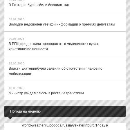
В Екатеринбурге сбили беспилотник
08.07.2026
Володин недоволен утечкой информации о премиях депутатам
30.06.2026
В РПЦ предложили преподавать в медицинских вузах
христианские ценности
19.05.2026
Власти Екатеринбурга заявили об отсутствии планов по
мобилизации
18.05.2026
Министр увидел плюсы в росте безработицы
Погода на неделю
world-weather.ru/pogoda/russia/yekaterinburg/14days/