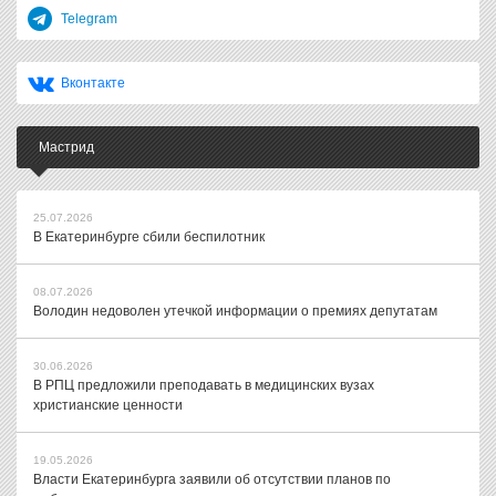
Telegram
Вконтакте
Мастрид
25.07.2026
В Екатеринбурге сбили беспилотник
08.07.2026
Володин недоволен утечкой информации о премиях депутатам
30.06.2026
В РПЦ предложили преподавать в медицинских вузах
христианские ценности
19.05.2026
Власти Екатеринбурга заявили об отсутствии планов по