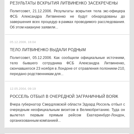
РЕЗУЛЬТАТЫ ВСКРЫТИЯ ЛИТВИНЕНКО ЗАСЕКРЕЧЕНЫ
Политсовет, 21.12.2006. Результаты вскрытия тела экс-офицера
ФСБ Александра Литвиненко не будут обнародованы до
завершения всех процедур в рамках проводимого расследования.
Об этом накануне заявили...
05.12.2006, 16:04
ТЕЛО ЛИТВИНЕНКО ВЫДАЛИ РОДНЫМ
Политсовет, 05.12.2006. Как сообщили официальные источники,
тело бывшего сотрудника ФСБ Александра Литвиненко,
скончавшегося 23 ноября в Лондоне от отравления полонием-210,
передано родственникам для...
12.05.2004, 09:19
РОССЕЛЬ ОТБЫЛ В ОЧЕРЕДНОЙ ЗАГРАНИЧНЫЙ ВОЯЖ
Вчера губернатор Свердловской области Эдуард Россель отбыл с
очередным неофициальным визитом в Великобританию. Туда он
вылетел первым прямым рейсом Екатеринбург-Лондон,
организованным компанией...