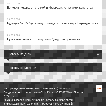
08.07.2026
Володин недоволен утечкой информации о премиях депутатам
23.07.2026
Будущее без Кабца: к чему приведет отставка мэра Первоуральска
29.07.2026
Путин отправил в отставку главу Удмуртии Бречалова
Новости по дням
Новости по месяцам
Информационное агентство «Политсовет»
2000-
2026
18+
Свидетельство о регистрации СМИ ИА № ФС77-87740 от 09 июля
2024 года.
Выдано Федеральной службой по надзору в сфере связи,
информационных технологий и массовых коммуникаций.