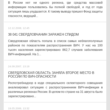
В России нет ни одного региона, где средства массовой
информации пользовались бы полной свободой, и год от года
ситуация лишь ухудшается. К такому выводу пришел Фонд защиты
гласности, ведущий...
12.12.2008, 12:45
38 041 СВЕРДЛОВЧАНИН ЗАРАЖЕН СПИДОМ
Свердловская область попала в список самых неблагополучных
районов по показателям распространения ВИЧ. У нас на 100
тысяч населения зарегистрировано 862,7 случаев заболевания
ВИЧ-инфекцией. На 1...
24.09.2007, 13:19
СВЕРДЛОВСКАЯ ОБЛАСТЬ ЗАНЯЛА ВТОРОЕ МЕСТО В
РОССИИ ПО ВИЧ-ОПАСНОСТИ
Роспотребнадзор в ходе специального селекторного совещания
анализировал ситуацию с распространением ВИЧ-инфекции в
различных регионах России. В целом по стране на 31 августа было
зарегистрировано...
19.05.2006, 13:32