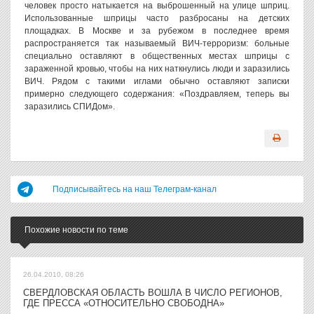
человек просто натыкается на выброшенный на улице шприц.
Использованные шприцы часто разбросаны на детских
площадках. В Москве и за рубежом в последнее время
распространяется так называемый ВИЧ-терроризм: больные
специально оставляют в общественных местах шприцы с
зараженной кровью, чтобы на них наткнулись люди и заразились
ВИЧ. Рядом с такими иглами обычно оставляют записки
примерно следующего содержания: «Поздравляем, теперь вы
заразились СПИДом».
Подписывайтесь на наш Телеграм-канал
Похожие новости по теме
26.04.2010, 08:26
СВЕРДЛОВСКАЯ ОБЛАСТЬ ВОШЛА В ЧИСЛО РЕГИОНОВ,
ГДЕ ПРЕССА «ОТНОСИТЕЛЬНО СВОБОДНА»