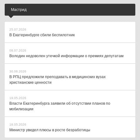
Мастрид
25.07.2026
В Екатеринбурге сбили беспилотник
08.07.2026
Володин недоволен утечкой информации о премиях депутатам
30.06.2026
В РПЦ предложили преподавать в медицинских вузах
христианские ценности
19.05.2026
Власти Екатеринбурга заявили об отсутствии планов по
мобилизации
18.05.2026
Министр увидел плюсы в росте безработицы