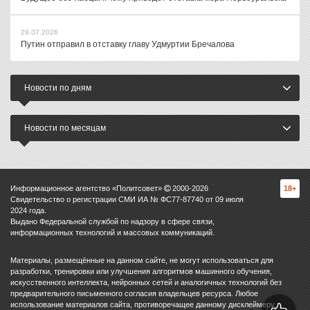
29.07.2026
Путин отправил в отставку главу Удмуртии Бречалова
Новости по дням
Новости по месяцам
Информационное агентство «Политсовет»
2000-
2026
18+
Свидетельство о регистрации СМИ ИА № ФС77-87740 от 09 июля
2024 года.
Выдано Федеральной службой по надзору в сфере связи,
информационных технологий и массовых коммуникаций.
Материалы, размещённые на данном сайте, не могут использоваться для
разработки, тренировки или улучшения алгоритмов машинного обучения,
искусственного интеллекта, нейронных сетей и аналогичных технологий без
предварительного письменного согласия владельцев ресурса. Любое
использование материалов сайта, противоречащее данному дисклеймеру,