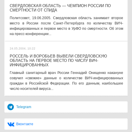
СВЕРДЛОВСКАЯ ОБЛАСТЬ — ЧЕМПИОН РОССИИ ПО
СМЕРТНОСТИ ОТ СПИДА
Политсовет, 19.06.2005. Свердловская область занимает второе
место в России после Санкт-Петербурга по количеству ВИЧ-
инфицированных и первое место в УрФО по смертности. Об этом
на пресс-конференции...
24.05.2004, 10:22
РОССЕЛЬ И ВОРОБЬЕВ ВЫВЕЛИ СВЕРДЛОВСКУЮ
ОБЛАСТЬ НА ПЕРВОЕ МЕСТО ПО ЧИСЛУ ВИЧ-
ИНФИЦИРОВАННЫХ
Главный санитарный врач России Геннадий Онищенко накануне
озвучил «свежие» данные о количестве ВИЧ-инфицированных
граждан в Российской Федерации. По его данным, наибольшее
число носителей вируса...
Telegram
Вконтакте