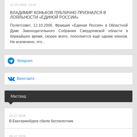
12.10.2006, 12:47
ВЛАДИМИР КОНЬКОВ ПУБЛИЧНО ПРИЗНАЛСЯ В
ЛОЯЛЬНОСТИ «ЕДИНОЙ РОССИИ»
Политсовет, 12.10.2006. Фракция «Единая Россия» в Областной
Думе Законодательного Собрания Свердловской области в
ближайшее время, скорее всего, пополнится ещё одним членом.
Не исключено, что...
Telegram
Вконтакте
Мастрид
25.07.2026
В Екатеринбурге сбили беспилотник
08.07.2026