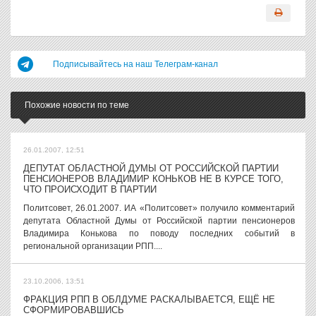
Подписывайтесь на наш Телеграм-канал
Похожие новости по теме
26.01.2007, 12:51
ДЕПУТАТ ОБЛАСТНОЙ ДУМЫ ОТ РОССИЙСКОЙ ПАРТИИ
ПЕНСИОНЕРОВ ВЛАДИМИР КОНЬКОВ НЕ В КУРСЕ ТОГО,
ЧТО ПРОИСХОДИТ В ПАРТИИ
Политсовет, 26.01.2007. ИА «Политсовет» получило комментарий
депутата Областной Думы от Российской партии пенсионеров
Владимира Конькова по поводу последних событий в
региональной организации РПП....
23.10.2006, 13:51
ФРАКЦИЯ РПП В ОБЛДУМЕ РАСКАЛЫВАЕТСЯ, ЕЩЁ НЕ
СФОРМИРОВАВШИСЬ