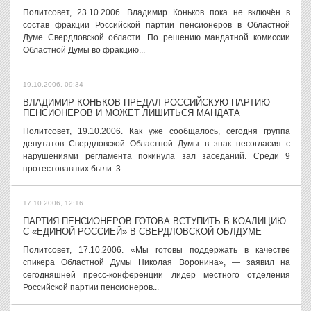
Политсовет, 23.10.2006. Владимир Коньков пока не включён в
состав фракции Российской партии пенсионеров в Областной
Думе Свердловской области. По решению мандатной комиссии
Областной Думы во фракцию...
19.10.2006, 09:34
ВЛАДИМИР КОНЬКОВ ПРЕДАЛ РОССИЙСКУЮ ПАРТИЮ
ПЕНСИОНЕРОВ И МОЖЕТ ЛИШИТЬСЯ МАНДАТА
Политсовет, 19.10.2006. Как уже сообщалось, сегодня группа
депутатов Свердловской Областной Думы в знак несогласия с
нарушениями регламента покинула зал заседаний. Среди 9
протестовавших были: 3...
17.10.2006, 12:16
ПАРТИЯ ПЕНСИОНЕРОВ ГОТОВА ВСТУПИТЬ В КОАЛИЦИЮ
С «ЕДИНОЙ РОССИЕЙ» В СВЕРДЛОВСКОЙ ОБЛДУМЕ
Политсовет, 17.10.2006. «Мы готовы поддержать в качестве
спикера Областной Думы Николая Воронина», — заявил на
сегодняшней пресс-конференции лидер местного отделения
Российской партии пенсионеров...