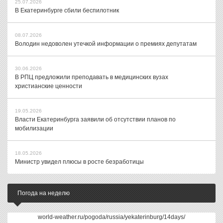
25.07.2026
В Екатеринбурге сбили беспилотник
08.07.2026
Володин недоволен утечкой информации о премиях депутатам
30.06.2026
В РПЦ предложили преподавать в медицинских вузах
христианские ценности
19.05.2026
Власти Екатеринбурга заявили об отсутствии планов по
мобилизации
18.05.2026
Министр увидел плюсы в росте безработицы
Погода на неделю
world-weather.ru/pogoda/russia/yekaterinburg/14days/