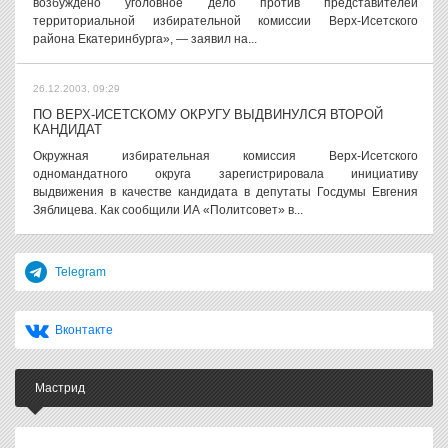
возбуждено уголовное дело против представителей
территориальной избирательной комиссии Верх-Исетского
района Екатеринбурга», — заявил на...
26.12.2003, 09:29
ПО ВЕРХ-ИСЕТСКОМУ ОКРУГУ ВЫДВИНУЛСЯ ВТОРОЙ
КАНДИДАТ
Окружная избирательная комиссия Верх-Исетского
одномандатного округа зарегистрировала инициативу
выдвижения в качестве кандидата в депутаты Госдумы Евгения
Зяблицева. Как сообщили ИА «Политсовет» в...
Telegram
Вконтакте
Мастрид