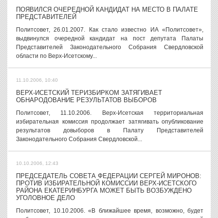
ПОЯВИЛСЯ ОЧЕРЕДНОЙ КАНДИДАТ НА МЕСТО В ПАЛАТЕ
ПРЕДСТАВИТЕЛЕЙ
Политсовет, 26.01.2007. Как стало известно ИА «Политсовет»,
выдвинулся очередной кандидат на пост депутата Палаты
Представителей Законодательного Собрания Свердловской
области по Верх-Исетскому...
11.10.2006, 10:40
ВЕРХ-ИСЕТСКИЙ ТЕРИЗБИРКОМ ЗАТЯГИВАЕТ
ОБНАРОДОВАНИЕ РЕЗУЛЬТАТОВ ВЫБОРОВ
Политсовет, 11.10.2006. Верх-Исетская территориальная
избирательная комиссия продолжает затягивать опубликование
результатов довыборов в Палату Представителей
Законодательного Собрания Свердловской...
10.10.2006, 12:43
ПРЕДСЕДАТЕЛЬ СОВЕТА ФЕДЕРАЦИИ СЕРГЕЙ МИРОНОВ:
ПРОТИВ ИЗБИРАТЕЛЬНОЙ КОМИССИИ ВЕРХ-ИСЕТСКОГО
РАЙОНА ЕКАТЕРИНБУРГА МОЖЕТ БЫТЬ ВОЗБУЖДЕНО
УГОЛОВНОЕ ДЕЛО
Политсовет, 10.10.2006. «В ближайшее время, возможно, будет