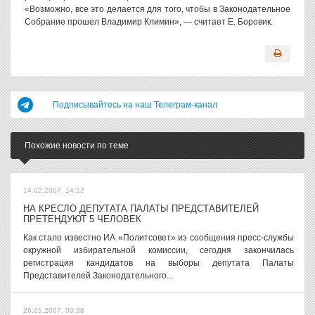
«Возможно, все это делается для того, чтобы в Законодательное
Собрание прошел Владимир Климин», — считает Е. Боровик.
Подписывайтесь на наш Телеграм-канал
Похожие новости по теме
14.02.2007, 14:12
НА КРЕСЛО ДЕПУТАТА ПАЛАТЫ ПРЕДСТАВИТЕЛЕЙ
ПРЕТЕНДУЮТ 5 ЧЕЛОВЕК
Как стало известно ИА «Политсовет» из сообщения пресс-службы
окружной избирательной комиссии, сегодня закончилась
регистрация кандидатов на выборы депутата Палаты
Представителей Законодательного...
26.01.2007, 09:38