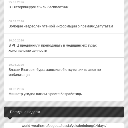
25.07.2026
В Екатеринбурге сбили беспилотник
08.07.2026
Володин недоволен утечкой информации о премиях депутатам
30.06.2026
В РПЦ предложили преподавать в медицинских вузах
христианские ценности
19.05.2026
Власти Екатеринбурга заявили об отсутствии планов по
мобилизации
18.05.2026
Министр увидел плюсы в росте безработицы
Погода на неделю
world-weather.ru/pogoda/russia/yekaterinburg/14days/