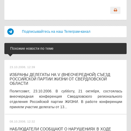
Подписывайтесь на наш Телеграм-канал
Похожие новости по теме
23.10.2006, 12:39
ИЗБРАНЫ ДЕЛЕГАТЫ НА V (ВНЕОЧЕРЕДНОЙ) СЪЕЗД
РОССИЙСКОЙ ПАРТИИ ЖИЗНИ ОТ СВЕРДЛОВСКОЙ
ОБЛАСТИ
Политсовет, 23.10.2006. В субботу, 21 октября, состоялась
внеочередная конференция Свердловского регионального
отделения Российской партии ЖИЗНИ. В работе конференции
приняли участие делегаты от 13...
08.10.2006, 12:32
НАБЛЮДАТЕЛИ СООБЩАЮТ О НАРУШЕНИЯХ В ХОДЕ