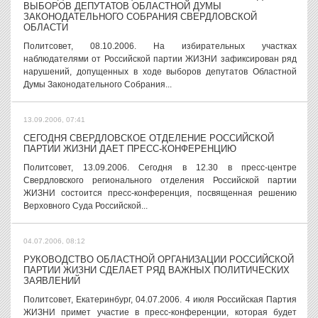
ВЫБОРОВ ДЕПУТАТОВ ОБЛАСТНОЙ ДУМЫ
ЗАКОНОДАТЕЛЬНОГО СОБРАНИЯ СВЕРДЛОВСКОЙ
ОБЛАСТИ
Политсовет, 08.10.2006. На избирательных участках
наблюдателями от Российской партии ЖИЗНИ зафиксирован ряд
нарушений, допущенных в ходе выборов депутатов Областной
Думы Законодательного Собрания...
13.09.2006, 07:41
СЕГОДНЯ СВЕРДЛОВСКОЕ ОТДЕЛЕНИЕ РОССИЙСКОЙ
ПАРТИИ ЖИЗНИ ДАЕТ ПРЕСС-КОНФЕРЕНЦИЮ
Политсовет, 13.09.2006. Сегодня в 12.30 в пресс-центре
Свердловского регионального отделения Российской партии
ЖИЗНИ состоится пресс-конференция, посвященная решению
Верховного Суда Российской...
04.07.2006, 08:12
РУКОВОДСТВО ОБЛАСТНОЙ ОРГАНИЗАЦИИ РОССИЙСКОЙ
ПАРТИИ ЖИЗНИ СДЕЛАЕТ РЯД ВАЖНЫХ ПОЛИТИЧЕСКИХ
ЗАЯВЛЕНИЙ
Политсовет, Екатеринбург, 04.07.2006. 4 июля Российская Партия
ЖИЗНИ примет участие в пресс-конференции, которая будет