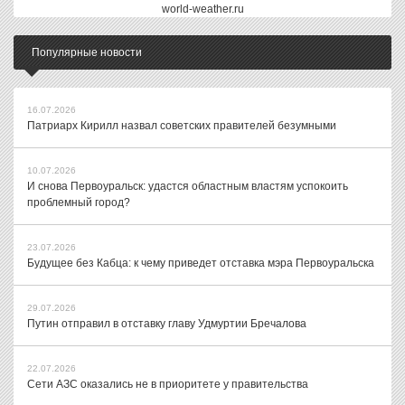
world-weather.ru
Популярные новости
16.07.2026
Патриарх Кирилл назвал советских правителей безумными
10.07.2026
И снова Первоуральск: удастся областным властям успокоить
проблемный город?
23.07.2026
Будущее без Кабца: к чему приведет отставка мэра Первоуральска
29.07.2026
Путин отправил в отставку главу Удмуртии Бречалова
22.07.2026
Сети АЗС оказались не в приоритете у правительства