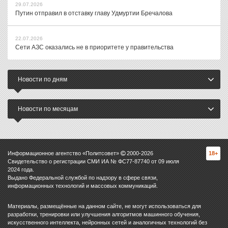
29.07.2026
Путин отправил в отставку главу Удмуртии Бречалова
22.07.2026
Сети АЗС оказались не в приоритете у правительства
Новости по дням
Новости по месяцам
Информационное агентство «Политсовет»
2000-
2026
18+
Свидетельство о регистрации СМИ ИА № ФС77-87740 от 09 июля
2024 года.
Выдано Федеральной службой по надзору в сфере связи,
информационных технологий и массовых коммуникаций.
Материалы, размещённые на данном сайте, не могут использоваться для
разработки, тренировки или улучшения алгоритмов машинного обучения,
искусственного интеллекта, нейронных сетей и аналогичных технологий без