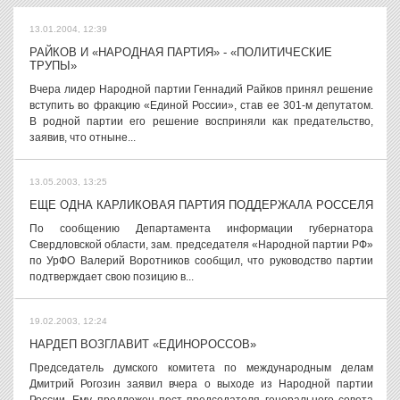
13.01.2004, 12:39
РАЙКОВ И «НАРОДНАЯ ПАРТИЯ» - «ПОЛИТИЧЕСКИЕ
ТРУПЫ»
Вчера лидер Народной партии Геннадий Райков принял решение
вступить во фракцию «Единой России», став ее 301-м депутатом.
В родной партии его решение восприняли как предательство,
заявив, что отныне...
13.05.2003, 13:25
ЕЩЕ ОДНА КАРЛИКОВАЯ ПАРТИЯ ПОДДЕРЖАЛА РОССЕЛЯ
По сообщению Департамента информации губернатора
Свердловской области, зам. председателя «Народной партии РФ»
по УрФО Валерий Воротников сообщил, что руководство партии
подтверждает свою позицию в...
19.02.2003, 12:24
НАРДЕП ВОЗГЛАВИТ «ЕДИНОРОССОВ»
Председатель думского комитета по международным делам
Дмитрий Рогозин заявил вчера о выходе из Народной партии