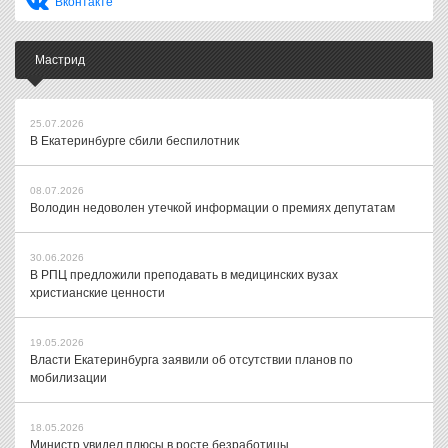
Вконтакте
Мастрид
25.07.2026
В Екатеринбурге сбили беспилотник
08.07.2026
Володин недоволен утечкой информации о премиях депутатам
30.06.2026
В РПЦ предложили преподавать в медицинских вузах
христианские ценности
19.05.2026
Власти Екатеринбурга заявили об отсутствии планов по
мобилизации
18.05.2026
Министр увидел плюсы в росте безработицы