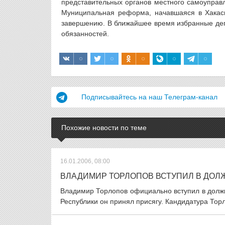
представительных органов местного самоуправ
Муниципальная реформа, начавшаяся в Хакаси
завершению. В ближайшее время избранные деп
обязанностей.
Подписывайтесь на наш Телеграм-канал
Похожие новости по теме
16.01.2006, 08:00
ВЛАДИМИР ТОРЛОПОВ ВСТУПИЛ В ДОЛ
Владимир Торлопов официально вступил в должн
Республики он принял присягу. Кандидатура Торл