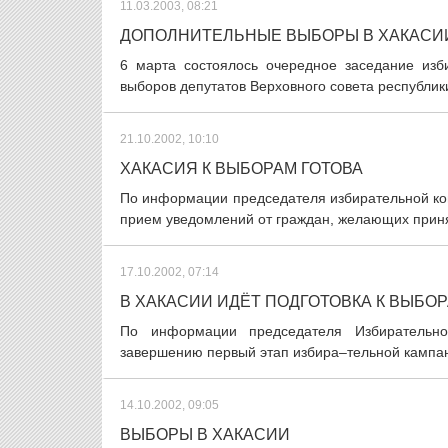
11.03.2003, 08:21
ДОПОЛНИТЕЛЬНЫЕ ВЫБОРЫ В ХАКАСИ
6 марта состоялось очередное заседание изб
выборов депутатов Верховного совета республик
21.10.2002, 10:10
ХАКАСИЯ К ВЫБОРАМ ГОТОВА
По информации председателя избирательной ко
прием уведомлений от граждан, желающих принять
17.10.2002, 07:14
В ХАКАСИИ ИДЁТ ПОДГОТОВКА К ВЫБО
По информации председателя Избирательно
завершению первый этап избира–тельной кампан
14.10.2002, 09:05
ВЫБОРЫ В ХАКАСИИ