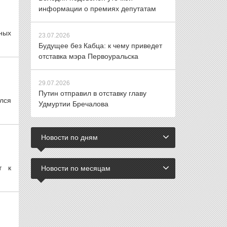
информации о премиях депутатам
ных
23.07.2026
Будущее без Кабца: к чему приведет
отставка мэра Первоуральска
29.07.2026
Путин отправил в отставку главу
лся
Удмуртии Бречалова
Новости по дням
т к
Новости по месяцам