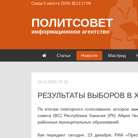
Среда 5 августа 2026г.
23:17:10
ПОЛИТСОВЕТ
информационное агентство
Статьи
Новости
Мастрид
24.12.2002, 07:10
РЕЗУЛЬТАТЫ ВЫБОРОВ В 
По итогам повторного голосования, которое за
совета (ВС) Республики Хакасия (РХ) Абрек Ч
районных муниципальных образований.
Как передает сегодня, 23 декабря, РИА «Пре