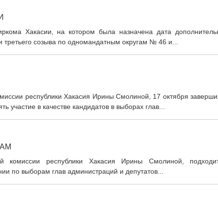
И
иркома Хакасии, на котором была назначена дата дополнитель
и третьего созыва по одномандатным округам № 46 и...
миссии республики Хакасия Ирины Смолиной, 17 октября заверши
 участие в качестве кандидатов в выборах глав...
РАМ
й комиссии республики Хакасия Ирины Смолиной, подходи
ии по выборам глав администраций и депутатов...