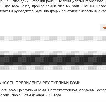
ления и глав администраций районных муниципальных образован
и два гола назад, прошла самый главный этап и близка к сво
утаты и руководители администраций приступят к исполнению св
ЖНОСТЬ ПРЕЗИДЕНТА РЕСПУБЛИКИ КОМИ
ость главы республики Коми. На торжественном заседании Госсов
опова, внесенная 4 декабря 2005 года...