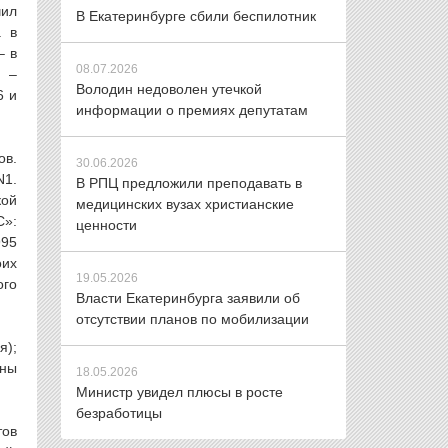
чил
В Екатеринбурге сбили беспилотник
. в
– в
08.07.2026
» –
Володин недоволен утечкой
6 и
информации о премиях депутатам
ов.
30.06.2026
N1.
В РПЦ предложили преподавать в
кой
медицинских вузах христианские
С»:
ценности
995
оих
19.05.2026
ого
Власти Екатеринбурга заявили об
отсутствии планов по мобилизации
);
ены
18.05.2026
Министр увидел плюсы в росте
безработицы
ов