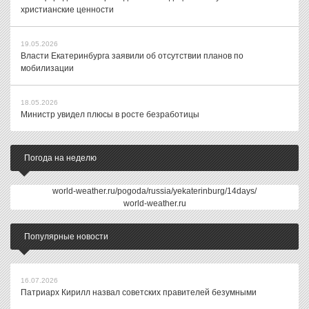
христианские ценности
19.05.2026
Власти Екатеринбурга заявили об отсутствии планов по
мобилизации
18.05.2026
Министр увидел плюсы в росте безработицы
Погода на неделю
world-weather.ru/pogoda/russia/yekaterinburg/14days/
world-weather.ru
Популярные новости
16.07.2026
Патриарх Кирилл назвал советских правителей безумными