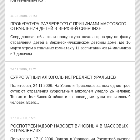
год увеличивается...
11.03.2008, 08:53
ПРОКУРАТУРА РАЗБЕРЕТСЯ С ПРИЧИНАМИ МАССОВОГО
ОТРАВЛЕНИЯ ДЕТЕЙ В ВЕРХНЕЙ СИНЯЧИХЕ
Свердловская областная прокуратура начала проверку по факту
отравления детей в Верхнесинячихинском детском доме, где 10
марта утром в спальных комнатах у 11 воспитанников (4 мальчиков
и 7 девочек)...
24.11.2006, 11:21
СУРРОГАТНЫЙ АЛКОГОЛЬ ИСТРЕБЛЯЕТ УРАЛЬЦЕВ
Политсовет, 24.11.2006. На Урале и Приволжье за последние трое
суток от отравления суррогатным алкоголем умерло 26 человек.
Только в Челябинской области за последние сутки скончалось 9
человек. Всего...
17.10.2006, 15:58
РОСПОТРЕБНАДЗОР НАЗОВЕТ ВИНОВНЫХ В МАССОВЫХ
ОТРАВЛЕНИЯХ
Политсовет, 17.10.2006. Завтра в Управлении Роспотребнадзора