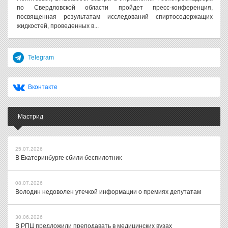
по Свердловской области пройдет пресс-конференция,
посвященная результатам исследований спиртосодержащих
жидкостей, проведенных в...
Telegram
Вконтакте
Мастрид
25.07.2026
В Екатеринбурге сбили беспилотник
08.07.2026
Володин недоволен утечкой информации о премиях депутатам
30.06.2026
В РПЦ предложили преподавать в медицинских вузах