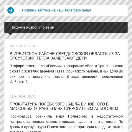
Подписывайтесь на наш Телеграм-канал
Похожие новости по теме
14.10.2011, 16:20
В ИРБИТСКОМ РАЙОНЕ СВЕРДЛОВСКОЙ ОБЛАСТИ ИЗ-ЗА
ОТСУТСТВИЯ ТЕПЛА ЗАМЕРЗАЮТ ДЕТИ
В эфире телеканала «Россия» в программе «Вести-Урал» показан
сюжет о жителях деревни Гаёва Ирбитского района, в чьи дома до
сих пор не поступило тепло. В ходе проверки, проведенной
Ирбитской...
22.04.2008, 15:00
ПРОКУРАТУРА ПОЛЕВСКОГО НАШЛА ВИНОВНОГО В
МАССОВЫХ ОТРАВЛЕНИЯХ СУРРОГАТНЫМ АЛКОГОЛЕМ
Прокуратура обвинила мэра Полевского в недостаточном
контроле за производством и продаже суррогатного алкоголя. По
данным прокуратуры Полевского, на территории города из года в