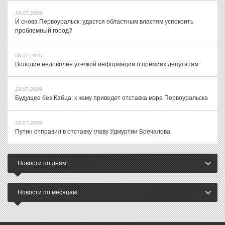
10.07.2026
И снова Первоуральск: удастся областным властям успокоить
проблемный город?
08.07.2026
Володин недоволен утечкой информации о премиях депутатам
23.07.2026
Будущее без Кабца: к чему приведет отставка мэра Первоуральска
29.07.2026
Путин отправил в отставку главу Удмуртии Бречалова
Новости по дням
Новости по месяцам