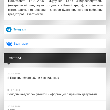
Политсовет, 12.09.2006. «Будущее ООО «Гидроспецстрой»
(генеральный подрядчик холдинга «Новый град»), в конечном
счете, зависит от решения, которое будет принято на собрании
кредиторов. В частности,...
Telegram
Вконтакте
Мастрид
25.07.2026
В Екатеринбурге сбили беспилотник
08.07.2026
Володин недоволен утечкой информации о премиях депутатам
30.06.2026