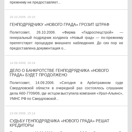
прежнему не предоставляет...
26.10.2006, 16:10
ГЕНПОДРЯДЧИКУ «НОВОГО ГРАДА» ГРОЗИТ ШТРАФ
Политсовет, 26.10.2006. «Фирма «Гидроспецстрой» —
генеральный подрядчик холдинга «Новый град» — по-прежнему
препятствует процедуре внешнего наблюдения. До сих пор не
предоставлена документация о...
14.09.2006, 16:24
ДЕЛО О БАНКРОТСТВЕ ГЕНПОДРЯДЧИКА «НОВОГО
ГРАДА» БУДЕТ ПРОДОЛЖЕНО
Политсовет, 14.09.2006. «Сегодня в Арбитражном суде
Свердловской области в очередной раз состоялось слушание
дела А60-7709/06, где истцом выступила компания «Урал-Альянс»,
УМНС РФ по Свердловской...
13.09.2006, 15:14
СУДЬБУ ГЕНПОДРЯДЧИКА «НОВОГО ГРАДА» РЕШАТ
КРЕДИТОРЫ