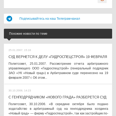
Подписывайтесь на наш Телеграм-канал
Похожие новости по теме
25.01.2007, 15:16
СУД ВЕРНЕТСЯ К ДЕЛУ «ГИДРОСПЕЦСТРОЯ» 19 ФЕВРАЛЯ
Политсовет, 25.01.2007. Рассмотрение отчета арбитражного
управляющего ООО «Гидроспецстрой» (генеральный подрядчик
ЗАО «УК «Новый град») в Арбитражном суде перенесено на 19
февраля 2007 г. Об этом...
30.10.2006, 14:23
С ГЕНПОДРЯДЧИКОМ «НОВОГО ГРАДА» РАЗБЕРЕТСЯ СУД
Политсовет, 30.10.2006. «В середине октября было подано
ходатайство в арбитражный суд на генподрядчика холдинга
«Новый град» — фирму «Гидроспецстрой», так как застройщик по-