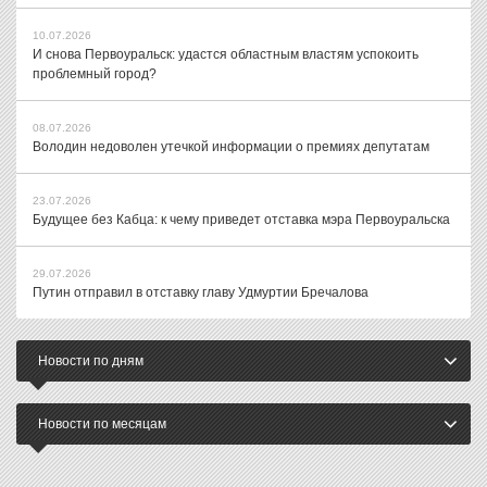
10.07.2026
И снова Первоуральск: удастся областным властям успокоить
проблемный город?
08.07.2026
Володин недоволен утечкой информации о премиях депутатам
23.07.2026
Будущее без Кабца: к чему приведет отставка мэра Первоуральска
29.07.2026
Путин отправил в отставку главу Удмуртии Бречалова
Новости по дням
Новости по месяцам